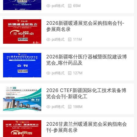
pdf格式
65M
2026新疆暖通展览会采购指南会刊-
参展商名录
pdf格式
111M
2026新疆喀什医疗器械暨医院建设博
览会_喀什药品及
pdf格式
127M
2026 CTEF新疆国际化工技术装备博
览会会刊-新疆化工
pdf格式
198M
2026甘肃兰州暖通展览会采购指南会
刊-参展商名录