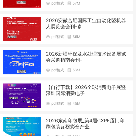
pdf格式
57M
2026安徽合肥国际工业自动化暨机器
人展览会会刊-参
pdf格式
39M
2026新疆环保及水处理技术设备展览
会采购指南会刊-
pdf格式
56M
【自行下载】2026全球消费电子展暨
深圳国际消费电子
pdf格式
45M
2026东南印包展_第4届CXPE厦门印
刷包装瓦楞彩盒产业