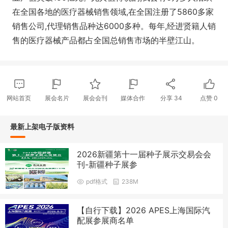
在全国各地的医疗器械销售领域,在全国注册了5860多家
销售公司,代理销售品种达6000多种。每年,经进贤籍人销
售的医疗器械产品都占全国总销售市场的半壁江山。
网站首页
展会名片
展会会刊
媒体合作
分享
34
点赞
0
最新上架电子版资料
2026新疆第十一届种子展示交易会会
刊-新疆种子展参
pdf格式
238M
【自行下载】2026 APES上海国际汽
配展参展商名单