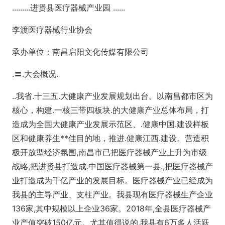
.........进贤县医疗器械产业园 ......
李渡医疗器械行业协会
承办单位：南昌启阳文化传媒有限公司
.〓.大会概况.
..我省.十三五.大健康产业发展规划出台。以南昌都市区为
核心，构建.一核三带四板块.的大健康产业总体布局，打
造成为全国大健康产业发展示范区、.健康中国.建设样板
区和健康养生**佳目的地，推进.健康江西.建设。营造积
极开放型经济氛围,南昌市已把医疗器械产业上升为市级
战略,把进贤县打造成.中国医疗器械第一县.,把医疗器械产
业打造成为千亿产业的发展目标。医疗器械产业已经成为
我县的主导产业、支柱产业。我县现有医疗器械生产企业
136家,其中规模以上企业36家。2018年,全县医疗器械产
业产值突破150亿元。尤其值得说的,我县有6万多人活跃