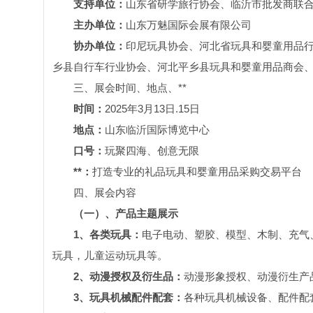
支持单位：
山东省研学旅行协会、临沂市批发商联
主办单位：
山东万魅国际会展有限公司
协办单位：
印尼玩具协会、河北省玩具和婴童用品
乡县自行车行业协会、河北平乡县玩具和婴童用品商会
三、展会时间、地点、**
时间：
2025年3月13日.15日
地点：
山东临沂国际博览中心
口号：
玩聚四海、创意无限
**
：
打造专业的礼品玩具和婴童用品采购交易平台
四、展会内容
（一）、
产品
主题展示
1、各类玩具：
电子电动、塑胶、模型、木制、充气
玩具，儿童运动玩具等。
2、动漫授权及衍生品：
动漫形象授权、动漫衍生产
3
、玩具
机械配件配套
：
各种玩具机械设备、配件配