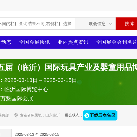
业动态
全国会展快讯
业内热点资讯
全国展会会刊名
五届（临沂）国际玩具产业及婴童用品
025-03-13日～2025-03-15日
：临沂国际博览中心
：万魅国际会展
感兴趣
发布者IP属地：山东临沂
展会状态：
间
2025-03-13 至 2025-03-15