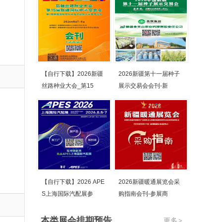
【自行下载】2026新疆
2026新疆第十一届种子
丝路种业大会_第15
展示交易会会刊-新
【自行下载】2026 APE
2026新疆暖通展览会采
S上海国际汽配展参
购指南会刊-参展商
本类展会排期预告
更多
>