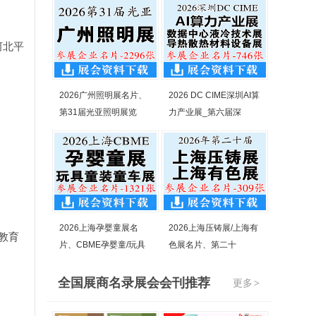
河北平
2026广州照明展名片、
2026 DC CIME深圳AI算
第31届光亚照明展览
力产业展_第六届深
2026上海孕婴童展名
2026上海压铸展/上海有
教育
片、CBME孕婴童/玩具
色展名片、第二十
全国展商名录展会会刊推荐
更多
>