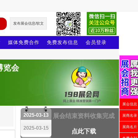
发布展会信息/软文
片
媒体免费合作
免费发布信息
会员登录
博览会
展会信息
2025-03-13
展会结束资料收集完成
展商名录
展商名片
2025-03-15
点此下载