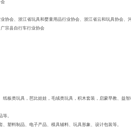
合会
行业协会、浙江省玩具和婴童用品行业协会、浙江省云和玩具协会、
、广宗县自行车行业协会
、纸板类玩具，芭比娃娃，毛绒类玩具，积木套装，启蒙早教、益智
品等。
套、塑料制品、电子产品、模具辅料、玩具形象、设计包装等。