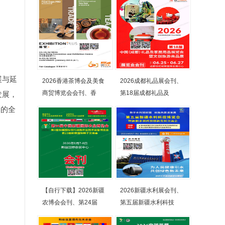
展与延
2026香港茶博会及美食
2026成都礼品展会刊、
商贸博览会会刊、香
第18届成都礼品及
发展，
销的全
【自行下载】2026新疆
2026新疆水利展会刊、
农博会会刊、第24届
第五届新疆水利科技