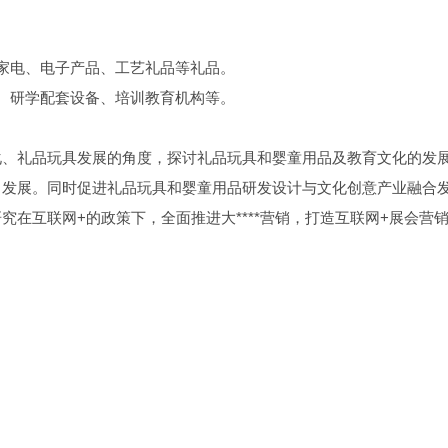
家电、电子产品、工艺礼品等礼品。
、研学配套设备、培训教育机构等。
化、礼品玩具发展的角度，探讨礼品玩具和婴童用品及教育文化的发
向发展。同时促进礼品玩具和婴童用品研发设计与文化创意产业融合
在互联网+的政策下，全面推进大****营销，打造互联网+展会营