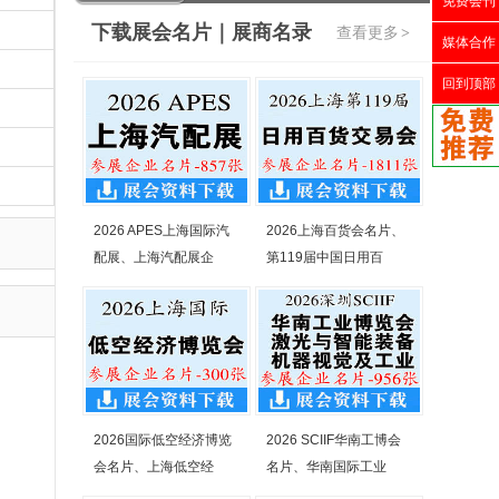
免费会刊
下载展会名片｜展商名录
查看更多
>
媒体合作
回到顶部
2026 APES上海国际汽
2026上海百货会名片、
配展、上海汽配展企
第119届中国日用百
2026国际低空经济博览
2026 SCIIF华南工博会
会名片、上海低空经
名片、华南国际工业