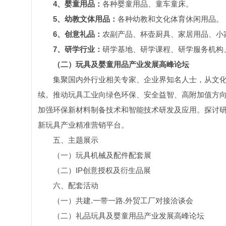
4
、婴童用品：
各种婴童用品、童车童床。
5、幼教文体用品：
各种幼教和文化体育休闲用品。
6、创意礼品：
农副产品、杯壶厨具、家居用品、小
7、研学行业：
研学基地、研学课程、研学服务机构
（二）玩具及婴童用品产业发展高峰论坛
集聚国内外行业相关专家、企业界知名人士，从文
续。推动玩具工业向绿色环保、安全益智、高附加值方
加强环保新材料制备技术和智能技术研发及应用。探讨研究
新玩具产业精准营销平台。
五、主题展示
（一）玩具机械及配件配套展
（二）IP创意授权及衍生品展
六、配套活动
（一）共建.一带一路.外贸工厂对接洽谈会
（二）礼品玩具及婴童用品产业发展高峰论坛