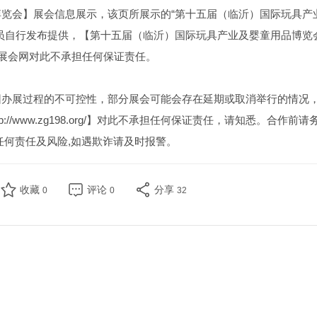
览会】展会信息展示，该页所展示的“第十五届（临沂）国际玩具产
员自行发布提供，【第十五届（临沂）国际玩具产业及婴童用品博览
8展会网对此不承担任何保证责任。
因办展过程的不可控性，部分展会可能会存在延期或取消举行的情况
//www.zg198.org/】对此不承担任何保证责任，请知悉。合作前请
任何责任及风险,如遇欺诈请及时报警。
收藏
评论
分享
0
0
32