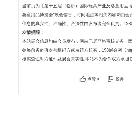
当前页为【第十五届（临沂）国际玩具产业及婴童用品博
婴童用品博览会”展会信息，时间地点等相关内容均由会
信息的真实性、准确性、合法性由发布者完全负责。19
友情提醒：
本站展会信息均由会员发布，网站已尽严格审核义务，
参展前务必再次与组织方或展馆方核实，198展会网【http:
核实查证对方证件及展会真实性,本站不为合作双方承担
点赞
投诉
0