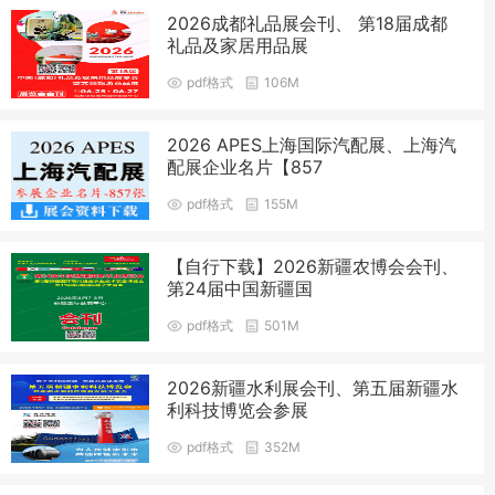
2026成都礼品展会刊、 第18届成都
礼品及家居用品展
pdf格式
106M
2026 APES上海国际汽配展、上海汽
配展企业名片【857
pdf格式
155M
【自行下载】2026新疆农博会会刊、
第24届中国新疆国
pdf格式
501M
2026新疆水利展会刊、第五届新疆水
利科技博览会参展
pdf格式
352M