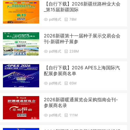
【自行下载】2026新疆丝路种业大会
_第15届新疆国际
pdf格式
78M
2026新疆第十一届种子展示交易会会
刊-新疆种子展参
pdf格式
238M
【自行下载】2026 APES上海国际汽
配展参展商名单
pdf格式
65M
2026新疆暖通展览会采购指南会刊-
参展商名录
pdf格式
111M