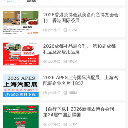
2026香港茶博会及美食商贸博览会会
刊、香港国际茶展
pdf格式
112M
2026成都礼品展会刊、 第18届成都
礼品及家居用品展
pdf格式
106M
2026 APES上海国际汽配展、上海汽
配展企业名片【857
pdf格式
155M
【自行下载】2026新疆农博会会刊、
第24届中国新疆国
pdf格式
501M