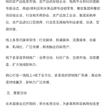
组织农产品批发市场、农产品供应链企业、电商平台和社区团购
等新业态、商超
/便利店和水果品牌等连锁零售、餐饮集团和餐饮
供应链企业、行业相关商协会、农产品加工企业、集团采购单
位、农产品进出口贸易商、行业意见领袖等到会参观、洽谈、贸
易对接。
线上多形式媒体宣传：行业媒体、权威媒体、流量媒体、自媒
体、私域社。广泛传播，精准触达目标用户。
线下多渠道营销推广：业界活动、社区广告、交易市场。深度覆
盖，扩大地域影响力。
精心打造一场线上
+线下全方位、多渠道的营销推广风暴，展会热
度持续飙升，影响力广泛传播。
.
五、重要活动
在本届展会召开期间，举办各类活动，为参展商和采购商创造更