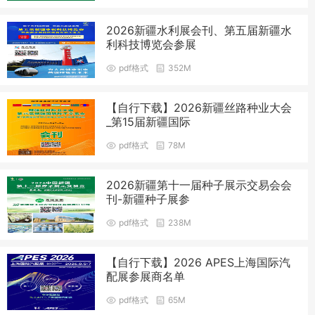
2026新疆水利展会刊、第五届新疆水
利科技博览会参展
pdf格式
352M
【自行下载】2026新疆丝路种业大会
_第15届新疆国际
pdf格式
78M
2026新疆第十一届种子展示交易会会
刊-新疆种子展参
pdf格式
238M
【自行下载】2026 APES上海国际汽
配展参展商名单
pdf格式
65M