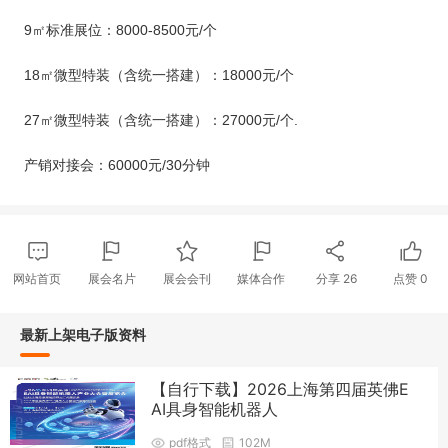
9㎡标准展位：8000-8500元/个
18㎡微型特装（含统一搭建）：18000元/个
27㎡微型特装（含统一搭建）：27000元/个.
产销对接会：
60000元/30分钟
网站首页
展会名片
展会会刊
媒体合作
分享
26
点赞
0
最新上架电子版资料
【自行下载】2026上海第四届英佛E
AI具身智能机器人
pdf格式
102M