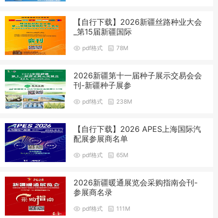
【自行下载】2026新疆丝路种业大会
_第15届新疆国际
pdf格式
78M
2026新疆第十一届种子展示交易会会
刊-新疆种子展参
pdf格式
238M
【自行下载】2026 APES上海国际汽
配展参展商名单
pdf格式
65M
2026新疆暖通展览会采购指南会刊-
参展商名录
pdf格式
111M