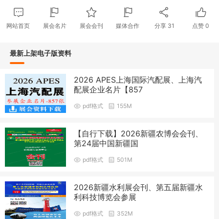
网站首页
展会名片
展会会刊
媒体合作
分享
31
点赞
0
最新上架电子版资料
2026 APES上海国际汽配展、上海汽
配展企业名片【857
pdf格式
155M
【自行下载】2026新疆农博会会刊、
第24届中国新疆国
pdf格式
501M
2026新疆水利展会刊、第五届新疆水
利科技博览会参展
pdf格式
352M