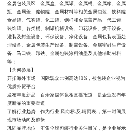
金属包装展区：金属盒、金属罐、金属桶、金属箱、金属
瓶、金属盖、储物罐、金属材料等相关金属包装、饮料罐
食品罐、气雾罐、化工罐、钢桶和金属盖产品、代工罐、
装饰罐、各类桶、制罐机械设备、印花设备、烘干设备、
灌装及封盖设备、环保设备、净化设备、金属包装表面处
理设备、金属包装生产设备、制盖设备、金属密封生产设
备、马口铁、印铁、金属包装涂料油墨及其他辅助材料
等；
【为何参展】
开拓海外市场：国际观众比例高达18%，被包装企业视为
优质外贸平台
发布年度新品：百余家媒体竞相直播报道，是企业发布年
度新品的重要渠道
了解行业趋势：作为行业.风向标.及.晴雨表.，第一时间展
现市场动向及趋势
巩固品牌地位：汇集全球包装行业关注目光，是企业展示