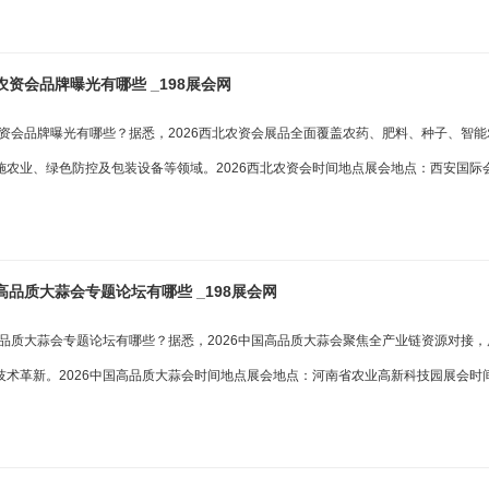
北农资会品牌曝光有哪些 _198展会网
北农资会品牌曝光有哪些？据悉，2026西北农资会展品全面覆盖农药、肥料、种子、智
施农业、绿色防控及包装设备等领域。2026西北农资会时间地点展会地点：西安国际
国高品质大蒜会专题论坛有哪些 _198展会网
国高品质大蒜会专题论坛有哪些？据悉，2026中国高品质大蒜会聚焦全产业链资源对接
技术革新。2026中国高品质大蒜会时间地点展会地点：河南省农业高新科技园展会时