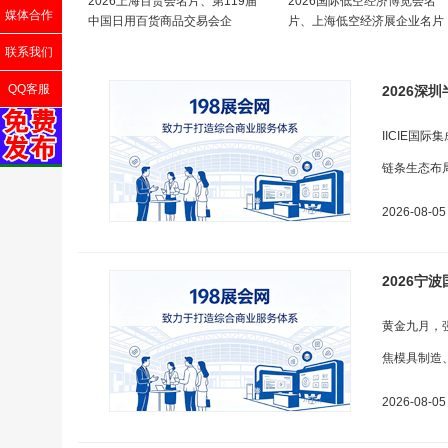
2026上海百货会名片、第119届
2026国际低空经济博览会名
媒体合作
中国日用百货商品交易会企
片、上海低空经济展企业名片
联系我们
QQ客服
2026深圳
IICIE国
链条生态布
2026-08-05
2026宁波
黄金九月，强
焦模具制造
2026-08-05