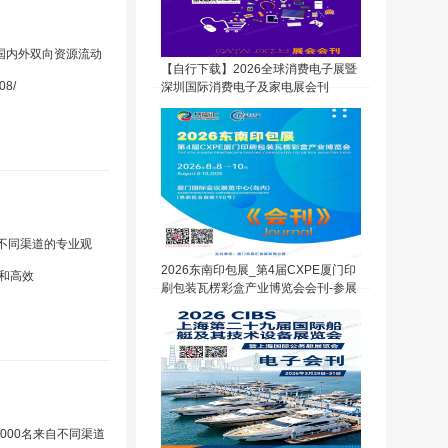
国内外双向资源流动
【自行下载】2026全球消费电子展暨
8/
深圳国际消费电子及家电展会刊
自不同渠道的专业观
2026东南印包展_第4届CXPE厦门印
放和高效
刷包装瓦楞彩盒产业博览会会刊-参展
商名录
0000名来自不同渠道