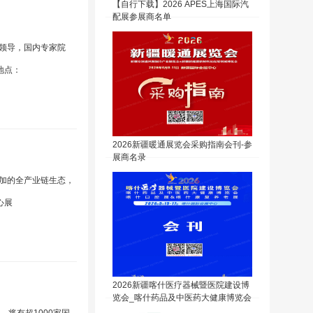
【自行下载】2026 APES上海国际汽
配展参展商名单
府领导，国内专家院
地点：
2026新疆暖通展览会采购指南会刊-参
展商名录
运加的全产业链生态，
心展
2026新疆喀什医疗器械暨医院建设博
览会_喀什药品及中医药大健康博览会
采购指南会刊-参展商名录