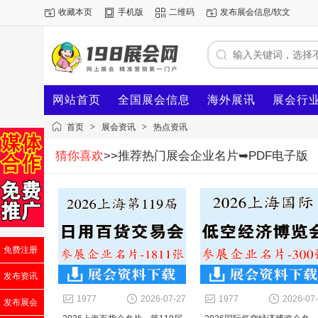
收藏本页
手机版
二维码
发布展会信息/软文
网站首页
全国展会信息
海外展讯
展会行
首页
>
展会资讯
>
热点资讯
猜你喜欢
>>推荐热门展会企业名片➥PDF电子版
免费注册
发布资讯
1977
2026-07-27
1977
2026-07
发布展会