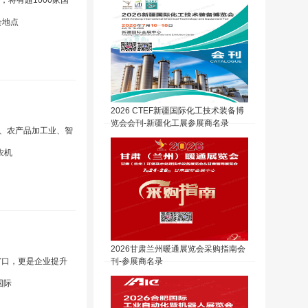
，将有超1000家国
会地点
2026 CTEF新疆国际化工技术装备博
览会会刊-新疆化工展参展商名录
业、农产品加工业、智
农机
2026甘肃兰州暖通展览会采购指南会
窗口，更是企业提升
刊-参展商名录
国际