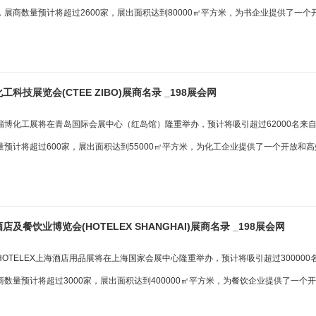
，展商数量预计将超过2600家，展出面积达到80000㎡平方米，为书企业提供了一个
科技展览会(CTEE ZIBO)展商名录 _198展会网
淄博化工展将在青岛国际会展中心（红岛馆）隆重举办，预计将吸引超过62000名来
量预计将超过600家，展出面积达到55000㎡平方米，为化工企业提供了一个开放和高
及餐饮业博览会(HOTELEX SHANGHAI)展商名录 _198展会网
OTELEX上海酒店用品展将在上海国家会展中心隆重举办，预计将吸引超过30000
数量预计将超过3000家，展出面积达到400000㎡平方米，为餐饮企业提供了一个