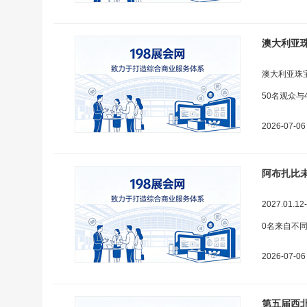
澳大利亚珠宝展
澳大利亚珠宝展(
50名观众
2026-07-06
阿布扎比未
2027.0
0名来自不
2026-07-06
第五届西北