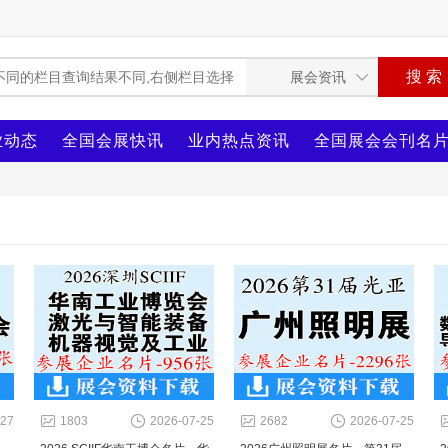
业动态
全国会展快讯
业内热点资讯
全国展会会刊名
-27
1803
2026-07-25
2682
2026-07-25