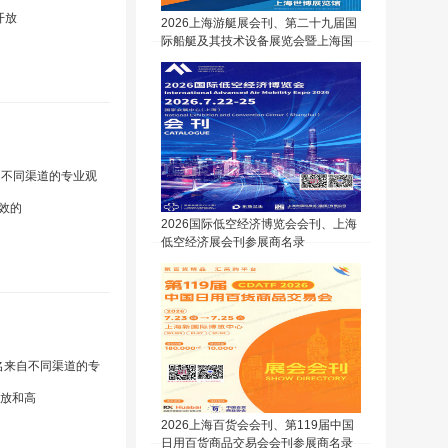
开放
2026上海游艇展会刊、第二十九届国
际船艇及其技术设备展览会暨上海国
际公务艇展览会会刊参展商名录
自不同渠道的专业观
效的
2026国际低空经济博览会会刊、上海
低空经济展会刊参展商名录
0名来自不同渠道的专
开放和高
2026上海百货会会刊、第119届中国
日用百货商品交易会会刊参展商名录