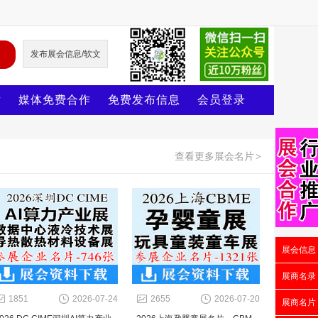
发布展会信息/软文
片
媒体免费合作
免费发布信息
会员登录
查看更多展会名片
>
展会信息
展商名录
1851
2026-07-24
2655
2026-07-20
展商名片