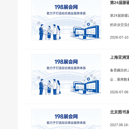
第24届新
第24届新
的农业交流合
2026-07-10
上海亚洲宠物
备受瞩目的
众，展商数
2026-07-06
北京图书展-
2027.0