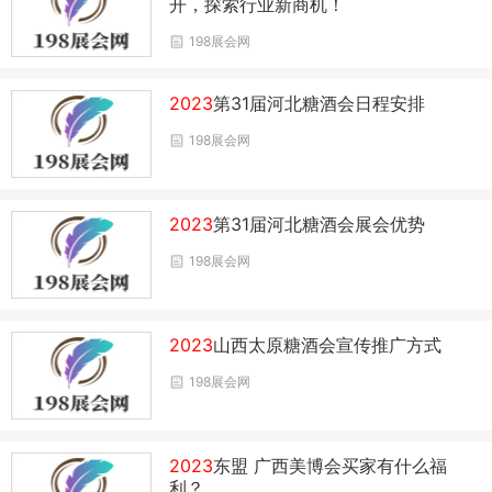
开，探索行业新商机！
198展会网
2023
第31届河北糖酒会日程安排
198展会网
2023
第31届河北糖酒会展会优势
198展会网
2023
山西太原糖酒会宣传推广方式
198展会网
2023
东盟 广西美博会买家有什么福
利？