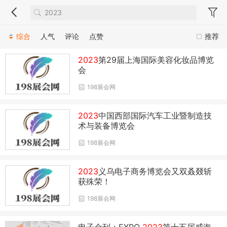
综合
人气
评论
点赞
推荐
2023
第29届上海国际美容化妆品博览
会
198展会网
2023
中国西部国际汽车工业暨制造技
术与装备博览会
198展会网
2023
义乌电子商务博览会又双叒叕斩
获殊荣！
198展会网