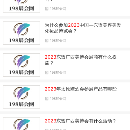
198展会网
为什么参加
2023
中国—东盟美容美发
化妆品博览会？
198展会网
2023
东盟广西美博会展商有什么权
益？
198展会网
2023
年太原糖酒会参展产品有哪些
198展会网
2023
东盟广西美博会有什么活动？