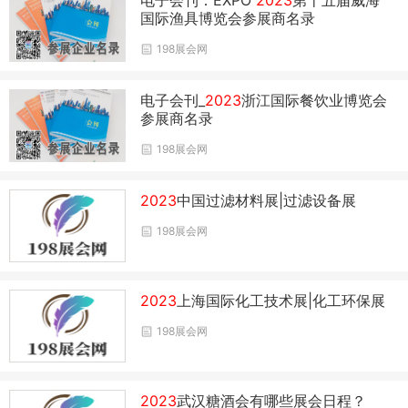
电子会刊：EXPO
2023
第十五届威海
国际渔具博览会参展商名录
198展会网
电子会刊_
2023
浙江国际餐饮业博览会
参展商名录
198展会网
2023
中国过滤材料展|过滤设备展
198展会网
2023
上海国际化工技术展|化工环保展
198展会网
2023
武汉糖酒会有哪些展会日程？