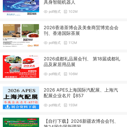
具身智能机器人
pdf格式
102M
2026香港茶博会及美食商贸博览会会
刊、香港国际茶展
pdf格式
112M
2026成都礼品展会刊、 第18届成都礼
品及家居用品展
pdf格式
106M
2026 APES上海国际汽配展、上海汽
配展企业名片【857
pdf格式
155M
【自行下载】2026新疆农博会会刊、
第24届中国新疆国