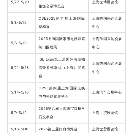
5/27-5/29
上海世博展览馆
旅游交易博览会
CSE2025第11届上海国际
上海跨国采购会展
5/8-5/10
楼梯展
中心
2025上海国际家用电梯暨庭
上海跨国采购会展
5/8-5/10
院门围栏展
中心
ISL Expo第三届国际港航物
上海跨国采购会展
5/21-5/23
流暨多式联运（上海）展览
中心
会
CPSE第四届上海国际充换
5/14-5/16
上海汽车会展中心
电与光储充展览会
2025第八届上海珠宝首饰玉
5/9-5/12
上海世贸展览馆
石交易会
5/16-5/18
2025第三届疗愈博览会
上海世贸展览馆