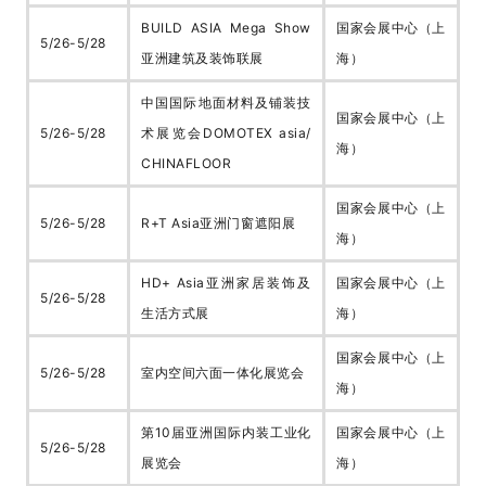
BUILD ASIA Mega Show
国家会展中心（上
5/26-5/28
亚洲建筑及装饰联展
海）
中国国际地面材料及铺装技
国家会展中心（上
5/26-5/28
术展览会DOMOTEX asia/
海）
CHINAFLOOR
国家会展中心（上
5/26-5/28
R+T Asia亚洲门窗遮阳展
海）
HD+ Asia亚洲家居装饰及
国家会展中心（上
5/26-5/28
生活方式展
海）
国家会展中心（上
5/26-5/28
室内空间六面一体化展览会
海）
第10届亚洲国际内装工业化
国家会展中心（上
5/26-5/28
展览会
海）