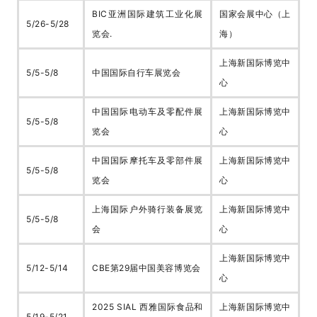
BIC亚洲国际建筑工业化展
国家会展中心（上
5/26-5/28
览会
.
海）
上海新国际博览中
5/5-5/8
中国国际自行车展览会
心
中国国际电动车及零配件展
上海新国际博览中
5/5-5/8
览会
心
中国国际摩托车及零部件展
上海新国际博览中
5/5-5/8
览会
心
上海国际户外骑行装备展览
上海新国际博览中
5/5-5/8
会
心
上海新国际博览中
5/12-5/14
CBE第29届中国美容博览会
心
2025 SIAL 西雅国际食品和
上海新国际博览中
5/19-5/21