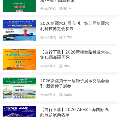
pdf格式
501M
2026新疆水利展会刊、第五届新疆水
利科技博览会参展
pdf格式
352M
【自行下载】2026新疆丝路种业大会_
第15届新疆国际
pdf格式
78M
2026新疆第十一届种子展示交易会会
刊-新疆种子展参
pdf格式
238M
【自行下载】2026 APES上海国际汽
配展参展商名单