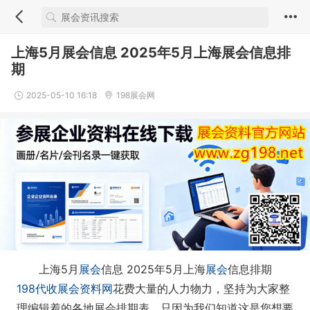
上海5月展会信息 2025年5月上海展会信息排
期
2025-05-10 16:18
198展会网
上海5月
展会
信息 2025年5月上海
展会
信息排期
198代收展会资料网
花费大量的人力物力，坚持为大家整
理编辑着的各地展会排期表，只因为我们知道这是您想要