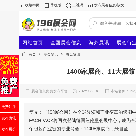
收藏本页
手机版
二维码
发布展会信息/软文
网站首页
全国展会信息
海外展讯
展会行
首页
>
展会资讯
>
热点资讯
1400家展商、11大展馆
展会信息免费发布平台
2025-08-18
本站名称：19
免费注册
简介：【198展会网】在全球经济和产业变革的浪潮中，
发布资讯
FACHPACK将再次登陆德国纽伦堡会展中心，成
个包装产业链的专业盛会：1400+家展商，来自全
发布展会