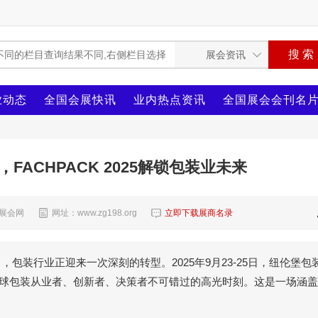
业动态
全国会展快讯
业内热点资讯
全国展会会刊名
，FACHPACK 2025解锁包装业未来
8展会网
网址：www.zg198.org
立即下载展商名录
包装行业正迎来一次深刻的转型。2025年9月23-25日，纽伦堡包
为全球包装从业者、创新者、决策者不可错过的高光时刻。这是一场涵