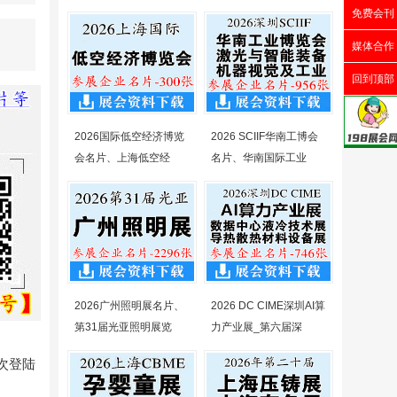
免费会刊
媒体合作
回到顶部
2026国际低空经济博览
2026 SCIIF华南工博会
会名片、上海低空经
名片、华南国际工业
2026广州照明展名片、
2026 DC CIME深圳AI算
第31届光亚照明展览
力产业展_第六届深
再次登陆