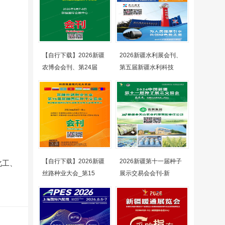
【自行下载】2026新疆
2026新疆水利展会刊、
农博会会刊、第24届
第五届新疆水利科技
【自行下载】2026新疆
2026新疆第十一届种子
化工、
丝路种业大会_第15
展示交易会会刊-新