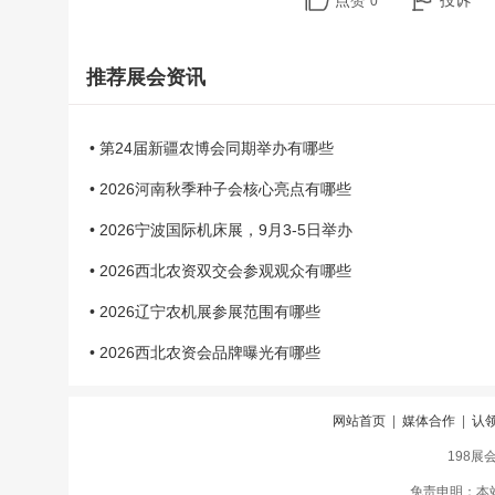
点赞
投诉
0
推荐展会资讯
• 第24届新疆农博会同期举办有哪些
• 2026河南秋季种子会核心亮点有哪些
• 2026宁波国际机床展，9月3-5日举办
• 2026西北农资双交会参观观众有哪些
• 2026辽宁农机展参展范围有哪些
• 2026西北农资会品牌曝光有哪些
网站首页
|
媒体合作
|
认
198展
免责申明：本