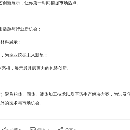
布与工艺创新展示，让你第一时间捕捉市场热点。
焦实用话题与行业新机会；
装材料展示；
坊，为企业挖掘未来新星；
际初创企业集中亮相，展示最具颠覆力的包装创新。
2号馆）聚焦粉体、固体、液体加工技术以及医药生产解决方案，为涉及
额外的技术与市场机会。