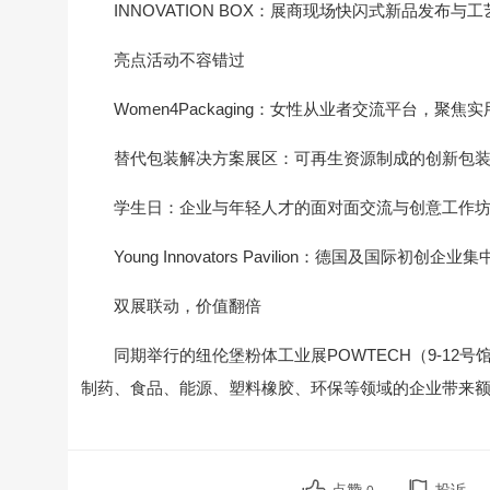
INNOVATION BOX：展商现场快闪式新品发
亮点活动不容错过
Women4Packaging：女性从业者交流平台，聚
替代包装解决方案展区：可再生资源制成的创新包
学生日：企业与年轻人才的面对面交流与创意工作
Young Innovators Pavilion：德国及国
双展联动，价值翻倍
同期举行的纽伦堡粉体工业展POWTECH（9-1
制药、食品、能源、塑料橡胶、环保等领域的企业带来