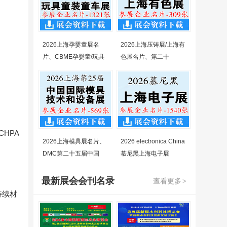
2026上海孕婴童展名
2026上海压铸展/上海有
片、CBME孕婴童/玩具
色展名片、第二十
HPA
2026上海模具展名片、
2026 electronica China
DMC第二十五届中国
慕尼黑上海电子展
最新展会会刊名录
查看更多
>
持续材