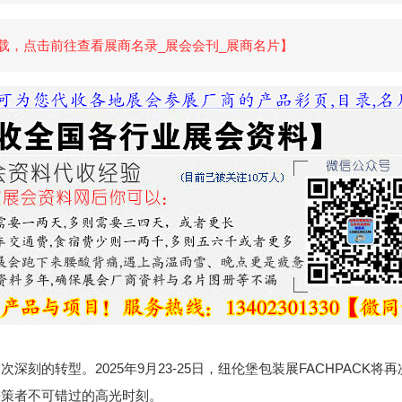
载，点击前往查看展商名录_展会会刊_展商名片】
的转型。2025年9月23-25日，纽伦堡包装展FACHPACK将
决策者不可错过的高光时刻。