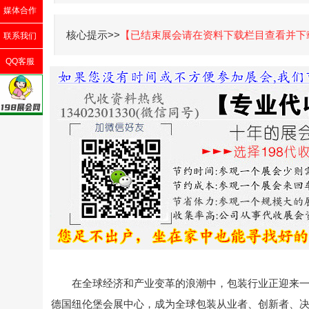
媒体合作
核心提示>>
【已结束展会请在资料下载栏目查看并下
联系我们
QQ客服
在全球经济和产业变革的浪潮中，包装行业正迎来一次深刻
德国纽伦堡会展中心，成为全球包装从业者、创新者、