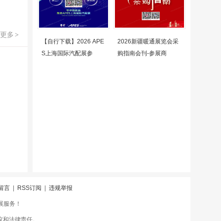
更多
>
【自行下载】2026 APE
2026新疆暖通展览会采
S上海国际汽配展参
购指南会刊-参展商
留言
|
RSS订阅
|
违规举报
会展服务！
议和法律责任。