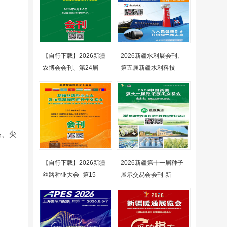
【自行下载】2026新疆
2026新疆水利展会刊、
农博会会刊、第24届
第五届新疆水利科技
品、尖
【自行下载】2026新疆
2026新疆第十一届种子
丝路种业大会_第15
展示交易会会刊-新