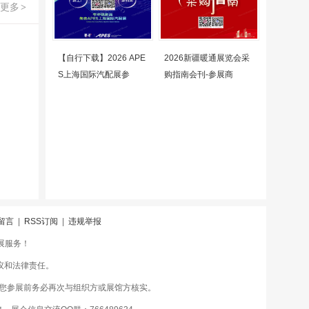
更多
>
【自行下载】2026 APE
2026新疆暖通展览会采
S上海国际汽配展参
购指南会刊-参展商
留言
|
RSS订阅
|
违规举报
会展服务！
议和法律责任。
您参展前务必再次与组织方或展馆方核实。