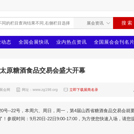
业动态
全国会展快讯
业内热点资讯
全国展会会刊名
西太原糖酒食品交易会盛大开幕
8展会网
网址：www.zg198.org
立即下载展商名录
0号--22号，本周六、周日，周一，第4届山西省糖酒食品交易会就
观时间：9月20日-22日9:00-17:00，为方便您快速入场，请您