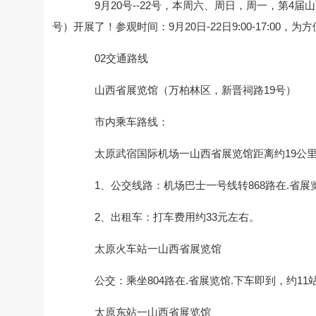
9月20号--22号，本周六、周日，周一，第4届
号）开展了！参观时间：9月20日-22日9:00-17:0
02交通路线
山西省展览馆（万柏林区，新晋祠路19号）
市内乘车路线：
太原武宿国际机场一山西省展览馆距离约19公
1、公交线路：机场巴士一号线转868路在.省展览
2、出租车：打车费用约33元左右。
太原火车站一山西省展览馆
公交：乘坐804路在.省展览馆.下车即到，约11
太原东站一山西省展览馆