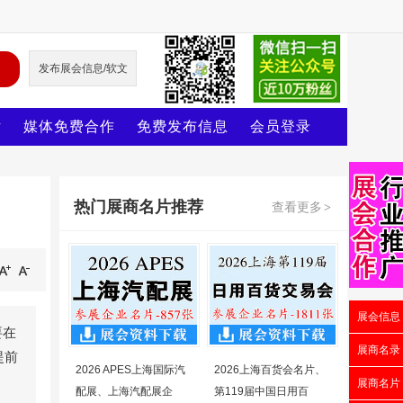
发布展会信息/软文
片
媒体免费合作
免费发布信息
会员登录
热门展商名片推荐
查看更多
>
展会信息
要在
展商名录
提前
2026 APES上海国际汽
2026上海百货会名片、
展商名片
配展、上海汽配展企
第119届中国日用百