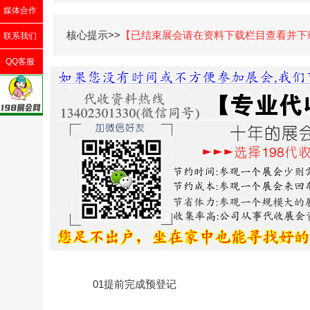
媒体合作
核心提示>>
【已结束展会请在资料下载栏目查看并下
联系我们
QQ客服
01提前完成预登记