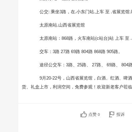
公交: 乘坐3路，在.小东门站.上车 至 .省展览馆
太原南站.山西省展览馆
太原南站：868路，火车南站(c站台)站 上车 至 
交车：3路 27路 69路 804路 868路 905路。
途径公交车：3路、25路、 27路、 69路、 804路
9月20-22号，山西省展览馆，白酒、红酒、啤
货、礼盒上市，利润空间，免费参观！欢迎新老客户莅
点赞
投诉
0