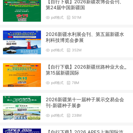
【自行下载】2026新疆农博会会刊、
第24届中国新疆国
pdf格式
501M
2026新疆水利展会刊、第五届新疆水
利科技博览会参展
pdf格式
352M
【自行下载】2026新疆丝路种业大会_
第15届新疆国际
pdf格式
78M
2026新疆第十一届种子展示交易会会
刊-新疆种子展参
pdf格式
238M
【自行下载】2026 APES上海国际汽