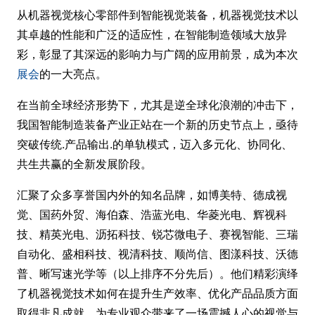
从机器视觉核心零部件到智能视觉装备，机器视觉技术以
其卓越的性能和广泛的适应性，在智能制造领域大放异
彩，彰显了其深远的影响力与广阔的应用前景，成为本次
展会
的一大亮点。
在当前全球经济形势下，尤其是逆全球化浪潮的冲击下，
我国智能制造装备产业正站在一个新的历史节点上，亟待
突破传统.产品输出.的单轨模式，迈入多元化、协同化、
共生共赢的全新发展阶段。
汇聚了众多享誉国内外的知名品牌，如博美特、德成视
觉、国药外贸、海伯森、浩蓝光电、华菱光电、辉视科
技、精英光电、沥拓科技、锐芯微电子、赛视智能、三瑞
自动化、盛相科技、视清科技、顺尚信、图漾科技、沃德
普、晰写速光学等（以上排序不分先后）。他们精彩演绎
了机器视觉技术如何在提升生产效率、优化产品品质方面
取得非凡成就。为专业观众带来了一场震撼人心的视觉与