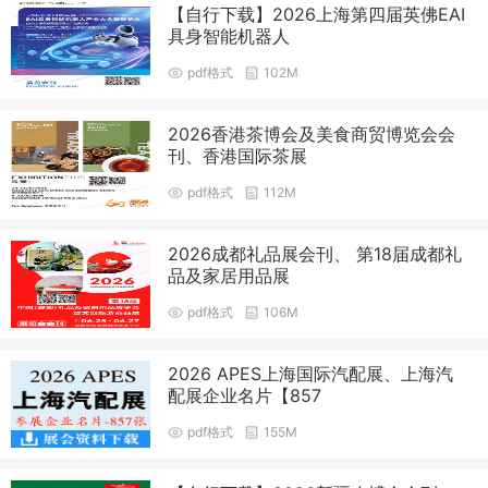
【自行下载】2026上海第四届英佛EAI
具身智能机器人
pdf格式
102M
2026香港茶博会及美食商贸博览会会
刊、香港国际茶展
pdf格式
112M
2026成都礼品展会刊、 第18届成都礼
品及家居用品展
pdf格式
106M
2026 APES上海国际汽配展、上海汽
配展企业名片【857
pdf格式
155M