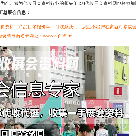
为准。做为代收展会资料行业的领头羊198代收展会资料网也将参加
汇总展会信息：
彩页资料，产品目录报价等。可联系我们！您足不出户在家就可参展
国展会资料展商名录网址：
www.zg198.net.