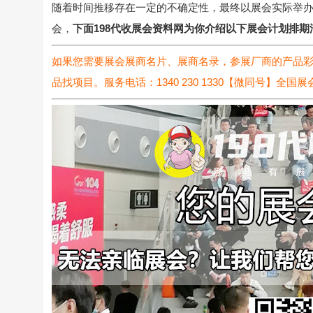
随着时间推移存在一定的不确定性，最终以展会实际举办
会，
下面198代收展会资料网为你介绍以下展会计划排期
如果您需要展会展商名片、展商名录，参展厂商的产品
品找项目。服务电话：1340 230 1330【微同号】全