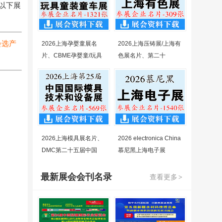
以下展
会选产
2026上海孕婴童展名
2026上海压铸展/上海有
片、CBME孕婴童/玩具
色展名片、第二十
2026上海模具展名片、
2026 electronica China
DMC第二十五届中国
慕尼黑上海电子展
最新展会会刊名录
查看更多
>