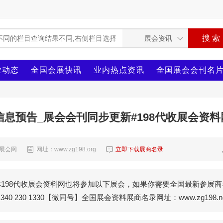
业动态
全国会展快讯
业内热点资讯
全国展会会刊名
信息预告_展会会刊同步更新#198代收展会资料
8展会网
网址：www.zg198.org
立即下载展商名录
羊198代收展会资料网也将参加以下展会，如果你需要全国最新参展商
30 1330【微同号】全国展会资料展商名录网址：www.zg198.ne