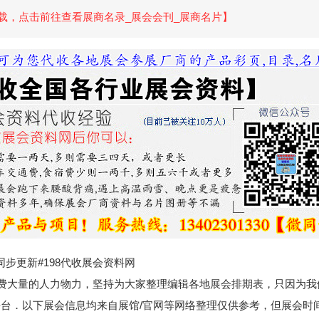
载，点击前往查看展商名录_展会会刊_展商名片】
同步更新#198代收展会资料网
花费大量的人力物力，坚持为大家整理编辑各地展会排期表，只因为我
台．以下展会信息均来自展馆/官网等网络整理仅供参考，但展会时间