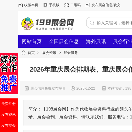
收藏本页
手机版
二维码
发布展会信息/软文
网站首页
全国展会信息
海外展讯
展会行
首页
>
展会资讯
>
展会服务
2026年重庆展会排期表、重庆展会
展会信息免费发布平台
2025-12-22
本站名称：19
免费注册
简介：【198展会网】作为代收展会资料行业的领头
发布资讯
录、展会会刊、展会资料、请联系我们。服务电话：1340 2
发布展会