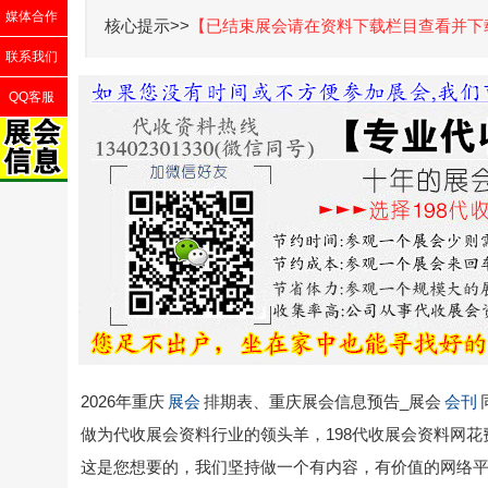
媒体合作
核心提示>>
【已结束展会请在资料下载栏目查看并下
联系我们
QQ客服
2026年重庆
展会
排期表、重庆展会信息预告_展会
会刊
做为代收展会资料行业的领头羊，198代收展会资料网
这是您想要的，我们坚持做一个有内容，有价值的网络平