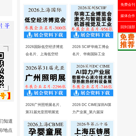
免费会刊
媒体合作
回到顶部
2026国际低空经济博览
2026 SCIIF华南工博会
会名片、上海低空经
名片、华南国际工业
2026广州照明展名片、
2026 DC CIME深圳AI算
第31届光亚照明展览
力产业展_第六届深
们知道
/地点