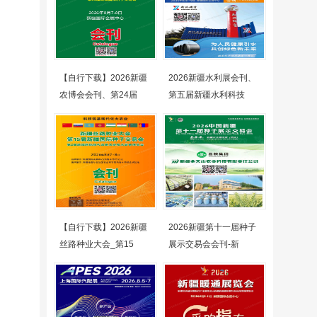
【自行下载】2026新疆
2026新疆水利展会刊、
农博会会刊、第24届
第五届新疆水利科技
【自行下载】2026新疆
2026新疆第十一届种子
丝路种业大会_第15
展示交易会会刊-新