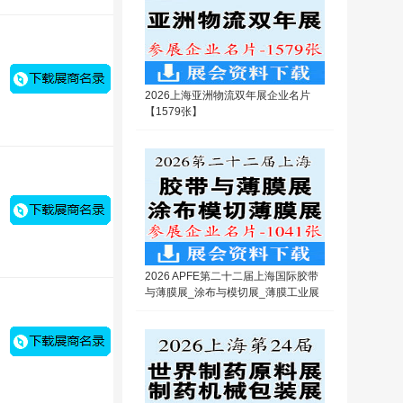
2026上海亚洲物流双年展企业名片
【1579张】
2026 APFE第二十二届上海国际胶带
与薄膜展_涂布与模切展_薄膜工业展
览会企业名片【1041张】