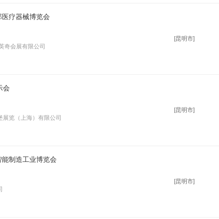
部医疗器械博览会
[昆明市]
都英奇会展有限公司
示会
[昆明市]
堡展览（上海）有限公司
智能制造工业博览会
[昆明市]
司