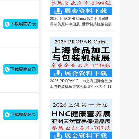
2026上海CPHI China第二十四届世
界制药原料中国展_世界制药机械包装
设备与材料中国展企业名片【2399
张】
2026 PROPAK China上海国际食品加
工与包装机械展览会联展企业名片【1
238张】