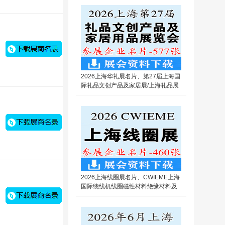
2026上海华礼展名片、第27届上海国
际礼品文创产品及家居展/上海礼品展
企业名片【577张】
2026上海线圈展名片、CWIEME上海
国际绕线机线圈磁性材料绝缘材料及
电机制造展览会企业名片【460张】