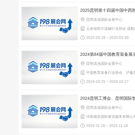
2025昆明第十四届中国中西
昆明滇池国际会展中心
云南省医疗器械行业协会 成
2025-03-28 ~ 2025-03-30
2024第84届中国教育装备展
昆明滇池国际会展中心
中国教育装备行业协会、沪鑫
2024-10-25 ~ 2024-10-27
2024昆明工博会、昆明国际
昆明滇池国际会展中心
河南晟辰国际展览服务有限公
2024-11-16 ~ 2024-11-18