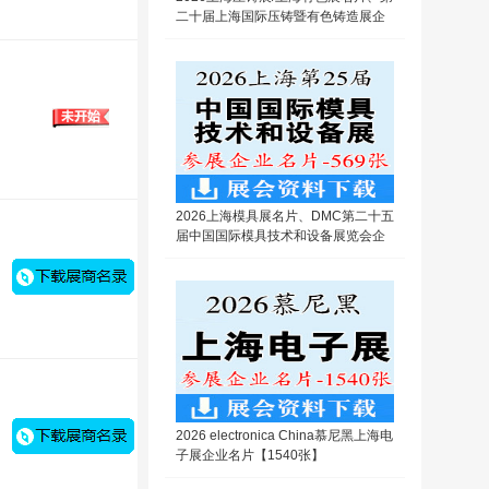
二十届上海国际压铸暨有色铸造展企
业名片【309张】
2026上海模具展名片、DMC第二十五
届中国国际模具技术和设备展览会企
业名片【569张】
2026 electronica China慕尼黑上海电
子展企业名片【1540张】