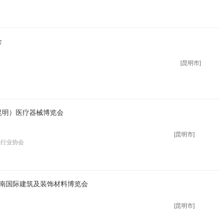
会
[昆明市]
昆明）医疗器械博览会
[昆明市]
械行业协会
云南国际建筑及装饰材料博览会
[昆明市]