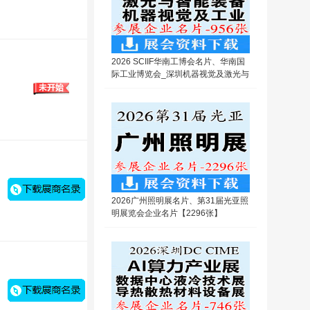
2026 SCIIF华南工博会名片、华南国
际工业博览会_深圳机器视觉及激光与
智能装备光子技术博览会企业名片【9
56张】
2026广州照明展名片、第31届光亚照
明展览会企业名片【2296张】