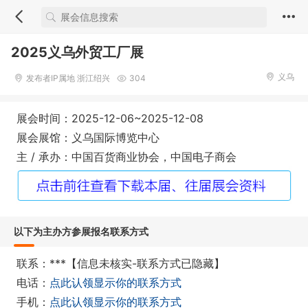
2025义乌外贸工厂展
义乌
发布者IP属地 浙江绍兴
304
展会时间：2025-12-06~2025-12-08
展会展馆：义乌国际博览中心
主 / 承办：中国百货商业协会，中国电子商会
以下为主办方参展报名联系方式
联系：***【信息未核实-联系方式已隐藏】
电话：
点此认领显示你的联系方式
手机：
点此认领显示你的联系方式