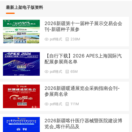
最新上架电子版资料
2026新疆第十一届种子展示交易会会
刊-新疆种子展参
pdf格式
238M
【自行下载】2026 APES上海国际汽
配展参展商名单
pdf格式
65M
2026新疆暖通展览会采购指南会刊-
参展商名录
pdf格式
111M
2026新疆喀什医疗器械暨医院建设博
览会_喀什药品及