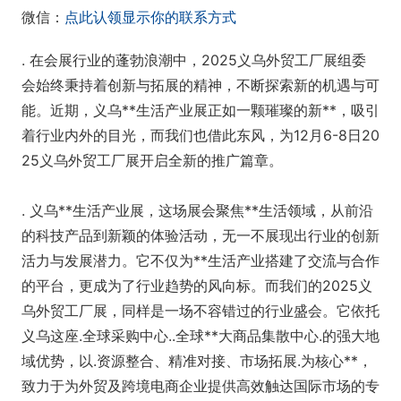
微信：
点此认领显示你的联系方式
. 在会展行业的蓬勃浪潮中，2025义乌外贸工厂展组委
会始终秉持着创新与拓展的精神，不断探索新的机遇与可
能。近期，义乌**生活产业展正如一颗璀璨的新**，吸引
着行业内外的目光，而我们也借此东风，为12月6-8日20
25义乌外贸工厂展开启全新的推广篇章。
. 义乌**生活产业展，这场展会聚焦**生活领域，从前沿
的科技产品到新颖的体验活动，无一不展现出行业的创新
活力与发展潜力。它不仅为**生活产业搭建了交流与合作
的平台，更成为了行业趋势的风向标。而我们的2025义
乌外贸工厂展，同样是一场不容错过的行业盛会。它依托
义乌这座.全球采购中心..全球**大商品集散中心.的强大地
域优势，以.资源整合、精准对接、市场拓展.为核心**，
致力于为外贸及跨境电商企业提供高效触达国际市场的专