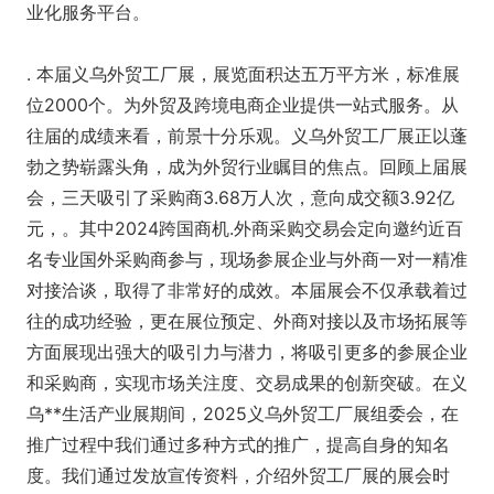
业化服务平台。
. 本届义乌外贸工厂展，展览面积达五万平方米，标准展
位2000个。为外贸及跨境电商企业提供一站式服务。从
往届的成绩来看，前景十分乐观。义乌外贸工厂展正以蓬
勃之势崭露头角，成为外贸行业瞩目的焦点。回顾上届展
会，三天吸引了采购商3.68万人次，意向成交额3.92亿
元，。其中2024跨国商机.外商采购交易会定向邀约近百
名专业国外采购商参与，现场参展企业与外商一对一精准
对接洽谈，取得了非常好的成效。本届展会不仅承载着过
往的成功经验，更在展位预定、外商对接以及市场拓展等
方面展现出强大的吸引力与潜力，将吸引更多的参展企业
和采购商，实现市场关注度、交易成果的创新突破。在义
乌**生活产业展期间，2025义乌外贸工厂展组委会，在
推广过程中我们通过多种方式的推广，提高自身的知名
度。我们通过发放宣传资料，介绍外贸工厂展的展会时