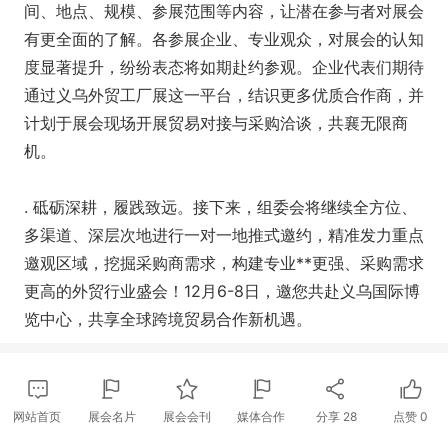
间、地点、规模、参展范围等内容，让潜在参与者对展会
有更全面的了解。各参展企业、专业观众，对展会的认知
度显著提升，纷纷表态将如期赴约参观。企业代表们期待
通过义乌外贸工厂展这一平台，结识更多优质合作商，并
计划于展会现场开展贸易对接与采购洽谈，共襄无限商
机。
. 砥砺深耕，履践致远。接下来，组委会将继续全方位、
多渠道、深层次地进行一对一地推式邀约，精准发力重点
邀观区域，挖掘采购商需求，构建专业**更强、采购需求
更高的外贸行业盛会！12月6-8日，邀您共赴义乌国际博
览中心，共享全球跨境贸易合作新机遇。
网站首页
展会名片
展会会刊
媒体合作
分享
28
点赞
0