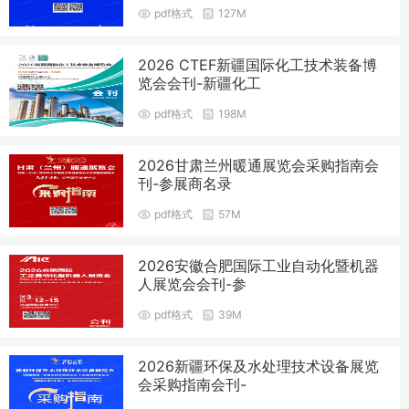
pdf格式
127M
2026 CTEF新疆国际化工技术装备博
览会会刊-新疆化工
pdf格式
198M
2026甘肃兰州暖通展览会采购指南会
刊-参展商名录
pdf格式
57M
2026安徽合肥国际工业自动化暨机器
人展览会会刊-参
pdf格式
39M
2026新疆环保及水处理技术设备展览
会采购指南会刊-