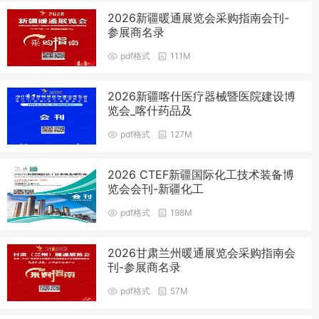
2026新疆暖通展览会采购指南会刊-
参展商名录
pdf格式
111M
2026新疆喀什医疗器械暨医院建设博
览会_喀什药品及
pdf格式
127M
2026 CTEF新疆国际化工技术装备博
览会会刊-新疆化工
pdf格式
198M
2026甘肃兰州暖通展览会采购指南会
刊-参展商名录
pdf格式
57M