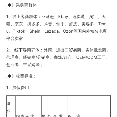
.◆》采购商群体：
1、线上客商群体：亚马逊、Ebay、速卖通、淘宝、天
猫、京东、拼多多、抖音、快手、虾皮、美客多、Tem
u、Tiktok、Shein、Lazada、Ozon等国内外知名电商
平台卖家；
2、 线下客商群体：外商、进出口贸易商、实体批发商、
代理商、经销商/分销商、商场/超市、OEM/ODM工厂、
创业者、**采购等；
.◆》收费标准：
1、展位费用：
展
位
国 内 企 业
境 .外 .企 .业
备 ....注