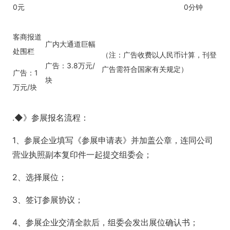
0元
0分钟
客商报道
广内大通道巨幅
处围栏
（注：广告收费以人民币计算，刊登
广告：3.8万元/
广告需符合国家有关规定）
广告：1
块
万元/块
.◆》参展报名流程：
1、参展企业填写《参展申请表》并加盖公章，连同公司
营业执照副本复印件一起提交组委会；
2、选择展位；
3、签订参展协议；
4、参展企业交清全款后，组委会发出展位确认书；