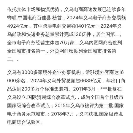
依托实体市场和物流优势，义乌电商高速发展已连续多年
蝉联.中国电商百佳县.榜首，2024年义乌电子商务交易额
4924亿元，其中跨境电商交易额1401亿元；2024年义
乌邮政和快递业务总量累计完成126亿件，居全国第二。
全市电子商务经营主体超70万家，义乌内贸网商密度列
全国城市排名第一，外贸网商密度列全国城市排名第
二。.
义乌有3000多家境外企业办事机构，常驻境外客商达16
000余名，2024年义乌外贸总额超6689亿元，年出口商
品达到200多万个标准集装箱。2011年3月，***批复在
义乌设立.国际贸易综合改革试点.，成为全国首个县级市
国家级综合改革试点；2015年义乌市被评为第二批.国家
电子商务示范城市.；2018年7月，义乌获批.国家级跨境
电商综合试验区.