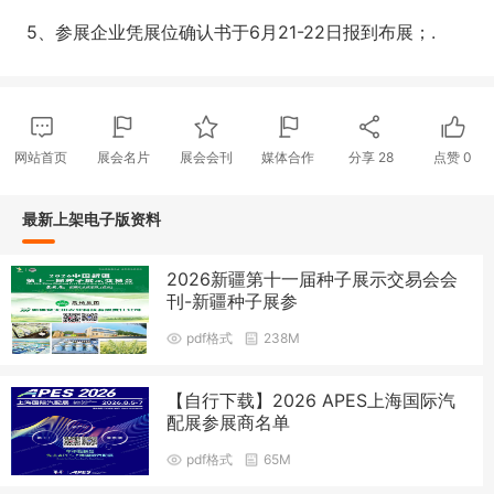
5、参展企业凭展位确认书于6月21-22日报到布展；.
网站首页
展会名片
展会会刊
媒体合作
分享
28
点赞
0
最新上架电子版资料
2026新疆第十一届种子展示交易会会
刊-新疆种子展参
pdf格式
238M
【自行下载】2026 APES上海国际汽
配展参展商名单
pdf格式
65M