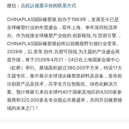
微信：
点此认领显示你的联系方式
CHINAPLAS国际橡塑展.创办于1983年，发展至今已是
全球橡塑行业的年度盛会，双年上海、单年深圳轮流举
办。作为链接全球橡塑产业链的.创新枢纽.与.贸易引擎.，
CHINAPLAS国际橡塑展始终以前瞻视野引领行业变革。
2026年，以.变革.协作.共塑可持续.为主题的产业盛会再
度升级，将于2026年4月21 - 24日在上海国家会展中心
（虹桥）举行。展场面积超过380,000平方米，特设17大
主题专区，集中展示全球顶尖橡塑原材料及设备，发布前
沿创新产品及技术，共享全方位智能化、绿色化解决方
案。预计将吸引来自全球约40个国家及地区的4,500家参
展商和320,000多名专业观众共襄盛举，共同开启橡塑领
域的未来之门！