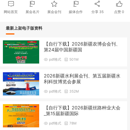
网站首页
展会名片
展会会刊
媒体合作
分享
35
点赞
0
最新上架电子版资料
【自行下载】2026新疆农博会会刊、
第24届中国新疆国
pdf格式
501M
2026新疆水利展会刊、第五届新疆水
利科技博览会参展
pdf格式
352M
【自行下载】2026新疆丝路种业大会
_第15届新疆国际
pdf格式
78M