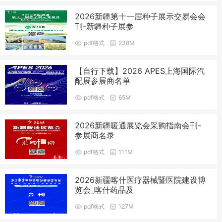
2026新疆第十一届种子展示交易会会
刊-新疆种子展参
pdf格式
238M
【自行下载】2026 APES上海国际汽
配展参展商名单
pdf格式
65M
2026新疆暖通展览会采购指南会刊-
参展商名录
pdf格式
111M
2026新疆喀什医疗器械暨医院建设博
览会_喀什药品及
pdf格式
127M