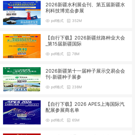
2026新疆水利展会刊、第五届新疆水
利科技博览会参展
pdf格式
352M
【自行下载】2026新疆丝路种业大会
_第15届新疆国际
pdf格式
78M
2026新疆第十一届种子展示交易会会
刊-新疆种子展参
pdf格式
238M
【自行下载】2026 APES上海国际汽
配展参展商名单
pdf格式
65M