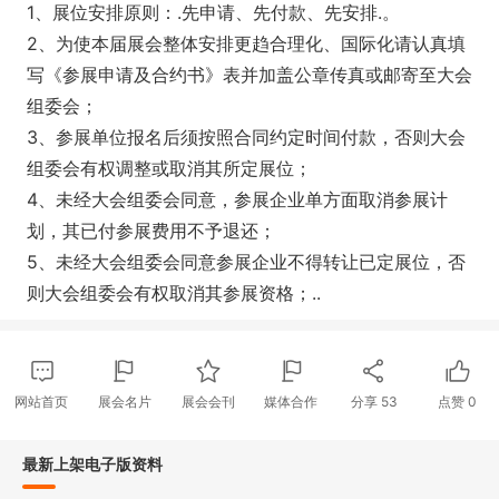
1、展位安排原则：.先申请、先付款、先安排.。
2、为使本届展会整体安排更趋合理化、国际化请认真填
写《参展申请及合约书》表并加盖公章传真或邮寄至大会
组委会；
3、参展单位报名后须按照合同约定时间付款，否则大会
组委会有权调整或取消其所定展位；
4、未经大会组委会同意，参展企业单方面取消参展计
划，其已付参展费用不予退还；
5、未经大会组委会同意参展企业不得转让已定展位，否
则大会组委会有权取消其参展资格；..
网站首页
展会名片
展会会刊
媒体合作
分享
53
点赞
0
最新上架电子版资料