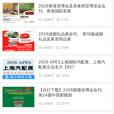
2026香港茶博会及美食商贸博览会会
刊、香港国际茶展
pdf格式
112M
2026成都礼品展会刊、 第18届成都
礼品及家居用品展
pdf格式
106M
2026 APES上海国际汽配展、上海汽
配展企业名片【857
pdf格式
155M
【自行下载】2026新疆农博会会刊、
第24届中国新疆国
pdf格式
501M