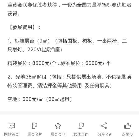
美黄金联赛优胜者获得，一套为全国力量举锦标赛优胜者
获得。
【参展费用】：
1、标准展台（9㎡）（包括围板、楣板、一桌两椅、二
只射灯、220V电源插座）
精装展位：8500元/个 ..标准展位：6500元/ 个
2、光地36㎡起租（包括：只提供展出场地、不包括展场
特装管理费、清洁押金等其他费用 .及任何展具）
空地：600元/㎡（36㎡起租）
网站首页
展会名片
展会会刊
媒体合作
分享
49
点赞
0