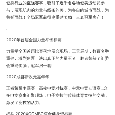
健身行业的至强赛事，吸引了近千名各地健美运动员参
与，展现肌肉的力量与线条的美，为各自的城市而战，为
荣誉而战！全场冠军获得史重磅奖励，三套冠军房产！
.
2020年首届全国力量举锦标赛
力量举全国首届比赛落地展会现场，三天展期，数百名举
重健儿激烈角逐，决出真正的力量王者，胜者荣获了组委
会重磅奖励，冠军房一套!
2020成都新次元嘉年华
王者荣耀争霸赛，高校电竞对抗赛，中意电竞友谊赛...众
多电竞赛事汇聚现场，电子竞技与传统体育竞技的交融，
激发了竞技的活力。
战马.2020XCOMBO综合健身锦标赛