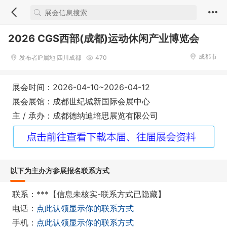
2026 CGS西部(成都)运动休闲产业博览会
成都市
发布者IP属地 四川成都
470
展会时间：2026-04-10~2026-04-12
展会展馆：成都世纪城新国际会展中心
主 / 承办：成都德纳迪培思展览有限公司
以下为主办方参展报名联系方式
联系：***【信息未核实-联系方式已隐藏】
电话：
点此认领显示你的联系方式
手机：
点此认领显示你的联系方式