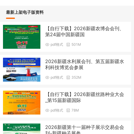
最新上架电子版资料
【自行下载】2026新疆农博会会刊、
第24届中国新疆国
pdf格式
501M
2026新疆水利展会刊、第五届新疆水
利科技博览会参展
pdf格式
352M
【自行下载】2026新疆丝路种业大会
_第15届新疆国际
pdf格式
78M
2026新疆第十一届种子展示交易会会
刊-新疆种子展参