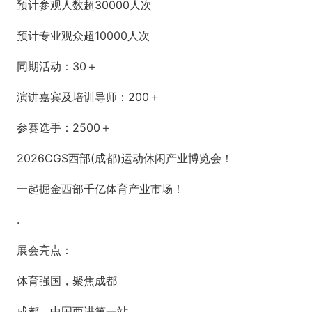
预计参观人数超30000人次
预计专业观众超10000人次
同期活动：30＋
演讲嘉宾及培训导师：200＋
参赛选手：2500＋
2026CGS西部(成都)运动休闲产业博览会！
一起掘金西部千亿体育产业市场！
.
展会亮点：
体育强国，聚焦成都
成都，中国西进第一站..