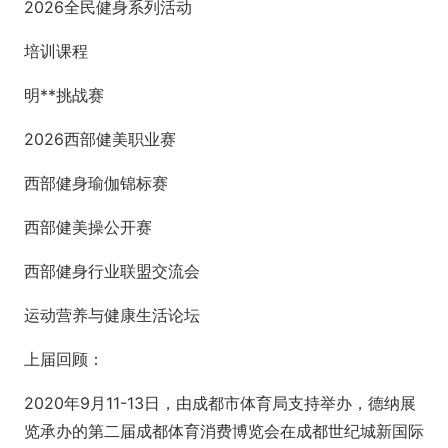
2026全民健身系列活动
培训课程
明**挑战赛
2026西部健美职业赛
西部健身瑜伽锦标赛
西部健美操公开赛
西部健身行业联盟交流会
运动营养与健康生活论坛
上届回顾：
2020年9月11-13日，由成都市体育局支持举办，德纳展
览承办的第二届成都体育消费博览会在成都世纪城新国际