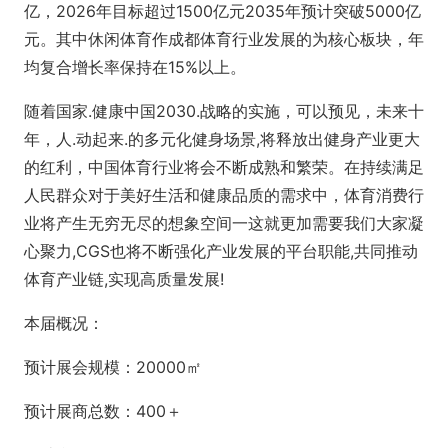
亿，2026年目标超过1500亿元2035年预计突破5000亿
元。其中休闲体育作成都体育行业发展的为核心板块，年
均复合增长率保持在15%以上。
随着国家.健康中国2030.战略的实施，可以预见，未来十
年，人.动起来.的多元化健身场景,将释放出健身产业更大
的红利，中国体育行业将会不断成熟和繁荣。在持续满足
人民群众对于美好生活和健康品质的需求中，体育消费行
业将产生无穷无尽的想象空间一这就更加需要我们大家凝
心聚力,CGS也将不断强化产业发展的平台职能,共同推动
体育产业链,实现高质量发展!
本届概况：
预计展会规模：20000㎡
预计展商总数：400＋