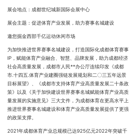
展会地点：成都世纪城新国际会展中心
展会主题：促进体育产业发展，助力赛事名城建设
邀您掘金西部千亿运动休闲市场
为加快推进世界赛事名城建设，打造国际化成都体育赛事
IP，赋能体育产业融合、智慧、品牌发展，助力成都经济
社会高质量发展，成都市人民**办公厅连续印发《成都
市.十四五.体育产业建圈强链发展规划和二〇三五年远景
目标展望》、《成都市支持体育产业高质量发展二十条政
策》以及《关于加快建设世界赛事名城赋能体育产业高质
量发展的实施意见》三大文件，为成都体育在更高水平上
推进世界赛事名城建设和体育产业高质量发展提供了更强
的政策支撑。
2021年成都体育产业总规模已达925亿元2022年突破千