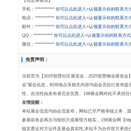
【信息未核实】
手机：***********
你可以点此进入>认领显示你的联系方
电话：***********
你可以点此进入>认领显示你的联系方
邮件：***********
你可以点此进入>认领显示你的联系方
QQ：***********
你可以点此进入>认领显示你的联系方式
微信：***********
你可以点此进入>认领显示你的联系方
免责声明：
当前页为【2025智慧社区展览会，2025智慧物业展览会
会”展会信息，时间地点等相关内容均由会员自行发布提供
性、合法性由发布者完全负责。198展会网对此不承担任
友情提醒：
本站展会信息均由会员发布，网站已尽严格审核义务，
参展前务必再次与组织方或展馆方核实，198展会网【http:
核实查证对方证件及展会真实性,本站不为合作双方承担