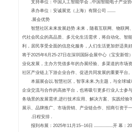
支持单位：中国人工智能学会 ..中国智能电子产业协会 
承办单位：安诚展览（上海）有限公司 .......
.展会优势
智慧社区未来发展趋势 未来，随着互联网、物联网
代社会民众的高品质、多元化生活需求，将自动化、智
利，居民享受全面的信息化服务，人们生活更加舒适美好
将于2025年6月25-27日在深圳国际会展中心（宝
业化发展，主办方凭借多年的办展经验、多渠道的市场
社区产业链上下游企业合作、促进共同发展的重要平台
本届展会以.智慧社区，智享未来.为主题，与全球
企业交流与合作的高效平台，也将吸引更多行业人士参与
务场景的发展需求,进行技术应用、解决方案、实践经验
展示、品牌推广、市场营销、产业链合作、招商引资于
.日程安排 .
报到布展：2025年11月15--16日 ................开 幕