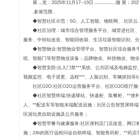
展 ...览：2025年11月17--19日 .................撤 展：
.参展范围 .
◆智慧社区示范：5G、人工智能、物联网、.社区云.
◆社区治理：城市综合管理服务平台、城管进社区
服务、中转站改造、智能回收箱、生活垃圾智能识别、
◆智慧物业:智慧物业管理平台、智慧社区综合服务
统、智能门等智慧物业设备；品牌物业、科技物业、物
◆智慧安防:出入门禁***系统、公共区域及电梯监
视频监控、电子巡更、远程***、人脸识别、车辆抓拍
社区O2O:社区O2O运营服务平台、社区O2O医
◆社区智慧终端:快递驿站、快递柜、取餐柜、**
人、**配送车等智能末端配送设施；社区公告智慧屏终端
区游玩类自助设施及公共服务；
◆智慧早餐与健康服务:社区便利店门店改造、网订柜
施；24h的医疗远程问诊自助终端、智能售药柜、**药