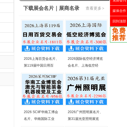
免费会刊
下载展会名片｜展商名录
查看更多
>
媒体合作
回到顶部
2026上海百货会名片、
2026国际低空经济博览
第119届中国日用百
会名片、上海低空经
2026 SCIIF华南工博会
2026广州照明展名片、
名片、华南国际工业
第31届光亚照明展览