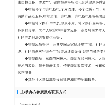
康自检设备、体质***、健康检测等标准化智慧健康驿站
◆智慧停车与充电换电:车库管理、停车位感引导、
辅助产品及服务;智能道闸、充电桩、充电换电柜等新能
◆智慧社区医疗与养老:健康小屋、社区医疗服务等
身器材设施、老年人家庭护理养老应用、高龄独居老年人
社区养老解决方案提供商等；
◆智慧应急管理：公共空间及家庭环境***器、社
统、社区自然灾害综合***预警及终端设备;智慧电梯等
◆智慧能源：智能电网技术、能源互联网技术、太阳
技术与装备、仪器仪表工具、传统能源改造技术、分布式
运营服务
◆其他社区新型基础设施建设和运营配套服务。
主/承办方参展报名联系方式