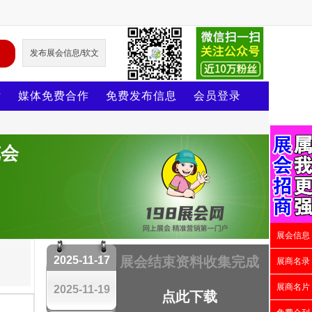
发布展会信息/软文
片
媒体免费合作
免费发布信息
会员登录
览会
展会信息
2025-11-17
展会结束资料收集完成
展商名录
展商名片
2025-11-19
点此下载