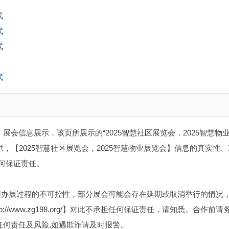
式
式
式
式
】展会信息展示，该页所展示的“2025智慧社区展览会，2025智慧物
，【2025智慧社区展览会，2025智慧物业展览会】信息的真实性
何保证责任。
因办展过程的不可控性，部分展会可能会存在延期或取消举行的情况
//www.zg198.org/】对此不承担任何保证责任，请知悉。合作前请
任何责任及风险,如遇欺诈请及时报警。