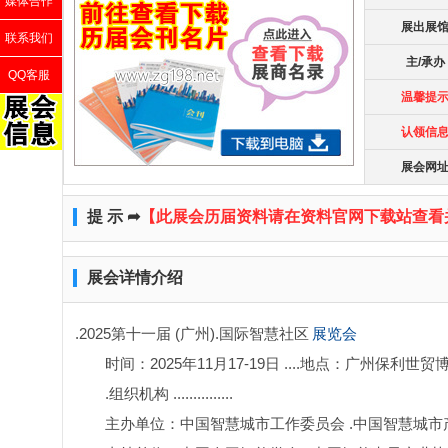
媒体合作
展出展
联系我们
主/承办
QQ客服
温馨提
认领信
展会网
提 示 ➦
【此展会历届资料请在资料官网下载站查看
展会详情介绍
.2025第十一届 (广州).国际智慧社区
展览会
时间：2025年11月17-19日 ....地点：广州保利世贸博
.组织机构 ...............
主办单位：中国智慧城市工作委员会 .中国智慧城