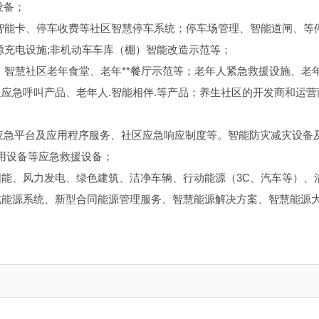
设备；
智能卡、停车收费等社区智慧停车系统；停车场管理、智能道闸、等
源充电设施;非机动车车库（棚）智能改造示范等；
；智慧社区老年食堂、老年**餐厅示范等；老年人紧急救援设施、老
应急呼叫产品、老年人.智能相伴.等产品；养生社区的开发商和运营
区应急平台及应用程序服务、社区应急响应制度等。智能防灾减灾设备
专用设备等应急救援设备；
能、风力发电、绿色建筑、洁净车辆、行动能源（3C、汽车等）、
能源系统、新型合同能源管理服务、智慧能源解决方案、智慧能源大**