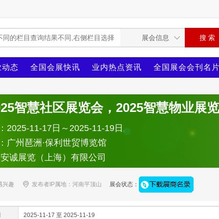
业动态
全国会展快讯
业内热点资讯
全国展会会刊名
025智慧社区展览会，2025智慧物业展
025-11-17日～2025-11-19日
：广州琶洲·保利世贸博览馆
：安诚展览（上海）有限公司
感兴趣
发布者IP属地：河南平顶山
展会状态：
间
2025-11-17 至 2025-11-19