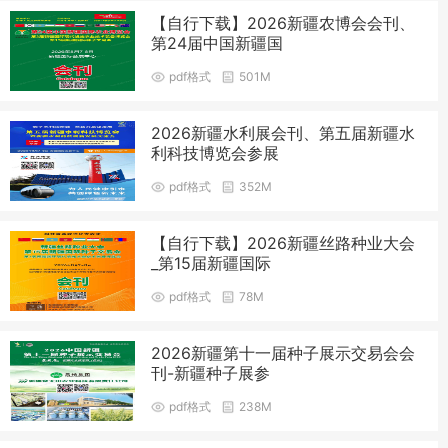
【自行下载】2026新疆农博会会刊、
第24届中国新疆国
pdf格式
501M
2026新疆水利展会刊、第五届新疆水
利科技博览会参展
pdf格式
352M
【自行下载】2026新疆丝路种业大会
_第15届新疆国际
pdf格式
78M
2026新疆第十一届种子展示交易会会
刊-新疆种子展参
pdf格式
238M