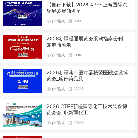
【自行下载】2026 APES上海国际汽
配展参展商名单
pdf格式
65M
2026新疆暖通展览会采购指南会刊-
参展商名录
pdf格式
111M
2026新疆喀什医疗器械暨医院建设博
览会_喀什药品及
pdf格式
127M
2026 CTEF新疆国际化工技术装备博
览会会刊-新疆化工
pdf格式
198M