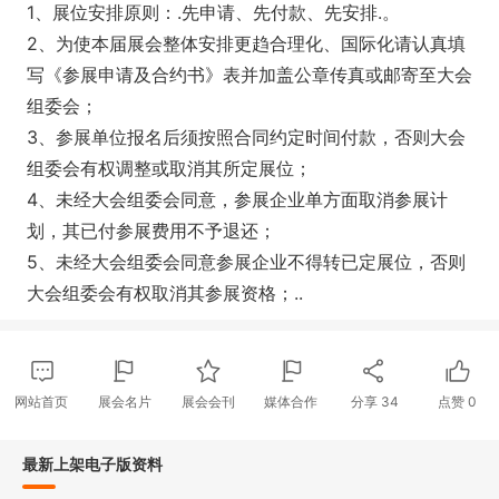
1、展位安排原则：.先申请、先付款、先安排.。
2、为使本届展会整体安排更趋合理化、国际化请认真填
写《参展申请及合约书》表并加盖公章传真或邮寄至大会
组委会；
3、参展单位报名后须按照合同约定时间付款，否则大会
组委会有权调整或取消其所定展位；
4、未经大会组委会同意，参展企业单方面取消参展计
划，其已付参展费用不予退还；
5、未经大会组委会同意参展企业不得转已定展位，否则
大会组委会有权取消其参展资格；..
网站首页
展会名片
展会会刊
媒体合作
分享
34
点赞
0
最新上架电子版资料