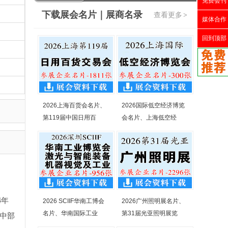
免费会刊
下载展会名片｜展商名录
查看更多
>
媒体合作
回到顶部
2026上海百货会名片、
2026国际低空经济博览
第119届中国日用百
会名片、上海低空经
4年
2026 SCIIF华南工博会
2026广州照明展名片、
名片、华南国际工业
第31届光亚照明展览
局中部