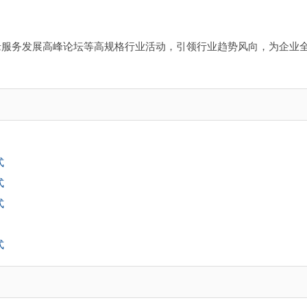
老服务发展高峰论坛等高规格行业活动，引领行业趋势风向，为企业
式
式
式
式