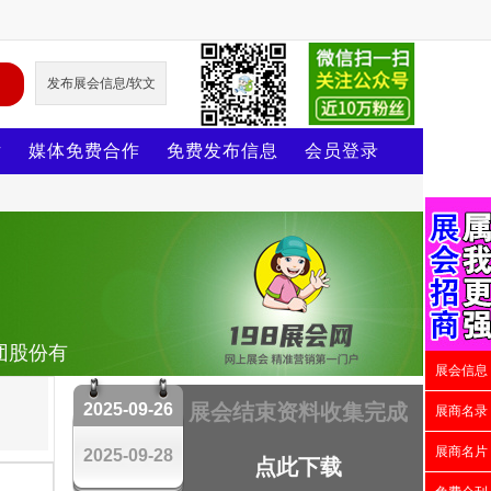
发布展会信息/软文
片
媒体免费合作
免费发布信息
会员登录
团股份有
展会信息
2025-09-26
展会结束资料收集完成
展商名录
展商名片
2025-09-28
点此下载