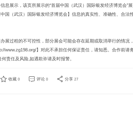
信息展示，该页所展示的“首届中国（武汉）国际银发经济博览会”展
届中国（武汉）国际银发经济博览会】信息的真实性、准确性、合法
因办展过程的不可控性，部分展会可能会存在延期或取消举行的情况
//www.zg198.org/】对此不承担任何保证责任，请知悉。合作前请
任何责任及风险,如遇欺诈请及时报警。
收藏
评论
分享
0
0
27