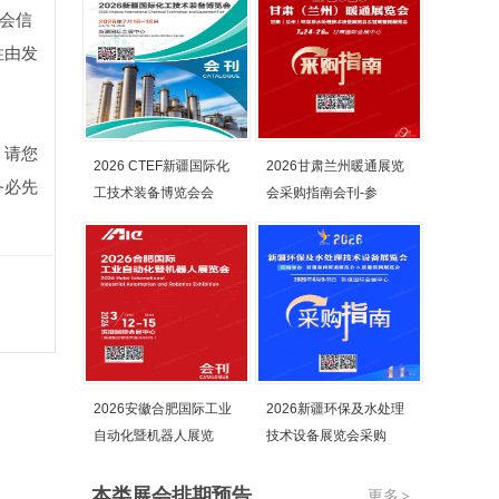
会信
性由发
，请您
2026 CTEF新疆国际化
2026甘肃兰州暖通展览
务必先
工技术装备博览会会
会采购指南会刊-参
2026安徽合肥国际工业
2026新疆环保及水处理
自动化暨机器人展览
技术设备展览会采购
本类展会排期预告
更多
>