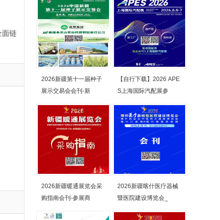
全面链
2026新疆第十一届种子
【自行下载】2026 APE
展示交易会会刊-新
S上海国际汽配展参
2026新疆暖通展览会采
2026新疆喀什医疗器械
购指南会刊-参展商
暨医院建设博览会_