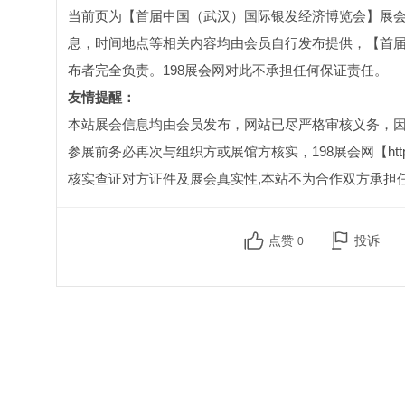
当前页为【首届中国（武汉）国际银发经济博览会】展会
息，时间地点等相关内容均由会员自行发布提供，【首
布者完全负责。198展会网对此不承担任何保证责任。
友情提醒：
本站展会信息均由会员发布，网站已尽严格审核义务，
参展前务必再次与组织方或展馆方核实，198展会网【http:
核实查证对方证件及展会真实性,本站不为合作双方承担
点赞
投诉
0