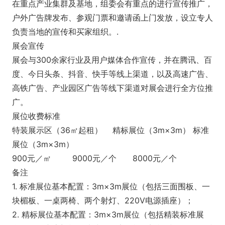
在重点产业集群及基地，组委会有重点的进行宣传推广，
户外广告牌发布、参观门票和邀请函上门发放，设立专人
负责当地的宣传和买家组织。.
展会宣传
展会与300余家行业及用户媒体合作宣传，并在腾讯、百
度、今日头条、抖音、快手等线上渠道，以及高速广告、
高铁广告、产业园区广告等线下渠道对展会进行全方位推
广。
展位收费标准
特装展示区（36㎡起租）
精标展位（3m×3m）
标准
展位（3m×3m）
900元／㎡
9000元／个
8000元／个
备注
1. 标准展位基本配置：3m×3m展位（包括三面围板、一
块楣板、一桌两椅、两个射灯、220V电源插座）；
2. 精标展位基本配置：3m×3m展位（包括精装标准展