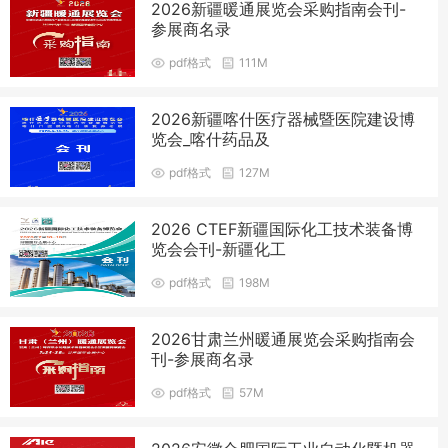
2026新疆暖通展览会采购指南会刊-
参展商名录
pdf格式
111M
2026新疆喀什医疗器械暨医院建设博
览会_喀什药品及
pdf格式
127M
2026 CTEF新疆国际化工技术装备博
览会会刊-新疆化工
pdf格式
198M
2026甘肃兰州暖通展览会采购指南会
刊-参展商名录
pdf格式
57M