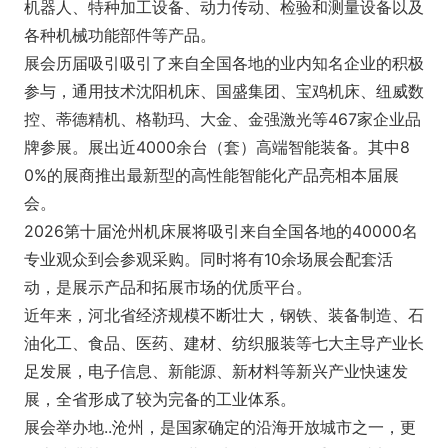
机器人、特种加工设备、动力传动、检验和测量设备以及
各种机械功能部件等产品。
展会历届吸引吸引了来自全国各地的业内知名企业的积极
参与，通用技术沈阳机床、国盛集团、宝鸡机床、纽威数
控、蒂德精机、格勒玛、大金、金强激光等467家企业品
牌参展。展出近4000余台（套）高端智能装备。其中8
0%的展商推出最新型的高性能智能化产品亮相本届展
会。
2026第十届沧州机床展将吸引来自全国各地的40000名
专业观众到会参观采购。同时将有10余场展会配套活
动，是展示产品和拓展市场的优质平台。
近年来，河北省经济规模不断壮大，钢铁、装备制造、石
油化工、食品、医药、建材、纺织服装等七大主导产业长
足发展，电子信息、新能源、新材料等新兴产业快速发
展，全省形成了较为完备的工业体系。
展会举办地..沧州，是国家确定的沿海开放城市之一，更