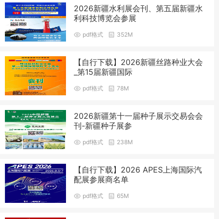
2026新疆水利展会刊、第五届新疆水
利科技博览会参展
pdf格式
352M
【自行下载】2026新疆丝路种业大会
_第15届新疆国际
pdf格式
78M
2026新疆第十一届种子展示交易会会
刊-新疆种子展参
pdf格式
238M
【自行下载】2026 APES上海国际汽
配展参展商名单
pdf格式
65M