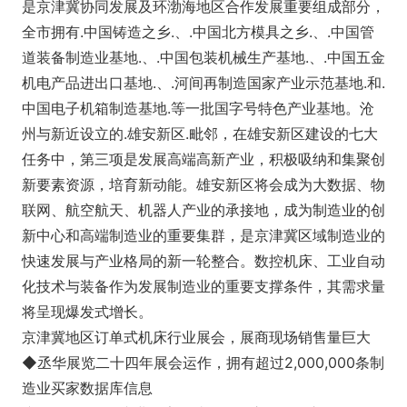
是京津冀协同发展及环渤海地区合作发展重要组成部分，
全市拥有.中国铸造之乡.、.中国北方模具之乡.、.中国管
道装备制造业基地.、.中国包装机械生产基地.、.中国五金
机电产品进出口基地.、.河间再制造国家产业示范基地.和.
中国电子机箱制造基地.等一批国字号特色产业基地。沧
州与新近设立的.雄安新区.毗邻，在雄安新区建设的七大
任务中，第三项是发展高端高新产业，积极吸纳和集聚创
新要素资源，培育新动能。雄安新区将会成为大数据、物
联网、航空航天、机器人产业的承接地，成为制造业的创
新中心和高端制造业的重要集群，是京津冀区域制造业的
快速发展与产业格局的新一轮整合。数控机床、工业自动
化技术与装备作为发展制造业的重要支撑条件，其需求量
将呈现爆发式增长。
京津冀地区订单式机床行业展会，展商现场销售量巨大
◆丞华展览二十四年展会运作，拥有超过2,000,000条制
造业买家数据库信息