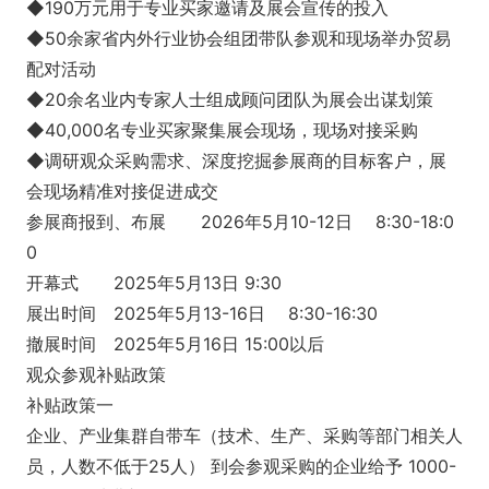
◆190万元用于专业买家邀请及展会宣传的投入
◆50余家省内外行业协会组团带队参观和现场举办贸易
配对活动
◆20余名业内专家人士组成顾问团队为展会出谋划策
◆40,000名专业买家聚集展会现场，现场对接采购
◆调研观众采购需求、深度挖掘参展商的目标客户，展
会现场精准对接促进成交
参展商报到、布展
2026年5月10-12日
8:30-18:0
0
开幕式
2025年5月13日
9:30
展出时间
2025年5月13-16日
8:30-16:30
撤展时间
2025年5月16日
15:00以后
观众参观补贴政策
补贴政策一
企业、产业集群自带车（技术、生产、采购等部门相关人
员，人数不低于25人） 到会参观采购的企业给予 1000-