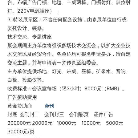
台、布幅广告门楣、地毯、一桌两椅、门楣射灯、展位射
灯、220V电源插座）；
3. 特装展示区：不含任何配套设施，由参展单位自行或
委托设计、装修。
技术交流、专题讲座
展会期间主办单位将组织多场技术交流会，以扩大企业技
术交流以及经贸合作。各单位均可报名申请举办，请自定
交流主题，并与申请表一并传真至组委会。
主办单位提供场地、灯光、讲桌、座椅、矿泉水、音响、
白板、投影仪等。
收费标准：会议室每场（限3小时）8000元（RMB）。
广告赞助费用
黄金赞助商
会刊
封底
会刊封二
会刊封三
会刊彩页
证件广告
300000元
20000元
10000元
10000元
5000元
30000元/类