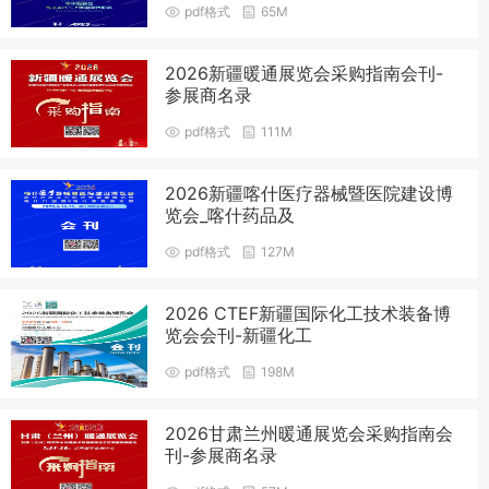
pdf格式
65M
2026新疆暖通展览会采购指南会刊-
参展商名录
pdf格式
111M
2026新疆喀什医疗器械暨医院建设博
览会_喀什药品及
pdf格式
127M
2026 CTEF新疆国际化工技术装备博
览会会刊-新疆化工
pdf格式
198M
2026甘肃兰州暖通展览会采购指南会
刊-参展商名录