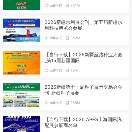
pdf格式
501M
2026新疆水利展会刊、第五届新疆水
利科技博览会参展
pdf格式
352M
【自行下载】2026新疆丝路种业大会
_第15届新疆国际
pdf格式
78M
2026新疆第十一届种子展示交易会会
刊-新疆种子展参
pdf格式
238M
【自行下载】2026 APES上海国际汽
配展参展商名单