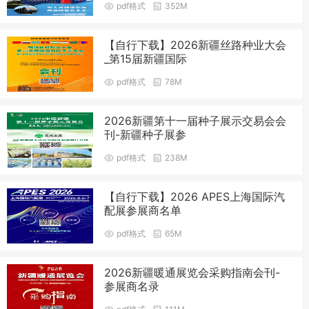
pdf格式
352M
【自行下载】2026新疆丝路种业大会
_第15届新疆国际
pdf格式
78M
2026新疆第十一届种子展示交易会会
刊-新疆种子展参
pdf格式
238M
【自行下载】2026 APES上海国际汽
配展参展商名单
pdf格式
65M
2026新疆暖通展览会采购指南会刊-
参展商名录