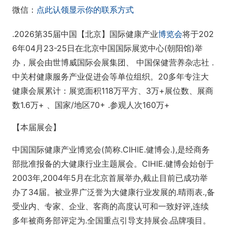
微信：
点此认领显示你的联系方式
.2026第35届中国【北京】国际健康产业
博览会
将于202
6年04月23-25日在北京中国国际展览中心(朝阳馆)举
办，展会由世博威国际会展集团、 中国保健营养杂志社 .
中关村健康服务产业促进会等单位组织。20多年专注大
健康会展累计：展览面积118万平方、3万+展位数、展商
数1.6万+ 、国家/地区70+ .参观人次160万+
【本届展会】
中国国际健康产业博览会(简称.CIHIE.健博会.),是经商务
部批准报备的大健康行业主题展会。CIHIE.健博会始创于
2003年,2004年5月在北京首展举办,截止目前已成功举
办了34届。被业界广泛誉为大健康行业发展的.晴雨表.,备
受业内、专家、企业、客商的高度认可和一致好评,连续
多年被商务部评定为.全国重点引导支持展会.品牌项目。