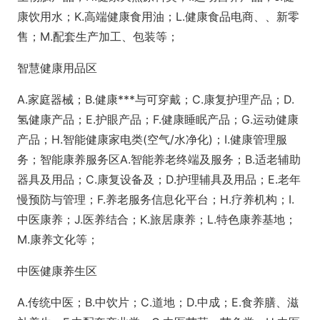
康饮用水；K.高端健康食用油；L.健康食品电商、、新零
售；M.配套生产加工、包装等；
智慧健康用品区
A.家庭器械；B.健康***与可穿戴；C.康复护理产品；D.
氢健康产品；E.护眼产品；F.健康睡眠产品；G.运动健康
产品；H.智能健康家电类(空气/水净化)；I.健康管理服
务；智能康养服务区A.智能养老终端及服务；B.适老辅助
器具及用品；C.康复设备及；D.护理辅具及用品；E.老年
慢预防与管理；F.养老服务信息化平台；H.疗养机构；I.
中医康养；J.医养结合；K.旅居康养；L.特色康养基地；
M.康养文化等；
中医健康养生区
A.传统中医；B.中饮片；C.道地；D.中成；E.食养膳、滋