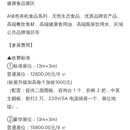
健康食品展区
A绿色有机食品系列、天然生态食品、优质品牌农产品、
高端餐饮食材、高端健康食用油、高端瓶装饮用水、区域
公共品牌项目等
【参展费用】
▲收费标准
①标准展位：(3m×3m)
普通展位：12800.00元/9 ㎡
(标展升级加高每个加收1000元)
（配置：提供二面围板、咨询台 1 个、折椅 2 把，中英
文楣板、射灯2 只、220V/5A 电源插座一个、展位地
毯）。
②豪华展位：(3m×3m)
普通展位：15800.00元/9 ㎡