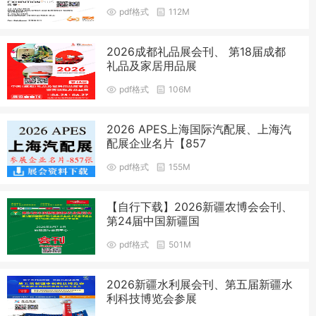
pdf格式
112M
2026成都礼品展会刊、 第18届成都
礼品及家居用品展
pdf格式
106M
2026 APES上海国际汽配展、上海汽
配展企业名片【857
pdf格式
155M
【自行下载】2026新疆农博会会刊、
第24届中国新疆国
pdf格式
501M
2026新疆水利展会刊、第五届新疆水
利科技博览会参展