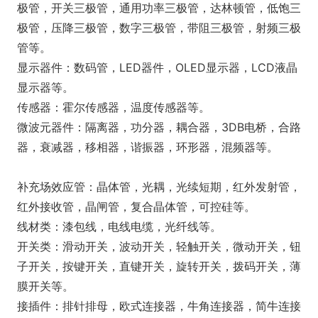
极管，开关三极管，通用功率三极管，达林顿管，低饱三
极管，压降三极管，数字三极管，带阻三极管，射频三极
管等。
显示器件：数码管，LED器件，OLED显示器，LCD液晶
显示器等。
传感器：霍尔传感器，温度传感器等。
微波元器件：隔离器，功分器，耦合器，3DB电桥，合路
器，衰减器，移相器，谐振器，环形器，混频器等。
补充场效应管：晶体管，光耦，光续短期，红外发射管，
红外接收管，晶闸管，复合晶体管，可控硅等。
线材类：漆包线，电线电缆，光纤线等。
开关类：滑动开关，波动开关，轻触开关，微动开关，钮
子开关，按键开关，直键开关，旋转开关，拨码开关，薄
膜开关等。
接插件：排针排母，欧式连接器，牛角连接器，简牛连接