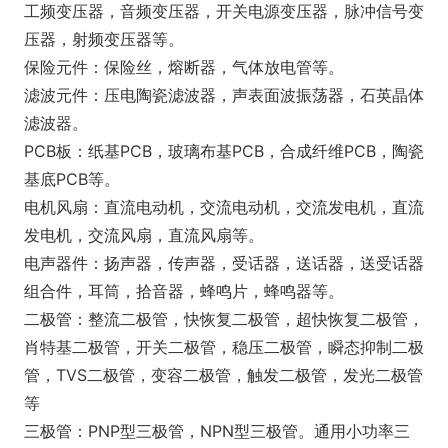
工频变压器，音频变压器，开关电源变压器，脉冲信号变
压器，射频变压器等。
保险元件：保险丝，熔断器，气体放电管等。
滤波元件：压电陶瓷滤波器，声表面波振荡器，石英晶体
滤波器。
PCB板：纸基PCB，玻璃布基PCB，合成纤维PCB，陶瓷
基底PCB等。
电机风扇：直流电动机，交流电动机，交流发电机，直流
发电机，交流风扇，直流风扇等。
电声器件：扬声器，传声器，受话器，送话器，送受话器
组合件，耳筒，拾音器，蜂鸣片，蜂鸣器等。
二极管：整流二极管，快恢复二极管，超快恢复二极管，
肖特基二极管，开关二极管，稳压二极管，瞬态抑制二极
管，TVS二极管，变容二极管，触发二极管，发光二极管
等
三极管：PNP型三极管，NPN型三极管。通用小功率三