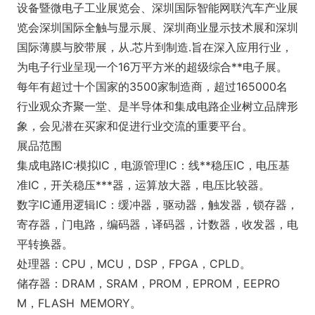
设备暨微电子工业展览会、深圳国际智能网联汽车产业展
览会深圳国际全触与显示展、深圳商业显示技术展和深圳
国际薄膜与胶带展，从.芯片到制造.旨在深入应用行业，
为电子行业呈现一个16万平方米的超级综合**电子展。
每年有超过十个国家的3500家制造商，超过165000名
行业观众齐聚一堂、是半导体和集成电路企业树立品牌形
象，会见潜在买家和促进行业交流的重要平台。
展品范围
集成电路IC:模拟IC，电源管理IC：线**稳压IC，电压基
准IC，开关稳压***器，运算放大器，电压比较器。
数字IC通用逻辑IC：缓冲器，驱动器，触发器，锁存器，
寄存器，门电路，编码器，译码器，计数器，收发器，电
平转换器。
处理器：CPU，MCU，DSP，FPGA，CPLD。
储存器：DRAM，SRAM，PROM，EPROM，EEPRO
M，FLASH MEMORY。