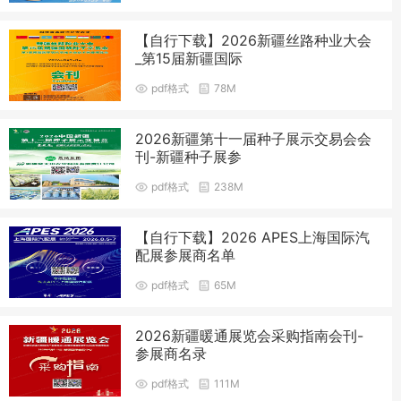
【自行下载】2026新疆丝路种业大会
_第15届新疆国际
pdf格式
78M
2026新疆第十一届种子展示交易会会
刊-新疆种子展参
pdf格式
238M
【自行下载】2026 APES上海国际汽
配展参展商名单
pdf格式
65M
2026新疆暖通展览会采购指南会刊-
参展商名录
pdf格式
111M