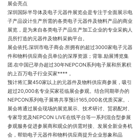
展会亮点
深圳国际半导体及电子元器件展览会是专注于全面展示电
子产品设计生产所需的各类电子元器件及物料产品的商业
展览，是为来自各类电子产品生产加工企业的专业采购人
员所打造的元器件及物料采购平台。
展会依托.深圳市电子商会.所拥有的超过3000家电子元器
件和物料供应商会员单位的深厚资源；背靠.励展博览集
团.在中国已举办超过30年NEPCON系列电子展和所累积
的上百万电子行业买家****，
预计将汇聚450家以上的元器件及物料供应商参展，吸引
超过20,000名专业买家莅临展会参观。结合同期举办的
NEPCON系列电子展将共享预计165,000名优质买家。.
展会将通过展会现场的展览展示、技术研讨、贸易配对、
专家导览及NEPCON LIVE在线平台等一系列混合型参展
参观服务促进参展商和观众的供需对接、发展全新业务机
会，帮助电子元器件和物料供应商提升企业形象和品