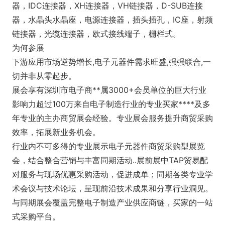
器，IDC连接器，XH连接器，VH链接器，D-SUB连接
器，水晶头水晶座，电源连接器，插头插孔，IC座，射频
链接器，光缆连接器，欧式接线端子，栅栏式。
为何参展
下游应用市场逆势增长,电子元器件需求旺盛,强强联合,一
切并非从零起步。
展会享有深圳市电子商**属3000+会员单位的巨大行业
影响力超过100万来自电子制造行业的专业买家****及多
年专业的主办商贸展会经验。专业展会服务提升商贸采购
效率，拓展新业务机会。
行业内不可多得的专业展示电子元器件商贸采购型展览
会，结合整合营销与丰富同期活动..展前展中TAP贸易配
对服务与现场优惠采购活动，促进成单；同期各类专业学
术会议与技术论坛，呈现前沿技术成果和分享行业洞见。
与同期展会覆盖完整电子制造产业供应商链，买家的一站
式采购平台。