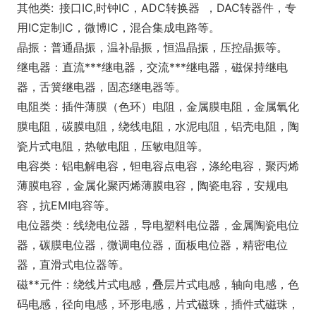
其他类: 接口IC,时钟IC，ADC转换器 ，DAC转器件，专
用IC定制IC，微博IC，混合集成电路等。
晶振：普通晶振，温补晶振，恒温晶振，压控晶振等。
继电器：直流***继电器，交流***继电器，磁保持继电
器，舌簧继电器，固态继电器等。
电阻类：插件薄膜（色环）电阻，金属膜电阻，金属氧化
膜电阻，碳膜电阻，绕线电阻，水泥电阻，铝壳电阻，陶
瓷片式电阻，热敏电阻，压敏电阻等。
电容类：铝电解电容，钽电容点电容，涤纶电容，聚丙烯
薄膜电容，金属化聚丙烯薄膜电容，陶瓷电容，安规电
容，抗EMI电容等。
电位器类：线绕电位器，导电塑料电位器，金属陶瓷电位
器，碳膜电位器，微调电位器，面板电位器，精密电位
器，直滑式电位器等。
磁**元件：绕线片式电感，叠层片式电感，轴向电感，色
码电感，径向电感，环形电感，片式磁珠，插件式磁珠，