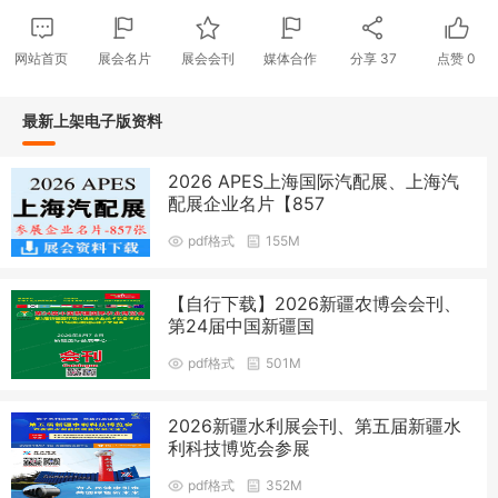
网站首页
展会名片
展会会刊
媒体合作
分享
37
点赞
0
最新上架电子版资料
2026 APES上海国际汽配展、上海汽
配展企业名片【857
pdf格式
155M
【自行下载】2026新疆农博会会刊、
第24届中国新疆国
pdf格式
501M
2026新疆水利展会刊、第五届新疆水
利科技博览会参展
pdf格式
352M