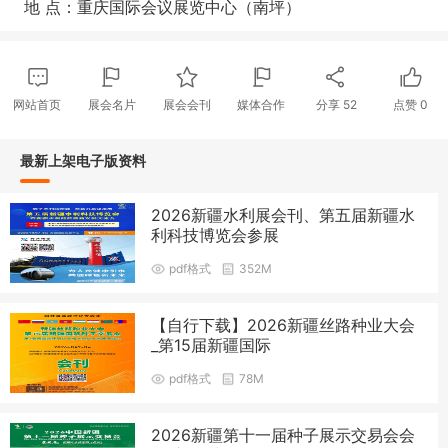
地 点：重庆国际会议展览中心（南坪）
网站首页
展会名片
展会会刊
媒体合作
分享
52
点赞
0
最新上架电子版资料
2026新疆水利展会刊、第五届新疆水
利科技博览会参展
pdf格式
352M
【自行下载】2026新疆丝路种业大会
_第15届新疆国际
pdf格式
78M
2026新疆第十一届种子展示交易会会