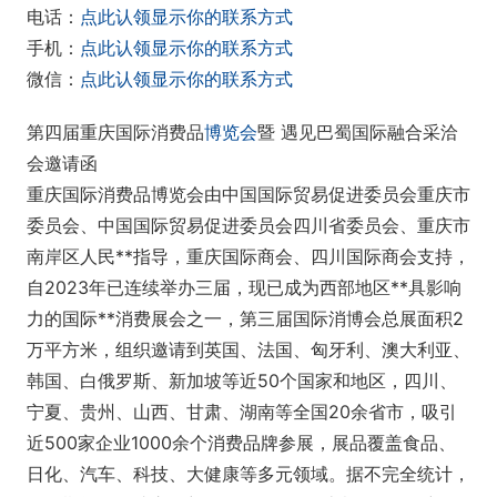
电话：
点此认领显示你的联系方式
手机：
点此认领显示你的联系方式
微信：
点此认领显示你的联系方式
第四届重庆国际消费品
博览会
暨 遇见巴蜀国际融合采洽
会邀请函
重庆国际消费品博览会由中国国际贸易促进委员会重庆市
委员会、中国国际贸易促进委员会四川省委员会、重庆市
南岸区人民**指导，重庆国际商会、四川国际商会支持，
自2023年已连续举办三届，现已成为西部地区**具影响
力的国际**消费展会之一，第三届国际消博会总展面积2
万平方米，组织邀请到英国、法国、匈牙利、澳大利亚、
韩国、白俄罗斯、新加坡等近50个国家和地区，四川、
宁夏、贵州、山西、甘肃、湖南等全国20余省市，吸引
近500家企业1000余个消费品牌参展，展品覆盖食品、
日化、汽车、科技、大健康等多元领域。据不完全统计，