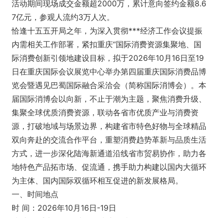
活动期间现场成交金额超2000万，累计意向签约金额8.6
7亿元，参观人流约3万人次。
恰逢十五五开局之年，为深入贯彻***经济工作会议提振
内需相关工作部署，紧扣重庆“国际消费资源集聚地、国
际消费创新引领地建设目标，拟于2026年10月16日至19
日在重庆国际会议展览中心举办第四届重庆国际消费品博
览会暨遇见巴蜀国际融合采洽会（简称国际消博会）。本
届国际消博会以向新，不止于潮为主题，聚焦消费升级、
集聚全球优质消费资源，联动各省市优质产业与消费资
源，打破地域与场景边界，构建省市特色好物与全球精品
双向奔赴的交流合作平台，重塑消费趋势革新与品质生活
方式，进一步深化陆海新通道沿线省市贸易协作，助力各
地特色产品拓市场、促流通，携手助力构建以国内大循环
为主体、国内国际双循环相互促进的新发展格局。
一、时间地点
时 间：2026年10月16日-19日