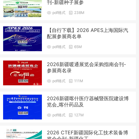
刊-新疆种子展参
pdf格式
238M
【自行下载】2026 APES上海国际汽
配展参展商名单
pdf格式
65M
2026新疆暖通展览会采购指南会刊-
参展商名录
pdf格式
111M
2026新疆喀什医疗器械暨医院建设博
览会_喀什药品及
pdf格式
127M
2026 CTEF新疆国际化工技术装备博
览会会刊-新疆化工