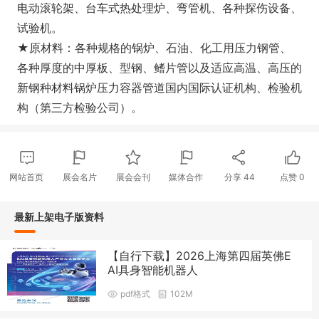
电动滚轮架、台车式热处理炉、弯管机、各种探伤设备、
试验机。
★原材料：各种规格的锅炉、石油、化工用压力钢管、
各种厚度的中厚板、型钢、鳍片管以及适应高温、高压的
新钢种材料锅炉压力容器管道国内国际认证机构、检验机
构（第三方检验公司）。
网站首页
展会名片
展会会刊
媒体合作
分享
44
点赞
0
最新上架电子版资料
【自行下载】2026上海第四届英佛E
AI具身智能机器人
pdf格式
102M