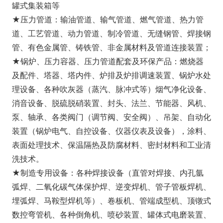
罐式集装箱等
★压力管道：输油管道、输气管道、燃气管道、热力管
道、工艺管道、动力管道、制冷管道、无缝钢管、焊接钢
管、有色金属管、铸铁管、非金属材料及管道连接装置；
★锅炉、压力容器、压力管道配套及环保产品：燃烧器
及配件、塔器、塔内件、炉排及炉排调速装置、锅炉水处
理设备、各种吹灰器（蒸汽、脉冲式等）烟气净化设备、
消音设备、脱硫脱硝装置、封头、法兰、节能器、风机、
泵、轴承、各类阀门（调节阀、安全阀）、吊架、自动化
装置（锅炉电气、自控设备、仪器仪表及设备），涂料、
表面处理技术、保温隔热及防腐材料、密封材料和工业清
洗技术。
★制造专用设备：各种焊接设备（直管对焊接、内孔氩
弧焊、二氧化碳气体保护焊、逆变焊机、管子管板焊机、
埋弧焊、马鞍型焊机等）、卷板机、管端成型机、顶镦式
数控弯管机、各种倒角机、喷砂装置、罐体式电磨装置、