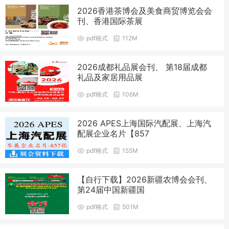
2026香港茶博会及美食商贸博览会会
刊、香港国际茶展
pdf格式
112M
2026成都礼品展会刊、 第18届成都
礼品及家居用品展
pdf格式
106M
2026 APES上海国际汽配展、上海汽
配展企业名片【857
pdf格式
155M
【自行下载】2026新疆农博会会刊、
第24届中国新疆国
pdf格式
501M