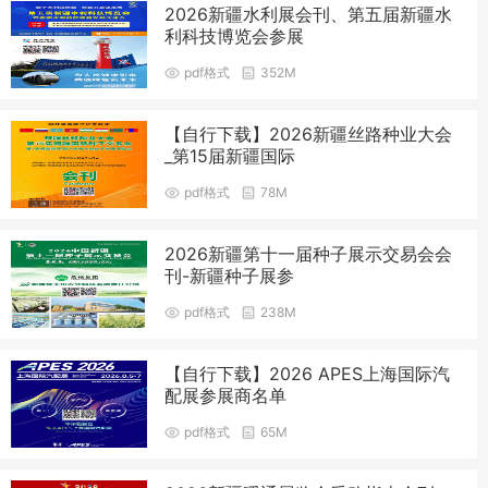
2026新疆水利展会刊、第五届新疆水
利科技博览会参展
pdf格式
352M
【自行下载】2026新疆丝路种业大会
_第15届新疆国际
pdf格式
78M
2026新疆第十一届种子展示交易会会
刊-新疆种子展参
pdf格式
238M
【自行下载】2026 APES上海国际汽
配展参展商名单
pdf格式
65M