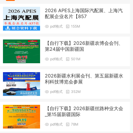
2026 APES上海国际汽配展、上海汽
配展企业名片【857
pdf格式
155M
【自行下载】2026新疆农博会会刊、
第24届中国新疆国
pdf格式
501M
2026新疆水利展会刊、第五届新疆水
利科技博览会参展
pdf格式
352M
【自行下载】2026新疆丝路种业大会
_第15届新疆国际
pdf格式
78M