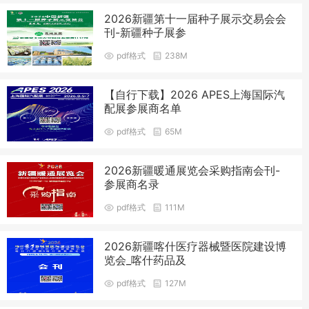
2026新疆第十一届种子展示交易会会
刊-新疆种子展参
pdf格式
238M
【自行下载】2026 APES上海国际汽
配展参展商名单
pdf格式
65M
2026新疆暖通展览会采购指南会刊-
参展商名录
pdf格式
111M
2026新疆喀什医疗器械暨医院建设博
览会_喀什药品及
pdf格式
127M