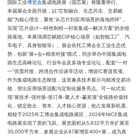
国际工业
博览会
集成电路展（国芯展）将隆重举行。
本届展会全面升级，以“芯智融合、生态共生、交易赋
能”为核心理念，聚焦“从芯片到应用场景的落地闭环”，
实现“芯片设计—特色制程—封装集成—解决方案”的全链
路落地。本展强调芯赋能CIIF核心场景（如智能工厂、汽
车电子、具身智能等）。展会依托工博会全工业生态优
势，创新“展+会+精准对接”模式，同步举办中国集成电
路生态高峰论坛、行业年会及多场专业论坛，配套“一对
一”供需对接、跨境合作洽谈等活动，增设IC赛道奖项。
作为集成电路生态枢纽，这里兼具技术展示与精准交易功
能，突出应用场景适配与定制化服务亮点。可一站式实
现“展技术-强对接-签订单-聚人才-赢奖项”全链路价值转
化，锁定政企、资本、人才核心资源，抢占发展新机遇。
相较于2025年工博会集成电路展区，2026年NICE集成
电路展实现了质的飞跃。展览面积从5,632平方米扩展至
30,000平方米，参展企业从87家增至400+家，成为真