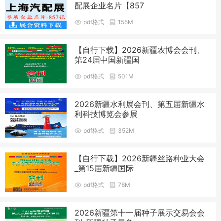
配展企业名片【857
pdf格式
155M
【自行下载】2026新疆农博会会刊、
第24届中国新疆国
pdf格式
501M
2026新疆水利展会刊、第五届新疆水
利科技博览会参展
pdf格式
352M
【自行下载】2026新疆丝路种业大会
_第15届新疆国际
pdf格式
78M
2026新疆第十一届种子展示交易会会