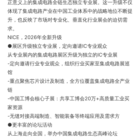
正意义上的集成电路全链生态独立专业展。这一升级不仅
体现了集成电路产业在中国工业体系中的战略地位不断提
升，也反映了市场对专业化、垂直化行业展会的迫切需
求。
NICE，2026年全新升级
●展区升级独立专业展，定向邀请IC专业观众
从专业展内的集成电路展区升级为独立的IC专业展
-定向邀请行业专业观众，组织行业买家至集成电路展巡
馆
-重点聚焦芯片设计及制造，全方位覆盖集成电路全产业
链
-中国工博会核心子展：共享工博会20万+高质量工业买
家资源
-无缝对接高端制造、智能装备等终端应用及需求方
●更丰富的论坛活动
从上海走向全国，举办中国集成电路生态高峰论坛