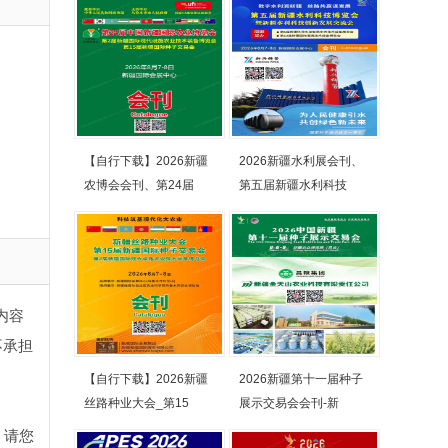
【自行下载】2026新疆
2026新疆水利展会刊、
农博会会刊、第24届
第五届新疆水利科技
内容
不承担
【自行下载】2026新疆
2026新疆第十一届种子
丝路种业大会_第15
展示交易会会刊-新
，请您