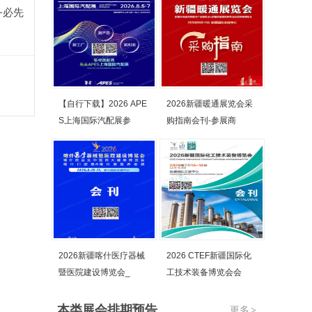
务必先
【自行下载】2026 APE
2026新疆暖通展览会采
S上海国际汽配展参
购指南会刊-参展商
2026新疆喀什医疗器械
2026 CTEF新疆国际化
暨医院建设博览会_
工技术装备博览会会
本类展会排期预告
更多
>