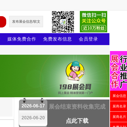
发布展会信息/软文
片
媒体免费合作
免费发布信息
会员登录
展会信息
2026-06-17
展会结束资料收集完成
展商名录
展商名片
2026-06-20
点此下载