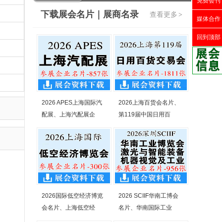
免费会刊
下载展会名片｜展商名录
查看更多
>
媒体合作
回到顶部
2026 APES上海国际汽
2026上海百货会名片、
配展、上海汽配展企
第119届中国日用百
2026国际低空经济博览
2026 SCIIF华南工博会
会名片、上海低空经
名片、华南国际工业