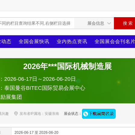
业动态
全国会展快讯
业内热点资讯
全国展会会刊名
2026年***国际机械制造展
026-06-17日～2026-06-20日
：泰国曼谷BITEC国际贸易会展中心
：励展集团
感兴趣
发布者IP属地：安徽淮南
展会状态：
间
2026-06-17 至 2026-06-20