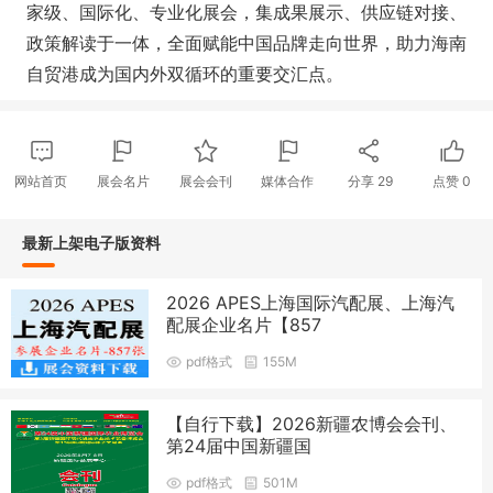
家级、国际化、专业化展会，集成果展示、供应链对接、
政策解读于一体，全面赋能中国品牌走向世界，助力海南
自贸港成为国内外双循环的重要交汇点。
网站首页
展会名片
展会会刊
媒体合作
分享
29
点赞
0
最新上架电子版资料
2026 APES上海国际汽配展、上海汽
配展企业名片【857
pdf格式
155M
【自行下载】2026新疆农博会会刊、
第24届中国新疆国
pdf格式
501M