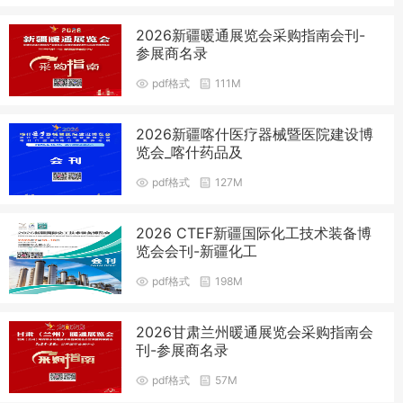
2026新疆暖通展览会采购指南会刊-
参展商名录
pdf格式
111M
2026新疆喀什医疗器械暨医院建设博
览会_喀什药品及
pdf格式
127M
2026 CTEF新疆国际化工技术装备博
览会会刊-新疆化工
pdf格式
198M
2026甘肃兰州暖通展览会采购指南会
刊-参展商名录
pdf格式
57M