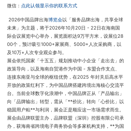
微信：
点此认领显示你的联系方式
2026中国品牌出海
博览会
以「服务品牌出海，共享全球
未来」为主题，将于2026年10月20日 - 22日在海南国
际会议展览中心举办，展览面积达9万平方米，设展位28
00个，预计吸引1000+家展商、5000+人次采购商，以
及10万+人次专业观众参与。
展会依托国家「十五五」规划推动中小企业「走出去」的
政策导向，以及海南自贸港作为中国 - 东盟合作支点、
连接东南亚与全球的枢纽优势，在2025 年封关后高水平
开放的政策红利下，为中国品牌搭建跨境出海核心交流平
台。当前全球数字化浪潮中，中国品牌正从「产品输出」
向「品牌输出」转型，需从「**价比」转向「心价比」以
稳固用户粘**与利润，展会正是顺应这一市场需求而生。
展会由品牌联盟主办，品牌联盟（深圳）控股有限公司承
办，获海南省跨境电子商务协会等多家机构支持，**为国