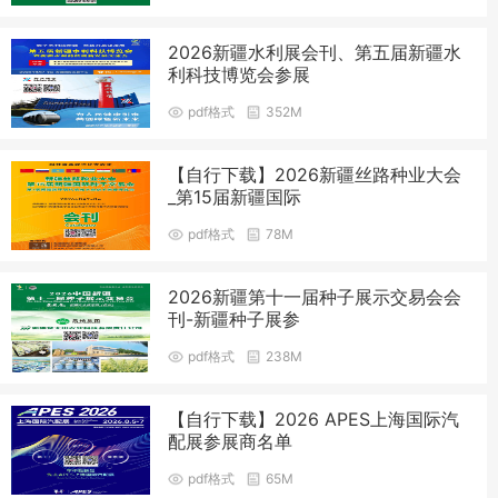
2026新疆水利展会刊、第五届新疆水
利科技博览会参展
pdf格式
352M
【自行下载】2026新疆丝路种业大会
_第15届新疆国际
pdf格式
78M
2026新疆第十一届种子展示交易会会
刊-新疆种子展参
pdf格式
238M
【自行下载】2026 APES上海国际汽
配展参展商名单
pdf格式
65M