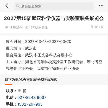
2027第15届武汉科学仪器与实验室装备展览会
武汉市
198展会网
1575人次关注
展会时间：2027-03-18~2027-03-20
展会城市：武汉市
展会展馆：武汉·中国光谷科技会展中心
主 / 承办：湖北省高等学校实验室工作研究会、湖北省空
气净化行业协会、武汉市生物医药产业协会
以下为主/承办方参展报名联系方式
联系
：王 鹏
电话
：
027-8243 9067
手机
：
15327297995