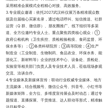
采用精准会展模式全程精心对接、高效服务。
3.专业观众邀请：依托2027武汉科仪展万条精准观众数
据及往届核心买家名录，通过电话呼叫、短信推送、社群
运营（Q 群、微信群）、朋友圈推广、线下组织等多渠
道、全方位邀约专业人士。重点聚焦四类核心观众：①
政府公检机构（卫生疾控、质检检验检疫、食药监督、环
保水务等）；②各类科研院所；③高等院校；④生产
制造业（工业制造、生物制药、食品农业、环保水务、能
源化工、新材料等）企业的技术中心、设备处、质检处、
实验室等相关部门负责人及专业技术人员，莅临现场参观
交流、洽谈合作。
4.专业媒体及新媒体宣传：联动行业权威专业媒体、地方
主流媒体，结合视频号、微信公众号、抖音号、小红书等
新媒体矩阵，全方位、多维度宣传展会及时动态；通过专
题报道、直播探展、干货推送、达人联动等形式，精准触
达目标受众。