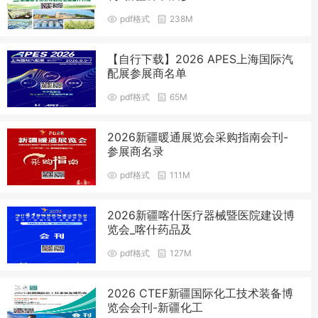
pdf格式
238M
【自行下载】2026 APES上海国际汽
配展参展商名单
pdf格式
65M
2026新疆暖通展览会采购指南会刊-
参展商名录
pdf格式
111M
2026新疆喀什医疗器械暨医院建设博
览会_喀什药品及
pdf格式
127M
2026 CTEF新疆国际化工技术装备博
览会会刊-新疆化工