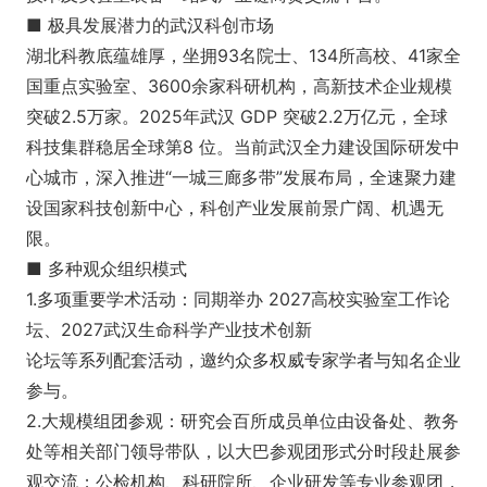
■ 极具发展潜力的武汉科创市场
湖北科教底蕴雄厚，坐拥93名院士、134所高校、41家全
国重点实验室、3600余家科研机构，高新技术企业规模
突破2.5万家。2025年武汉 GDP 突破2.2万亿元，全球
科技集群稳居全球第8 位。当前武汉全力建设国际研发中
心城市，深入推进“一城三廊多带”发展布局，全速聚力建
设国家科技创新中心，科创产业发展前景广阔、机遇无
限。
■ 多种观众组织模式
1.多项重要学术活动：同期举办 2027高校实验室工作论
坛、2027武汉生命科学产业技术创新
论坛等系列配套活动，邀约众多权威专家学者与知名企业
参与。
2.大规模组团参观：研究会百所成员单位由设备处、教务
处等相关部门领导带队，以大巴参观团形式分时段赴展参
观交流；公检机构、科研院所、企业研发等专业参观团，