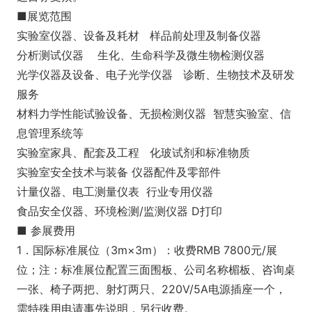
■展览范围
实验室仪器、设备及耗材 样品前处理及制备仪器
分析测试仪器 生化、生命科学及微生物检测仪器
光学仪器及设备、电子光学仪器 诊断、生物技术及研发
服务
材料力学性能试验设备、无损检测仪器 智慧实验室、信
息管理系统等
实验室家具、配套及工程 化玻试剂和标准物质
实验室安全技术与装备 仪器配件及零部件
计量仪器、电工测量仪表 行业专用仪器
食品安全仪器、环境检测/监测仪器 D打印
■ 参展费用
1．国际标准展位（3m×3m）：收费RMB 7800元/展
位；注：标准展位配置三面围板、公司名称楣板、咨询桌
一张、椅子两把、射灯两只、220V/5A电源插座一个，
需特殊用电请事先说明，另行收费。