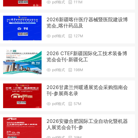
pdf格式
111M
2026新疆喀什医疗器械暨医院建设博
览会_喀什药品及
pdf格式
127M
2026 CTEF新疆国际化工技术装备博
览会会刊-新疆化工
pdf格式
198M
2026甘肃兰州暖通展览会采购指南会
刊-参展商名录
pdf格式
57M
2026安徽合肥国际工业自动化暨机器
人展览会会刊-参
pdf格式
39M