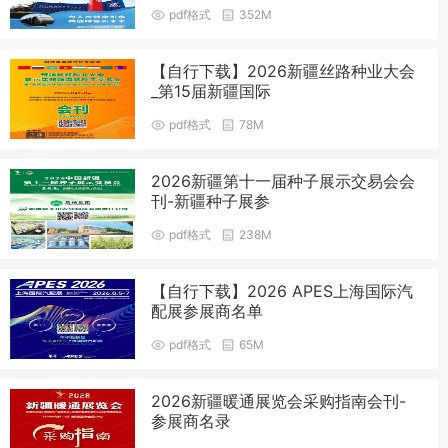
pdf格式
352M
【自行下载】2026新疆丝路种业大会
_第15届新疆国际
pdf格式
78M
2026新疆第十一届种子展示交易会会
刊-新疆种子展参
pdf格式
238M
【自行下载】2026 APES上海国际汽
配展参展商名单
pdf格式
65M
2026新疆暖通展览会采购指南会刊-
参展商名录