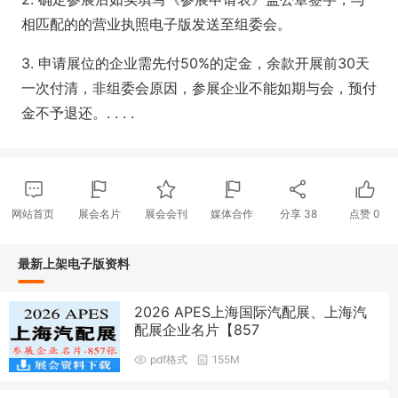
相匹配的的营业执照电子版发送至组委会。
3. 申请展位的企业需先付50%的定金，余款开展前30天
一次付清，非组委会原因，参展企业不能如期与会，预付
金不予退还。. . . .
网站首页
展会名片
展会会刊
媒体合作
分享
38
点赞
0
最新上架电子版资料
2026 APES上海国际汽配展、上海汽
配展企业名片【857
pdf格式
155M