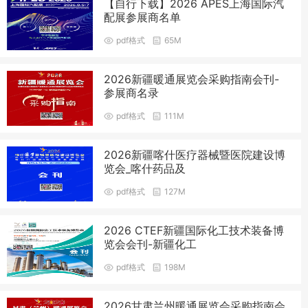
【自行下载】2026 APES上海国际汽
配展参展商名单
pdf格式
65M
2026新疆暖通展览会采购指南会刊-
参展商名录
pdf格式
111M
2026新疆喀什医疗器械暨医院建设博
览会_喀什药品及
pdf格式
127M
2026 CTEF新疆国际化工技术装备博
览会会刊-新疆化工
pdf格式
198M
2026甘肃兰州暖通展览会采购指南会