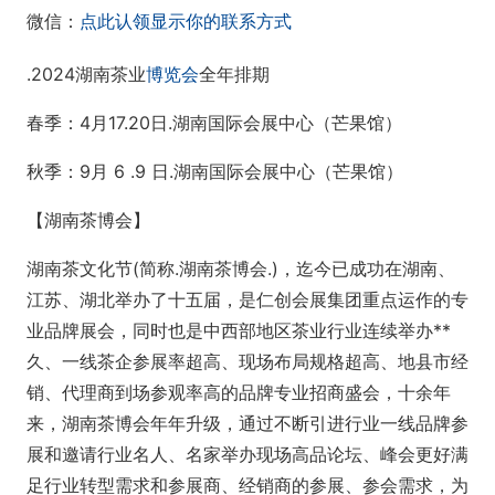
微信：
点此认领显示你的联系方式
.2024湖南茶业
博览会
全年排期
春季：4月17.20日.湖南国际会展中心（芒果馆）
秋季：9月 6 .9 日.湖南国际会展中心（芒果馆）
【湖南茶博会】
湖南茶文化节(简称.湖南茶博会.)，迄今已成功在湖南、
江苏、湖北举办了十五届，是仁创会展集团重点运作的专
业品牌展会，同时也是中西部地区茶业行业连续举办**
久、一线茶企参展率超高、现场布局规格超高、地县市经
销、代理商到场参观率高的品牌专业招商盛会，十余年
来，湖南茶博会年年升级，通过不断引进行业一线品牌参
展和邀请行业名人、名家举办现场高品论坛、峰会更好满
足行业转型需求和参展商、经销商的参展、参会需求，为