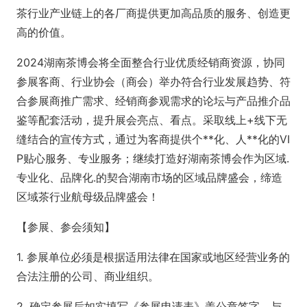
茶行业产业链上的各厂商提供更加高品质的服务、创造更
高的价值。
2024湖南茶博会将全面整合行业优质经销商资源，协同
参展客商、行业协会（商会）举办符合行业发展趋势、符
合参展商推广需求、经销商参观需求的论坛与产品推介品
鉴等配套活动，提升展会亮点、看点。采取线上+线下无
缝结合的宣传方式，通过为客商提供个**化、人**化的VI
P贴心服务、专业服务；继续打造好湖南茶博会作为区域.
专业化、品牌化.的契合湖南市场的区域品牌盛会，缔造
区域茶行业航母级品牌盛会！
【参展、参会须知】
1. 参展单位必须是根据适用法律在国家或地区经营业务的
合法注册的公司、商业组织。
2. 确定参展后如实填写《参展申请表》盖公章签字，与