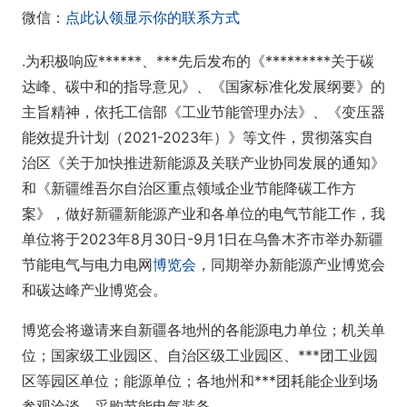
微信：
点此认领显示你的联系方式
.为积极响应******、***先后发布的《*********关于碳
达峰、碳中和的指导意见》、《国家标准化发展纲要》的
主旨精神，依托工信部《工业节能管理办法》、《变压器
能效提升计划（2021-2023年）》等文件，贯彻落实自
治区《关于加快推进新能源及关联产业协同发展的通知》
和《新疆维吾尔自治区重点领域企业节能降碳工作方
案》，做好新疆新能源产业和各单位的电气节能工作，我
单位将于2023年8月30日-9月1日在乌鲁木齐市举办新疆
节能电气与电力电网
博览会
，同期举办新能源产业博览会
和碳达峰产业博览会。
博览会将邀请来自新疆各地州的各能源电力单位；机关单
位；国家级工业园区、自治区级工业园区、***团工业园
区等园区单位；能源单位；各地州和***团耗能企业到场
参观洽谈，采购节能电气装备。