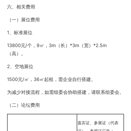
六、相关费用
（一）展位费用
1、标准展位
13800元/个，9㎡，3m（长）*3m（宽）*2.5m
（高）。
2、空地展位
1500元/㎡，36㎡起租，需企业自行搭建。
为减少对接流程，如需组委会协助搭建，请联系组委会。
（二）论坛费用
嘉宾证、参展证（代表
证）、参观证广告：