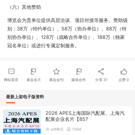
（六）其他赞助
博览会为贵单位提供高层洽谈、项目对接等服务。赞助级
别：38万（特约单位）、58万（协办单位）、88万（特
别协办单位）、128万（战略合作单位）、188万（独家
冠名单位）或进行专属定制服务。
网站首页
展会名片
展会会刊
媒体合作
分享
31
点赞
0
最新上架电子版资料
2026 APES上海国际汽配展、上海汽
配展企业名片【857
pdf格式
155M