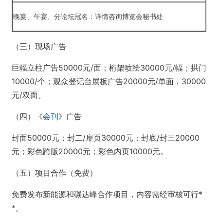
晚宴、午宴、分论坛冠名：详情咨询博览会秘书处
（三）现场广告
巨幅立柱广告50000元/面；桁架喷绘30000元/幅；拱门
10000/个；观众登记台展板广告20000元/单面，30000
元/双面。
（四）《
会刊
》广告
封面50000元；封二/扉页30000元；封底/封三20000
元；彩色跨版20000元；彩色内页10000元。
（五）项目合作（免费）
免费发布新能源和碳达峰合作项目，内容需经审核可行*
*。