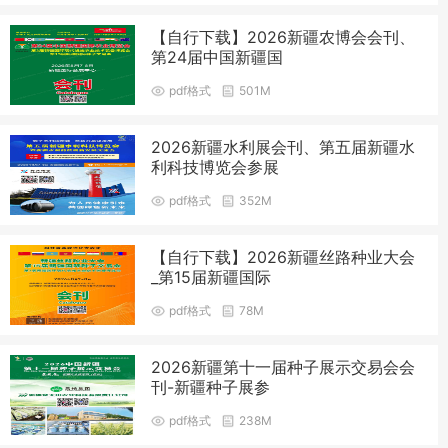
【自行下载】2026新疆农博会会刊、
第24届中国新疆国
pdf格式
501M
2026新疆水利展会刊、第五届新疆水
利科技博览会参展
pdf格式
352M
【自行下载】2026新疆丝路种业大会
_第15届新疆国际
pdf格式
78M
2026新疆第十一届种子展示交易会会
刊-新疆种子展参
pdf格式
238M