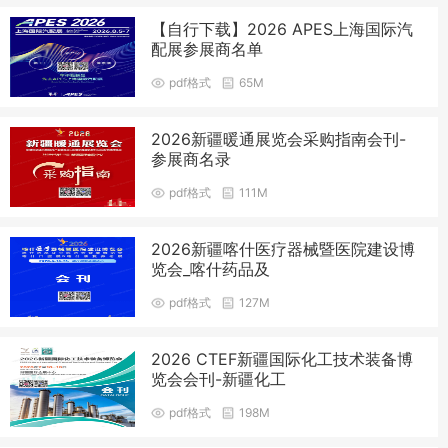
【自行下载】2026 APES上海国际汽
配展参展商名单
pdf格式
65M
2026新疆暖通展览会采购指南会刊-
参展商名录
pdf格式
111M
2026新疆喀什医疗器械暨医院建设博
览会_喀什药品及
pdf格式
127M
2026 CTEF新疆国际化工技术装备博
览会会刊-新疆化工
pdf格式
198M