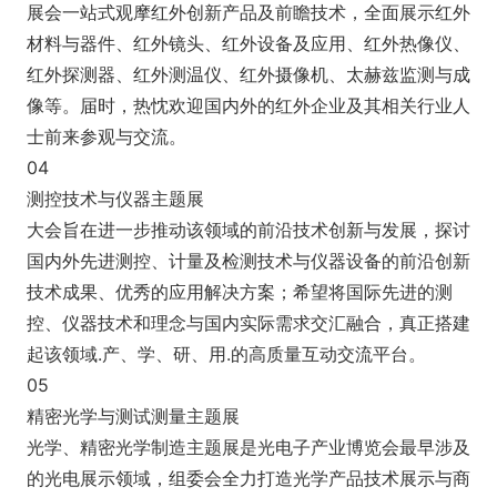
展会一站式观摩红外创新产品及前瞻技术，全面展示红外
材料与器件、红外镜头、红外设备及应用、红外热像仪、
红外探测器、红外测温仪、红外摄像机、太赫兹监测与成
像等。届时，热忱欢迎国内外的红外企业及其相关行业人
士前来参观与交流。
04
测控技术与仪器主题展
大会旨在进一步推动该领域的前沿技术创新与发展，探讨
国内外先进测控、计量及检测技术与仪器设备的前沿创新
技术成果、优秀的应用解决方案；希望将国际先进的测
控、仪器技术和理念与国内实际需求交汇融合，真正搭建
起该领域.产、学、研、用.的高质量互动交流平台。
05
精密光学与测试测量主题展
光学、精密光学制造主题展是光电子产业博览会最早涉及
的光电展示领域，组委会全力打造光学产品技术展示与商