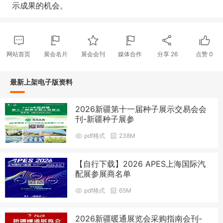
示成果的机会。
网站首页
展会名片
展会会刊
媒体合作
分享
26
点赞
0
最新上架电子版资料
2026新疆第十一届种子展示交易会会
刊-新疆种子展参
pdf格式
238M
【自行下载】2026 APES上海国际汽
配展参展商名单
pdf格式
65M
2026新疆暖通展览会采购指南会刊-