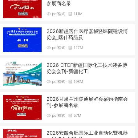
参展商名录
pdf格式
111M
2026新疆喀什医疗器械暨医院建设博
览会_喀什药品及
pdf格式
127M
2026 CTEF新疆国际化工技术装备博
览会会刊-新疆化工
pdf格式
198M
2026甘肃兰州暖通展览会采购指南会
刊-参展商名录
pdf格式
57M
2026安徽合肥国际工业自动化暨机器