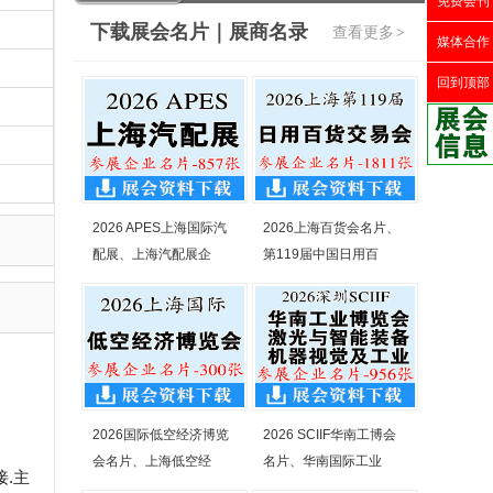
免费会刊
下载展会名片｜展商名录
查看更多
>
媒体合作
回到顶部
2026 APES上海国际汽
2026上海百货会名片、
配展、上海汽配展企
第119届中国日用百
2026国际低空经济博览
2026 SCIIF华南工博会
会名片、上海低空经
名片、华南国际工业
.主