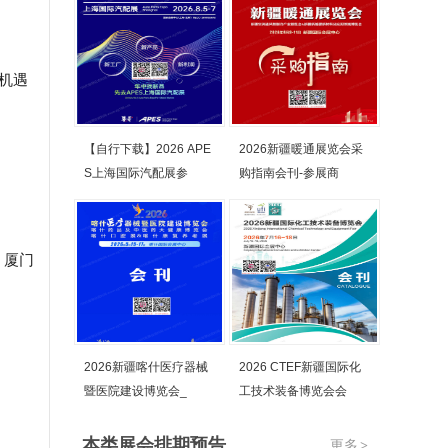
、机遇
【自行下载】2026 APE
2026新疆暖通展览会采
S上海国际汽配展参
购指南会刊-参展商
、厦门
2026新疆喀什医疗器械
2026 CTEF新疆国际化
暨医院建设博览会_
工技术装备博览会会
本类展会排期预告
更多
>