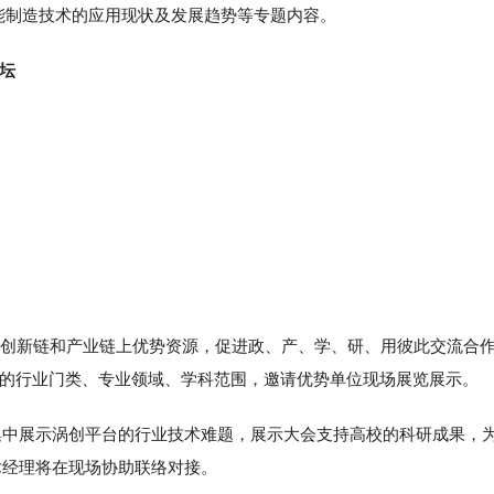
智能制造技术的应用现状及发展趋势等专题内容。
坛
*装备创新链和产业链上优势资源，促进政、产、学、研、用彼此交流合
盖的行业门类、专业领域、学科范围，邀请优势单位现场展览展示。
集中展示涡创平台的行业技术难题，展示大会支持高校的科研成果，
术经理将在现场协助联络对接。