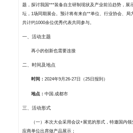
题，探讨我国***装备自主研制现状及产业前沿趋势，展示
坛，1场同期展会。预计将有来自**单位、行业协会、局
共计约1000余位优秀代表共同参与。
一、活动主题
再小的创新也需要连接
二、时间及地点
时间：
2024年9月26-27日（25日报到）
地点：
中国.成都市
三、活动形式
（一）本次大会采用会议+展览的形式，特邀国内领先
应商单位出席做产品展示；