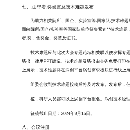
七、.面壁者.奖设置及技术难题发布
为助力相关院所、国企、实验室等.国家队.技术难
面向院所/国企/实验室等国家队单位征集紧迫**技术难
者.奖，含奖金、奖章及证书。
技术难题应与此次大会专题论坛相关联以便发挥专题
墙报一律用PPT编辑。技术难题及墙报由会务免费打印在会
上展示，技术难题将在涡创平台涡创需求板块进行线上
组委会收到技术难题投稿后将及时发布。发布后，
槛，科研人员都可以上涡创平台报名。涡创技术经
征稿截止日期：2024年9月15日。
八、会议注册