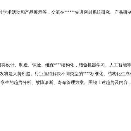
过学术活动和产品展示等，交流在******先进密封系统研究、产品研
何将设计、制造、试验、维保****结构化，结合机器学习、人工智能
发将是大势所趋。行业亟待解决不同类型的****标准化、结构化生成
字孪生的趋势分析、故障诊断、寿命管理方案。围绕上述趋势及内容