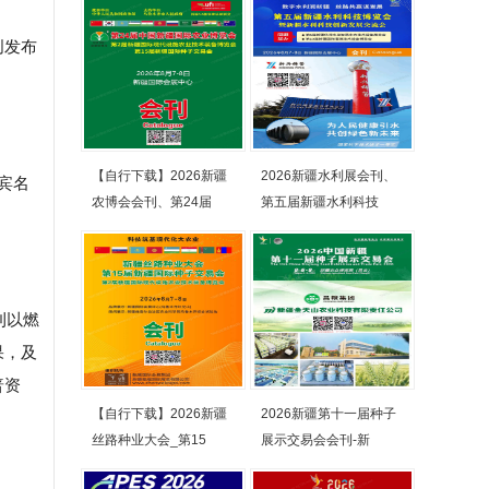
创发布
【自行下载】2026新疆
2026新疆水利展会刊、
宾名
农博会会刊、第24届
第五届新疆水利科技
刊以燃
果，及
普资
【自行下载】2026新疆
2026新疆第十一届种子
丝路种业大会_第15
展示交易会会刊-新