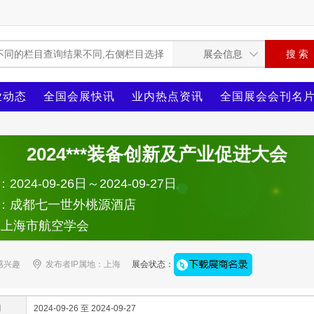
业动态
全国会展快讯
业内热点资讯
全国展会会刊名
2024***装备创新及产业促进大会
024-09-26日～2024-09-27日
：成都七一世外桃源酒店
：上海市航空学会
感兴趣
发布者IP属地：上海
展会状态：
间
2024-09-26 至 2024-09-27