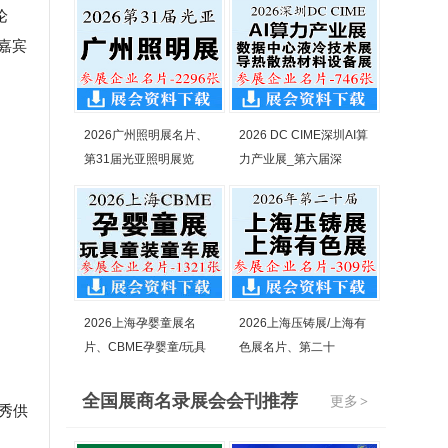
论
嘉宾
2026广州照明展名片、
2026 DC CIME深圳AI算
第31届光亚照明展览
力产业展_第六届深
2026上海孕婴童展名
2026上海压铸展/上海有
片、CBME孕婴童/玩具
色展名片、第二十
全国展商名录展会会刊推荐
更多
>
秀供