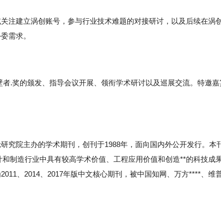
或关注建立涡创账号，参与行业技术难题的对接研讨，以及后续在涡
外委需求。
壁者.奖的颁发、指导会议开展、领衔学术研讨以及巡展交流。特邀嘉
研究院主办的学术期刊，创刊于1988年，面向国内外公开发行。本
计和制造行业中具有较高学术价值、工程应用价值和创造**的科技成
1、2014、2017年版中文核心期刊，被中国知网、万方****、维