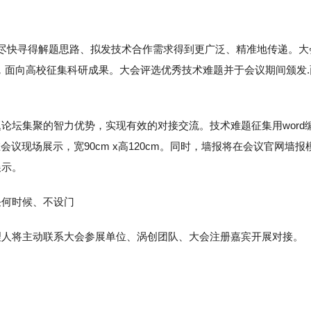
题尽快寻得解题思路、拟发技术合作需求得到更广泛、精准地传递。大
题，面向高校征集科研成果。大会评选优秀技术难题并于会议期间颁发.
论坛集聚的智力优势，实现有效的对接交流。技术难题征集用word
议现场展示，宽90cm x高120cm。同时，墙报将在会议官网墙报
展示。
任何时候、不设门
理人将主动联系大会参展单位、涡创团队、大会注册嘉宾开展对接。