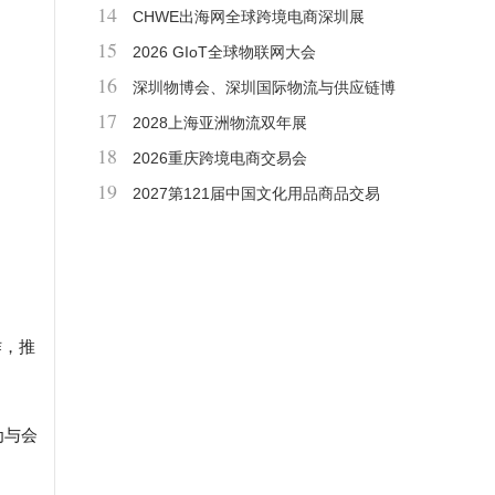
14
博览会
CHWE出海网全球跨境电商深圳展
15
2026 GIoT全球物联网大会
16
深圳物博会、深圳国际物流与供应链博
17
览会
2028上海亚洲物流双年展
18
2026重庆跨境电商交易会
19
2027第121届中国文化用品商品交易
会、CSF文化会
作，推
为与会