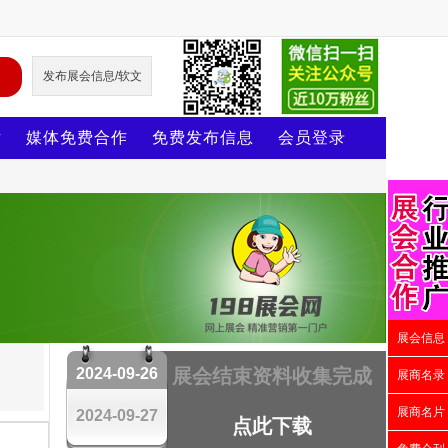
发布展会信息/软文
片
媒体免费合作
免费发布信息
会员登录
展会信息
2024-09-26
展会结束资料收集完成
展商名录
展商名片
2024-09-27
点此下载