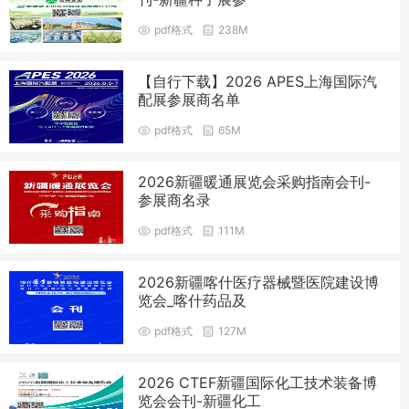
pdf格式
238M
【自行下载】2026 APES上海国际汽
配展参展商名单
pdf格式
65M
2026新疆暖通展览会采购指南会刊-
参展商名录
pdf格式
111M
2026新疆喀什医疗器械暨医院建设博
览会_喀什药品及
pdf格式
127M
2026 CTEF新疆国际化工技术装备博
览会会刊-新疆化工