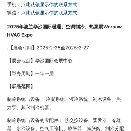
手机：
点此认领显示你的联系方式
微信：
点此认领显示你的联系方式
2
02
5
年波兰华沙国际暖通、空调制冷、热泵展
Warsaw
HVAC Expo
.
【
展会时间
】
2025-2-25至2025-2-27
【
展会地点
】
华沙国际会展中心
【
举办周期
】
一年一届
【展品范围】
制冷系统与设备： 冷凝系统、液冷系统、制冰设备、热
力泵、其它制冷机器。
制冷系统与设备的零配件： 热交换设备、蒸发器、冷凝
器、水冷设备、空气压缩机、膨胀器、膨胀阀、制冷分配