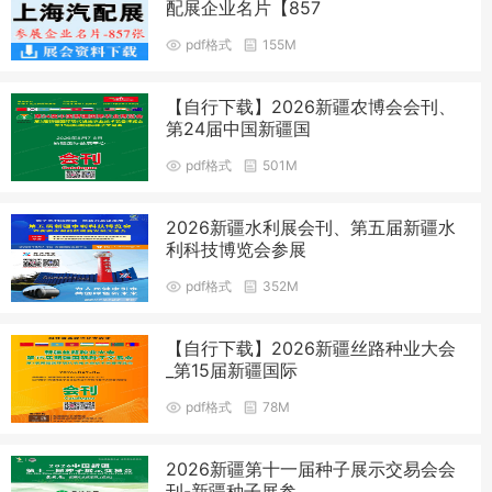
配展企业名片【857
pdf格式
155M
【自行下载】2026新疆农博会会刊、
第24届中国新疆国
pdf格式
501M
2026新疆水利展会刊、第五届新疆水
利科技博览会参展
pdf格式
352M
【自行下载】2026新疆丝路种业大会
_第15届新疆国际
pdf格式
78M
2026新疆第十一届种子展示交易会会
刊-新疆种子展参