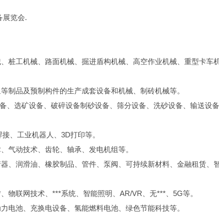
展览会.
械、桩工机械、路面机械、掘进盾构机械、高空作业机械、重型卡车
浆等制品及预制构件的生产成套设备和机械、制砖机械等。
设备、选矿设备、破碎设备制砂设备、筛分设备、洗砂设备、输送设
焊接、工业机器人、3D打印等。
术、气动技术、齿轮、轴承、发电机组等。
清器、润滑油、橡胶制品、管件、泵阀、可持续新材料、金融租赁、
物联网技术、***系统、智能照明、AR/VR、无***、5G等。
动力电池、充换电设备、氢能燃料电池、绿色节能科技等。