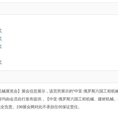
式
式
式
式
机械展览会】展会信息展示，该页所展示的“中亚·俄罗斯六国工程机
容均由会员自行发布提供，【中亚·俄罗斯六国工程机械、建材机械、
全负责。198展会网对此不承担任何保证责任。