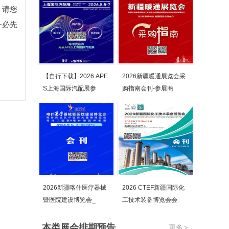
，请您
务必先
【自行下载】2026 APE
2026新疆暖通展览会采
S上海国际汽配展参
购指南会刊-参展商
2026新疆喀什医疗器械
2026 CTEF新疆国际化
暨医院建设博览会_
工技术装备博览会会
本类展会排期预告
更多
>