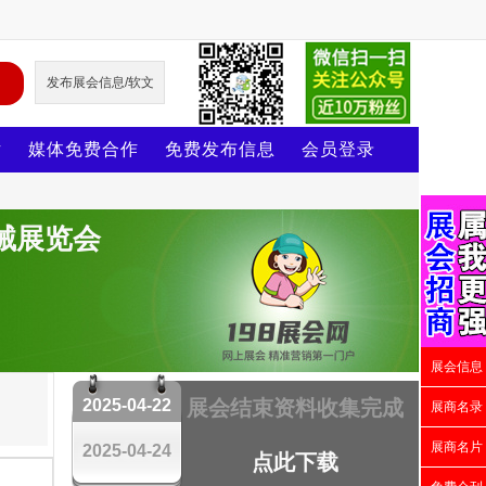
发布展会信息/软文
片
媒体免费合作
免费发布信息
会员登录
械展览会
展会信息
2025-04-22
展会结束资料收集完成
展商名录
展商名片
2025-04-24
点此下载