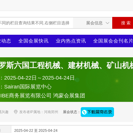
业动态
全国会展快讯
业内热点资讯
全国展会会刊名
俄罗斯六国工程机械、建材机械、矿山机
025-04-22日～2025-04-24日
Sairan国际展览中心
：IBE商务展览有限公司 鸿蒙会展集团
感兴趣
发布者IP属地：河南郑州
展会状态：
间
2025-04-22 至 2025-04-24