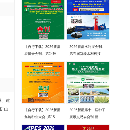
【自行下载】2026新疆
2026新疆水利展会刊、
农博会会刊、第24届
第五届新疆水利科技
械、建
矿山
【自行下载】2026新疆
2026新疆第十一届种子
丝路种业大会_第15
展示交易会会刊-新