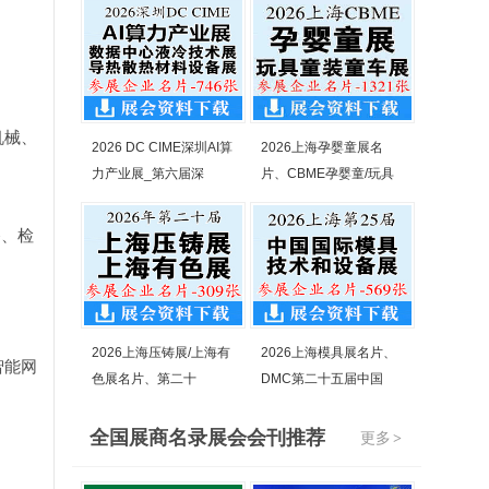
机械、
2026 DC CIME深圳AI算
2026上海孕婴童展名
力产业展_第六届深
片、CBME孕婴童/玩具
备、检
2026上海压铸展/上海有
2026上海模具展名片、
智能网
色展名片、第二十
DMC第二十五届中国
全国展商名录展会会刊推荐
更多
>