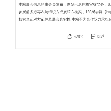
本站展会信息均由会员发布，网站已尽严格审核义务，
参展前务必再次与组织方或展馆方核实，198展会网【http:
核实查证对方证件及展会真实性,本站不为合作双方承担
点赞
投诉
0