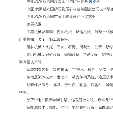
中亚.俄罗斯六国煤炭工业与矿业装备
展览会
中亚.俄罗斯六国砂石及尾矿与建筑固废处理技术装备
中亚.俄罗斯六国市政工程建设产业展览会.
参展范围
工程机械及车辆：挖掘机械、铲运机械、混凝土机
起重机械、叉车、施工设备等。
建材机械：水泥、石灰、石膏、混凝土、沥青、砂
矿山机械：采矿设备、钻探设备、**破设备、支护
测测量技术等。
智能制造装备：数控机床、***技术、模具、锻造、
传动及流体技术：发动机、动力传动系统、液压技
配套件及服务：属具、密封件、轮胎、底盘件、滤
联等。
数字**地：模板与脚手架、远程智控系统、通讯及***、
新能源技术：纯电、混电、氢能整机设备、新能源