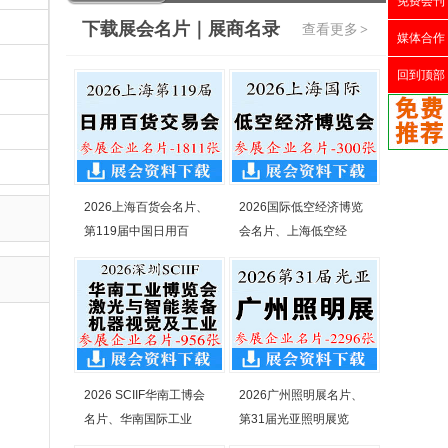
免费会刊
下载展会名片｜展商名录
查看更多
>
媒体合作
回到顶部
2026上海百货会名片、
2026国际低空经济博览
第119届中国日用百
会名片、上海低空经
2026 SCIIF华南工博会
2026广州照明展名片、
名片、华南国际工业
第31届光亚照明展览