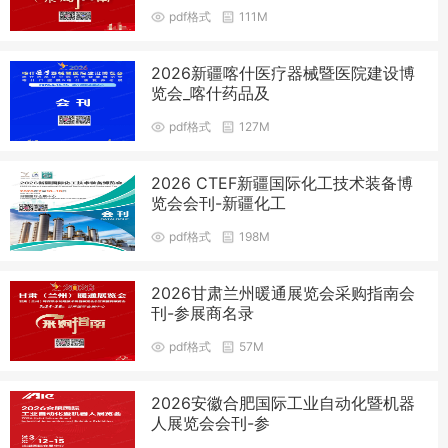
pdf格式
111M
2026新疆喀什医疗器械暨医院建设博
览会_喀什药品及
pdf格式
127M
2026 CTEF新疆国际化工技术装备博
览会会刊-新疆化工
pdf格式
198M
2026甘肃兰州暖通展览会采购指南会
刊-参展商名录
pdf格式
57M
2026安徽合肥国际工业自动化暨机器
人展览会会刊-参