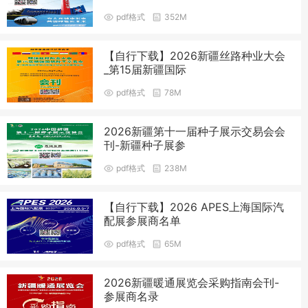
pdf格式
352M
【自行下载】2026新疆丝路种业大会
_第15届新疆国际
pdf格式
78M
2026新疆第十一届种子展示交易会会
刊-新疆种子展参
pdf格式
238M
【自行下载】2026 APES上海国际汽
配展参展商名单
pdf格式
65M
2026新疆暖通展览会采购指南会刊-
参展商名录