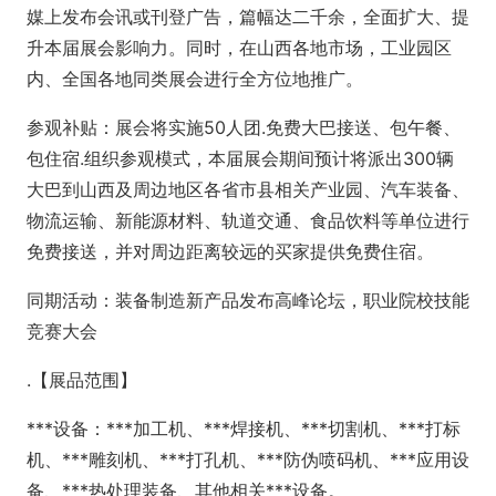
媒上发布会讯或刊登广告，篇幅达二千余，全面扩大、提
升本届展会影响力。同时，在山西各地市场，工业园区
内、全国各地同类展会进行全方位地推广。
参观补贴：展会将实施50人团.免费大巴接送、包午餐、
包住宿.组织参观模式，本届展会期间预计将派出300辆
大巴到山西及周边地区各省市县相关产业园、汽车装备、
物流运输、新能源材料、轨道交通、食品饮料等单位进行
免费接送，并对周边距离较远的买家提供免费住宿。
同期活动：装备制造新产品发布高峰论坛，职业院校技能
竞赛大会
.【展品范围】
***设备：***加工机、***焊接机、***切割机、***打标
机、***雕刻机、***打孔机、***防伪喷码机、***应用设
备、***热处理装备、其他相关***设备。