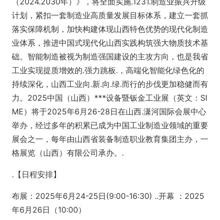
（2024.2030年）》，将全面实施.1231.制造业振兴升级
计划，紧扣一套制造业高质量发展目标体系，建立一套抓
落实保障机制，加快构建体现山西特色优势的现代化制造
业体系，推进中国式现代化山西实践构筑强大物质技术基
础。智能制造被视为制造强国建设的主攻方向，也是我省
工业实现提质增效的.强力跳板.，高端化智能化绿色化的
持续深化，山西工业向.新.向.绿.而行的步伐更加稳健而有
力。2025中国（山西）***设备暨钣金工业展（英文：SI
ME）将于2025年6月26-28日在山西.潇河国际会展中心
举办，经过多年的积累已成为中国工业制造业领域的重要
展会之一，每年由山西省装备制造职业教育集团主办，一
格展览（山西）有限公司承办。.
.【日程安排】
布展：2025年6月24-25日(9:00-16:30) ..开幕 ：2025
年6月26日（10:00）