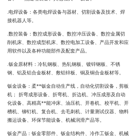
.电焊设备：各类电焊设备与器材、切割设备及技术、焊
接机器人等。
.数控装备：数控成形设备、数控冲压设备、数控金属切
削机床、数控成型机床、数控电加工设备、产品开发和应
用软件以及各种功能部件及配套产品。
.钣金原材料：冷轧钢板、热轧钢板、镀锌钢板、不锈
钢、铝及铝合金板材、敷铝锌板、铜及铜合金板材等。
钣金设备：柔**钣金自动生产线，自动化切割设备，剪板
机； 折弯成形设备、折弯机、折边机、冲压成形及自动
化设备、高精高**能冲床、油压机、开卷机、校平机、开
槽机、铆钉机、复合机、去毛刺机、计量测试仪器、物料
搬运设备、环保节能设备、机械润滑产品等。
钣金产品：钣金零部件、钣金结构件、冷作工钣金、机械