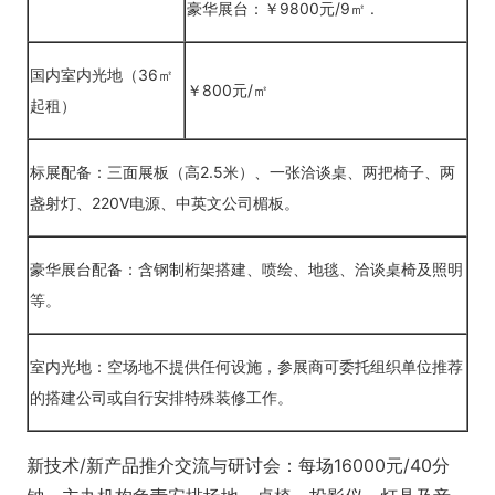
豪华展台：￥9800元/9㎡ .
国内室内光地（36㎡
￥800元/㎡
起租）
标展配备：三面展板（高2.5米）、一张洽谈桌、两把椅子、两
盏射灯、220V电源、中英文公司楣板。
豪华展台配备：含钢制桁架搭建、喷绘、地毯、洽谈桌椅及照明
等。
室内光地：空场地不提供任何设施，参展商可委托组织单位推荐
的搭建公司或自行安排特殊装修工作。
新技术/新产品推介交流与研讨会：每场16000元/40分