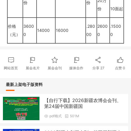
20万
份
份
份
10面起
价格
3600
.280
2600
.1500
14000
16000
（元）
0
00
0
0
网站首页
展会名片
展会会刊
媒体合作
分享
27
点赞
0
最新上架电子版资料
【自行下载】2026新疆农博会会刊、
第24届中国新疆国
pdf格式
501M