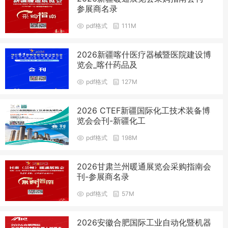
参展商名录
pdf格式
111M
2026新疆喀什医疗器械暨医院建设博
览会_喀什药品及
pdf格式
127M
2026 CTEF新疆国际化工技术装备博
览会会刊-新疆化工
pdf格式
198M
2026甘肃兰州暖通展览会采购指南会
刊-参展商名录
pdf格式
57M
2026安徽合肥国际工业自动化暨机器