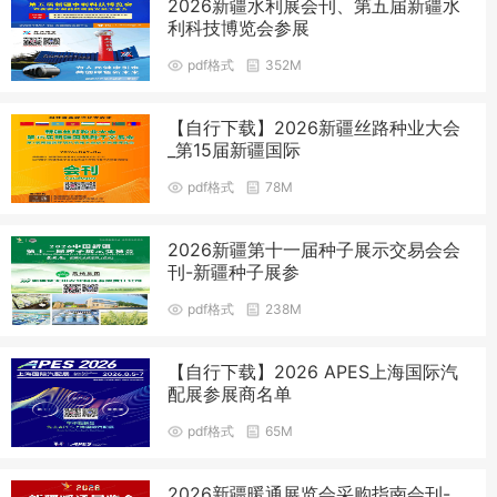
2026新疆水利展会刊、第五届新疆水
利科技博览会参展
pdf格式
352M
【自行下载】2026新疆丝路种业大会
_第15届新疆国际
pdf格式
78M
2026新疆第十一届种子展示交易会会
刊-新疆种子展参
pdf格式
238M
【自行下载】2026 APES上海国际汽
配展参展商名单
pdf格式
65M
2026新疆暖通展览会采购指南会刊-