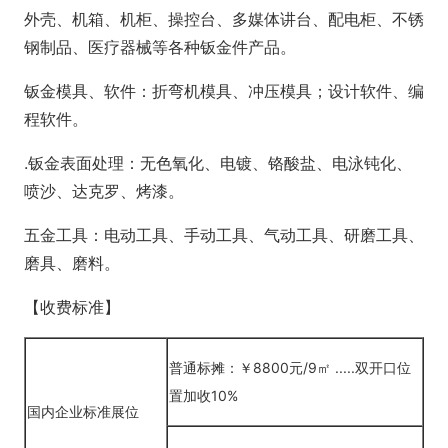
外壳、机箱、机柜、操控台、多媒体讲台、配电柜、不锈
钢制品、医疗器械等各种钣金件产品。
钣金模具、软件：折弯机模具、冲压模具；设计软件、编
程软件。
.钣金表面处理：无色氧化、电镀、铬酸盐、电泳钝化、
喷沙、达克罗、烤漆。
五金工具：电动工具、手动工具、气动工具、研磨工具、
磨具、磨料。
【收费标准】
普通标摊：￥8800元/9㎡ .....双开口位
置加收10%
国内企业标准展位