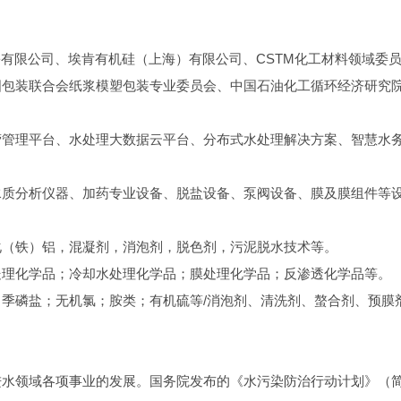
份有限公司、埃肯有机硅（上海）有限公司、CSTM化工材料领域委
国包装联合会纸浆模塑包装专业委员会、中国石油化工循环经济研究
营管理平台、水处理大数据云平台、分布式水处理解决方案、智慧水
水质分析仪器、加药专业设备、脱盐设备、泵阀设备、膜及膜组件等
化（铁）铝，混凝剂，消泡剂，脱色剂，污泥脱水技术等。
处理化学品；冷却水处理化学品；膜处理化学品；反渗透化学品等。
季磷盐；无机氯；胺类；有机硫等/消泡剂、清洗剂、螯合剂、预膜
水领域各项事业的发展。国务院发布的《水污染防治行动计划》（简