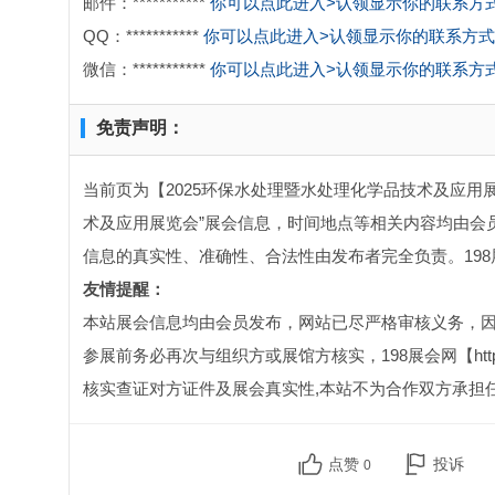
邮件：***********
你可以点此进入>认领显示你的联系方
QQ：***********
你可以点此进入>认领显示你的联系方式
微信：***********
你可以点此进入>认领显示你的联系方
免责声明：
当前页为【2025环保水处理暨水处理化学品技术及应用
术及应用展览会”展会信息，时间地点等相关内容均由会
信息的真实性、准确性、合法性由发布者完全负责。19
友情提醒：
本站展会信息均由会员发布，网站已尽严格审核义务，
参展前务必再次与组织方或展馆方核实，198展会网【http:
核实查证对方证件及展会真实性,本站不为合作双方承担
点赞
投诉
0