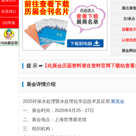
媒体合作
展出展
联系我们
主/承办
QQ客服
温馨提
认领信
展会网
提 示 ➦
【此展会历届资料请在资料官网下载站查看
展会详情介绍
2025环保水处理暨水处理化学品技术及应用
展览会
一、展会时间：2025年6月25 - 27日
二、展会地点：上海世博展览馆
三、组织机构：