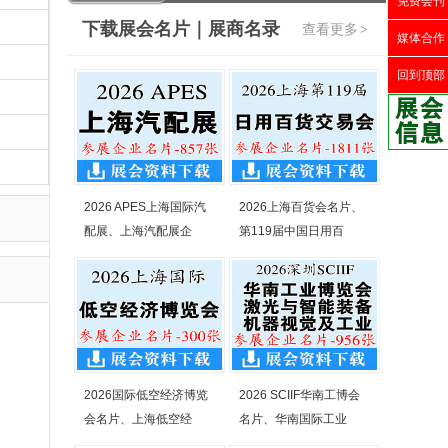
免费会刊
下载展会名片｜展商名录
查看更多
>
媒体合作
回到顶部
2026 APES上海国际汽
2026上海百货会名片、
配展、上海汽配展企
第119届中国日用百
2026国际低空经济博览
2026 SCIIF华南工博会
会名片、上海低空经
名片、华南国际工业