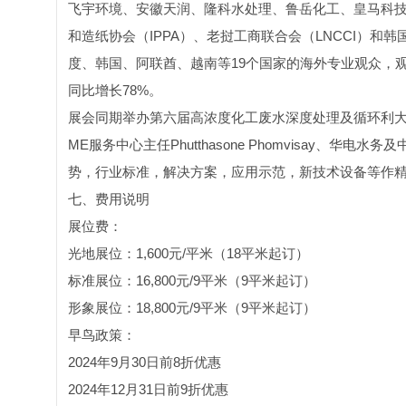
飞宇环境、安徽天润、隆科水处理、鲁岳化工、皇马科
和造纸协会（IPPA）、老挝工商联合会（LNCCI）和
度、韩国、阿联酋、越南等19个国家的海外专业观众，观
同比增长78%。
展会同期举办第六届高浓度化工废水深度处理及循环利大会，印尼
ME服务中心主任Phutthasone Phomvisay
势，行业标准，解决方案，应用示范，新技术设备等作
七、费用说明
展位费：
光地展位：1,600元/平米（18平米起订）
标准展位：16,800元/9平米（9平米起订）
形象展位：18,800元/9平米（9平米起订）
早鸟政策：
2024年9月30日前8折优惠
2024年12月31日前9折优惠