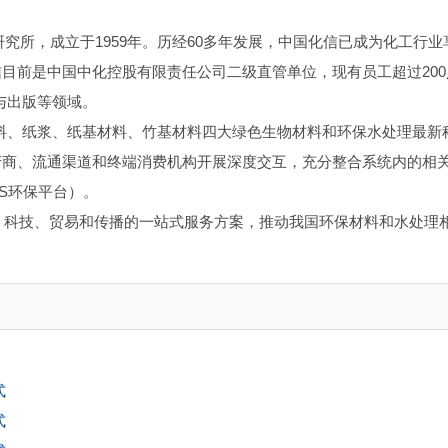
研究所，成立于1959年。历经60多年发展，中国化信已成为化工行业
目前是中国中化控股有限责任公司二级直管单位，现有员工超过200
与出版等领域。
解材料、纸浆、纸基材料、竹基材料四大绿色生物材料和环保水处理最新
产商、流通渠道和终端消费机构开展深度交互，充分整合系统内的相
US环保平台）。
场、科技、贸易和传播的一站式服务方案，推动我国环保材料和水处理
式
式