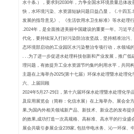
水十条.），要求到2030年，力争全国水环境质量总体
快，水环境污染、水资源短缺问题日益凸显，《.十四五
发展的指导意见》、《生活饮用水卫生标准》等水处理
.2024年，是全面推进美丽中国建设的重要一年。习近
代化，要持续深入打好污染防治攻坚战，坚持精准治污
态环境部启动的工业园区水污染整治专项行动，水领域
. . .为了进一步促进水处理科技创新和产业发展，推
理问题，有效提升工业水资源节约集约利用水平，共同构建.
主题在上海举办2025(第十七届）环保水处理暨水处理化学品技术
六、上届回顾
2024年5月27-29日，第十六届环保水处理暨水处理化学
及应用展览会（简称：化信水展）在上海举办。展会全
果,为国内外相关领域新产品、新技术、新业态的发布提供了
的效果,成功打造一次高规格、高标准、高水平的行业盛
展会共吸引参展企业239家, 包括华电水务、沁一环保