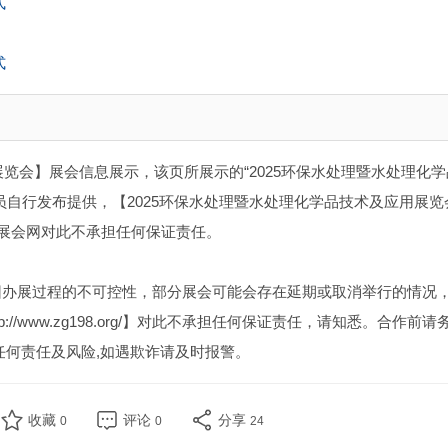
式
式
展览会】展会信息展示，该页所展示的“2025环保水处理暨水处理化
员自行发布提供，【2025环保水处理暨水处理化学品技术及应用展览
8展会网对此不承担任何保证责任。
因办展过程的不可控性，部分展会可能会存在延期或取消举行的情况
//www.zg198.org/】对此不承担任何保证责任，请知悉。合作前请
任何责任及风险,如遇欺诈请及时报警。
收藏
评论
分享
0
0
24