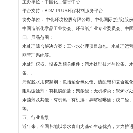
主办单位：中国化工信息中心.
平台支持：BDM PLUS环保材料服务平台
协办单位： 中化环境控股有限公司、中化国际(控股)股
中国造纸化学品工业协会、环保纸产业专业委员会、中
四、展品范围：
水处理综合解决方案：工业水处理项目总包、水处理运
网管理系统等。
水处理仪器、设备及相关组件：污水处理技术与设备、
备。.
污泥脱水用絮凝剂：包括聚合氯化铝、硫酸铝和复合氯
阻垢缓蚀剂：有机膦酸盐；聚羧酸；无机磷类；锅炉水
杀菌剂及其他：有机氯；有机溴；异噻唑啉酮；戊二醛、
等。
五、行业背景
近年来，全国各地以绿水青山为基础生态优势，大力推进