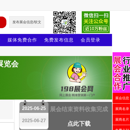
发布展会信息/软文
片
媒体免费合作
免费发布信息
会员登录
展览会
展会信息
2025-06-25
展会结束资料收集完成
展商名录
展商名片
2025-06-27
点此下载