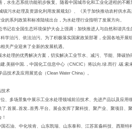
改善，水生态系统功能初步恢复。随着中国城市化和工业化进程的不断
.城镇污水处理及资源化利用发展规划》、《关于加快推动农村供水高
行业的系列政策和标准陆续出台，为水处理行业指明了发展方向。
平总书记在全国生态环境保护大会上强调：加快推进人与自然和谐共生
、科学治污、依法治污。为了积极落实国家政策部署，全国各地开展
的相关产业迎来了全新的发展机遇。
广低碳水处理的优秀解决方案，切实解决工业节水、减污、节能、降碳协
美丽中国.，中国化工信息中心（CNCIC）将以向.绿.而行 .碳.索
及应用展览会（Clean Water China）。
品技术
方位、多场景集中展示工业水处理领域前沿技术、先进产品以及应用
.首展..首发..首秀.平台。展会发挥了聚科技、聚产业、聚项目、
会！
、中国石油、中化埃肯、山东凯瑞、山东泰和、江苏富淼科技、西斯特