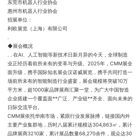
东莞市机器人行业协会
惠州市机器人行业协会
招展单位：
利欧展览（上海）有限公司
.
◆展会概况
. . 在AI、人工智能等新技术日新月异的今天，全球制造
业正经历着前所未有的变革与升级。2025年，CMM展全
面升级，携手国际知名展会汉诺威展览，携手共同打造一
场前所未有的智能制造行业盛宴，展会规模将突破10万
平方米，超1000家品牌展商汇聚一堂，为广大中国智造
企业搭建一个覆盖面**广泛、产业链**齐全、面向未来的
日际交流平台。
CMM展依托华南市场，紧跟行业发展脉搏，链接国内外
主要产业集群地，历时八届累计规模达304,863㎡，累计
品牌展商3210家，累计展品数量68,270余件，观众达30