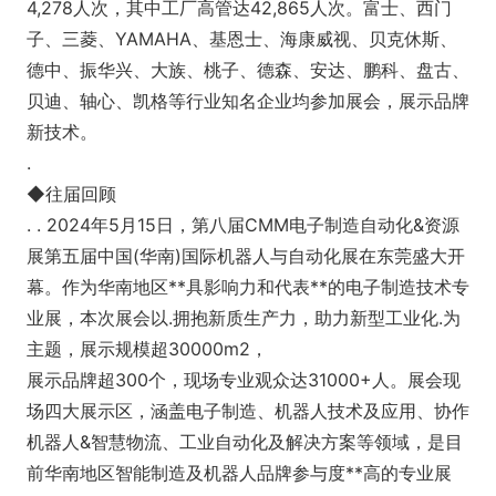
4,278人次，其中工厂高管达42,865人次。富士、西门
子、三菱、YAMAHA、基恩士、海康威视、贝克休斯、
德中、振华兴、大族、桃子、德森、安达、鹏科、盘古、
贝迪、轴心、凯格等行业知名企业均参加展会，展示品牌
新技术。
.
◆往届回顾
. . 2024年5月15日，第八届CMM电子制造自动化&资源
展第五届中国(华南)国际机器人与自动化展在东莞盛大开
幕。作为华南地区**具影响力和代表**的电子制造技术专
业展，本次展会以.拥抱新质生产力，助力新型工业化.为
主题，展示规模超30000m2，
展示品牌超300个，现场专业观众达31000+人。展会现
场四大展示区，涵盖电子制造、机器人技术及应用、协作
机器人&智慧物流、工业自动化及解决方案等领域，是目
前华南地区智能制造及机器人品牌参与度**高的专业展