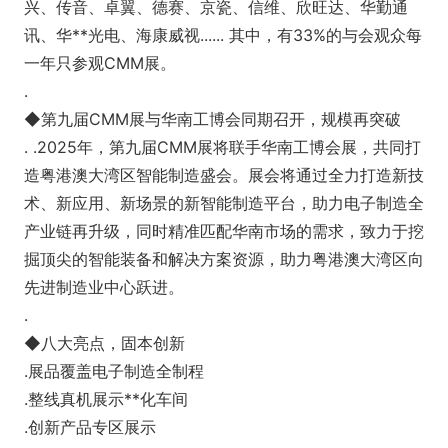
兴、传音、卓翼、德赛、京瓷、信维、欣旺达、华勤通
讯、华**光电、海康威视...... 其中，有33%的与会观众每
一年只参观CMM展。
.
◆第九届CMM展与华南工博会同期召开，规模再突破
. .2025年，第九届CMM展将联手华南工博会展，共同打
造粤港澳大湾区智能制造盛会。展会将通过全力打造新技
术、新应用、新场景的新智能制造平台，助力电子制造全
产业链再升级，同时精准匹配华南市场的需求，致力于挖
掘顶尖的智能装备和解决方案资源，助力粤港澳大湾区向
先进制造业中心跃进。
.
◆八大亮点，固本创新
.展品覆盖电子制造全制程
.整线真机展示**化车间
.创新产品专区展示