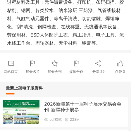
过程材料及工具：元件编带设备、打印机、条码扫描、胶
粘剂、钢网、各类胶水、纳米涂层 三防漆、气管线接材
料、气缸气动元器件、等离子清洗、切割镭雕、焊锡净
化、刮*清洗、钢网检查、在线称重、无线通讯等设备、
劳保用材、ESD人体防护工衣、精工冶具、电子工具、流
水线工作台、周转器材、无尘材料、锡膏等。
网站首页
展会名片
展会会刊
媒体合作
分享
29
点赞
0
最新上架电子版资料
2026新疆第十一届种子展示交易会会
刊-新疆种子展参
pdf格式
238M