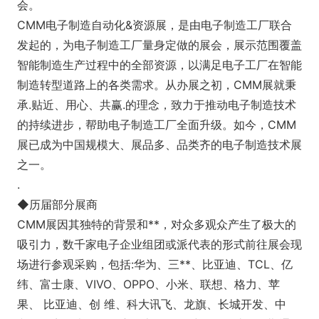
会。
CMM电子制造自动化&资源展，是由电子制造工厂联合
发起的，为电子制造工厂量身定做的展会，展示范围覆盖
智能制造生产过程中的全部资源，以满足电子工厂在智能
制造转型道路上的各类需求。从办展之初，CMM展就秉
承.贴近、用心、共赢.的理念，致力于推动电子制造技术
的持续进步，帮助电子制造工厂全面升级。如今，CMM
展已成为中国规模大、展品多、品类齐的电子制造技术展
之一。
.
◆历届部分展商
CMM展因其独特的背景和**，对众多观众产生了极大的
吸引力，数千家电子企业组团或派代表的形式前往展会现
场进行参观采购，包括:华为、三**、比亚迪、TCL、亿
纬、富士康、VIVO、OPPO、小米、联想、格力、苹
果、 比亚迪、创 维、科大讯飞、龙旗、长城开发、中