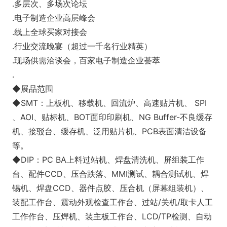
.多层次、多场次论坛
.电子制造企业高层峰会
.线上全球买家对接会
.行业交流晚宴（超过一千名行业精英）
.现场供需洽谈会，百家电子制造企业荟萃
.
◆展品范围
◆SMT：上板机、移载机、回流炉、高速贴片机、 SPI
、AOI、贴标机、BOT面印印刷机、NG Buffer-不良缓存
机、接驳台、缓存机、泛用贴片机、PCB表面清洁设备
等。
◆DIP：PC BA上料过站机、焊盘清洗机、屏组装工作
台、配件CCD、压合跌落、MMI测试、耦合测试机、焊
锡机、焊盘CCD、器件点胶、压合机（屏幕组装机）、
装配工作台、震动外观检查工作台、过站/关机/取卡人工
工作作台、压焊机、装主板工作台、LCD/TP检测、自动