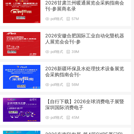
2026甘肃兰州暖通展览会采购指南会
刊-参展商名录
pdf格式
57M
2026安徽合肥国际工业自动化暨机器
人展览会会刊-参
pdf格式
39M
2026新疆环保及水处理技术设备展览
会采购指南会刊-
pdf格式
56M
【自行下载】2026全球消费电子展暨
深圳国际消费电子
pdf格式
45M