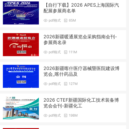
【自行下载】2026 APES上海国际汽
配展参展商名单
pdf格式
65M
2026新疆暖通展览会采购指南会刊-
参展商名录
pdf格式
111M
2026新疆喀什医疗器械暨医院建设博
览会_喀什药品及
pdf格式
127M
2026 CTEF新疆国际化工技术装备博
览会会刊-新疆化工
pdf格式
198M