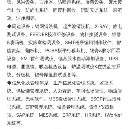
禁、风淋设备、自净器、防噪声系统、屏蔽设备、废水废
气排放、防静电系统、固废料回收、消防安监系统、层流
罩、洁净棚等。
◆周边设备：钢网清洗机、超声波清洗机、X-RAY、静电
测试设备、FEEDER校准维修设备、物料接驳设备、镭雕
&喷码机、实验室检测设备、SMT程序编辑制作软件、智
能货架、翻板机、 PCBA板平行移栽机、锡膏&胶水回温
设备、SMT首件测试仪、锡膏胶水自动添加设备、UPS
电源、显微镜、吸嘴检查设备、炉温测试仪&在线监控系
统、分板机、锡膏厚度测试设备等。
◆信息化及管理体系；生产信息化管理系统、监控系
统、供应链管理系统、人力资源、车间现场管理、物流管
理系统、光学软件、MES看板管理系统、ESOP作业指导
书系统、ERP管理系统、设备管理系统、设备/仪器租
赁、SAP系统、MES系统、ERP系统、HR系统、iWorker
系统等。