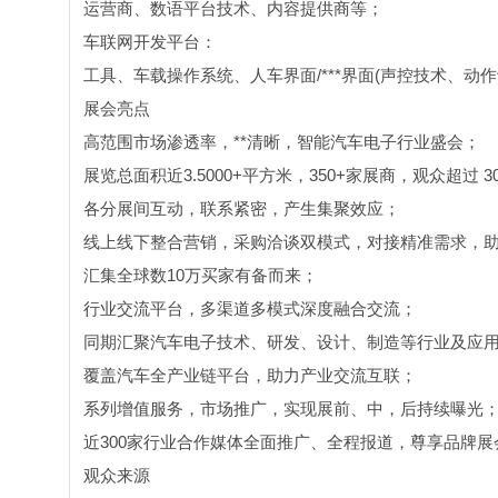
运营商、数语平台技术、内容提供商等；
车联网开发平台：
工具、车载操作系统、人车界面/***界面(声控技术、
展会亮点
高范围市场渗透率，**清晰，智能汽车电子行业盛会；
展览总面积近3.5000+平方米，350+家展商，观众超过 30
各分展间互动，联系紧密，产生集聚效应；
线上线下整合营销，采购洽谈双模式，对接精准需求，
汇集全球数10万买家有备而来；
行业交流平台，多渠道多模式深度融合交流；
同期汇聚汽车电子技术、研发、设计、制造等行业及应
覆盖汽车全产业链平台，助力产业交流互联；
系列增值服务，市场推广，实现展前、中，后持续曝光
近300家行业合作媒体全面推广、全程报道，尊享品牌展
观众来源