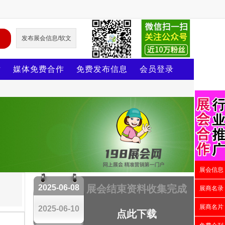
发布展会信息/软文
片
媒体免费合作
免费发布信息
会员登录
展会信息
2025-06-08
展会结束资料收集完成
展商名录
展商名片
2025-06-10
点此下载