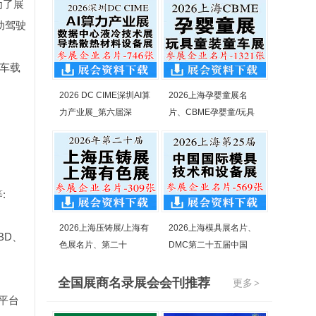
为了展
动驾驶
、车载
2026 DC CIME深圳AI算
2026上海孕婴童展名
力产业展_第六届深
片、CBME孕婴童/玩具
:
2026上海压铸展/上海有
2026上海模具展名片、
BD、
色展名片、第二十
DMC第二十五届中国
全国展商名录展会会刊推荐
更多
>
、平台