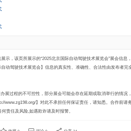
式
式
式
展示，该页所展示的“2025北京国际自动驾驶技术展览会”展会信息
国际自动驾驶技术展览会】信息的真实性、准确性、合法性由发布者完
因办展过程的不可控性，部分展会可能会存在延期或取消举行的情况
//www.zg198.org/】对此不承担任何保证责任，请知悉。合作前请
任何责任及风险,如遇欺诈请及时报警。