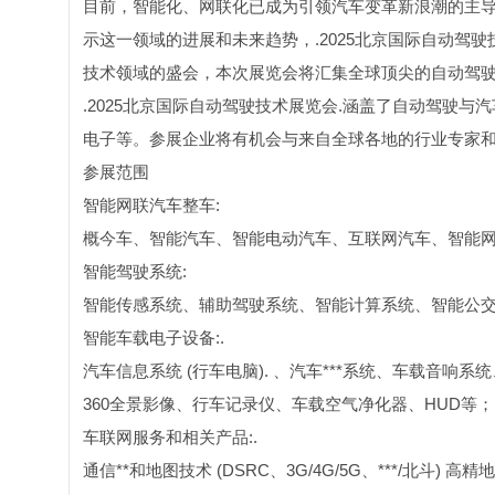
目前，智能化、网联化已成为引领汽车变革新浪潮的主
示这一领域的进展和未来趋势，.2025北京国际自动驾
技术领域的盛会，本次展览会将汇集全球顶尖的自动驾
.2025北京国际自动驾驶技术展览会.涵盖了自动驾驶
电子等。参展企业将有机会与来自全球各地的行业专家
参展范围
智能网联汽车整车:
概今车、智能汽车、智能电动汽车、互联网汽车、智能网
智能驾驶系统:
智能传感系统、辅助驾驶系统、智能计算系统、智能公交
智能车载电子设备:.
汽车信息系统 (行车电脑). 、汽车***系统、车载音
360全景影像、行车记录仪、车载空气净化器、HUD等；
车联网服务和相关产品:.
通信**和地图技术 (DSRC、3G/4G/5G、***/北斗)