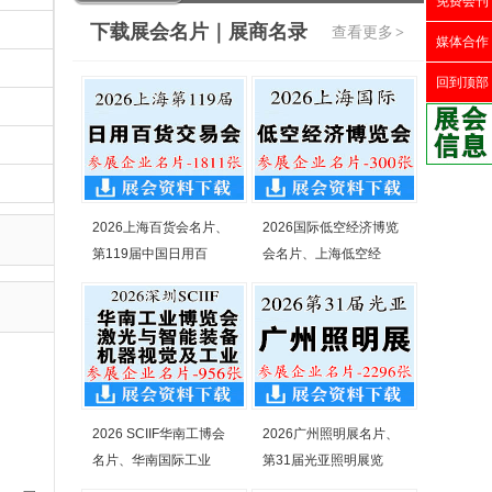
免费会刊
下载展会名片｜展商名录
查看更多
>
媒体合作
回到顶部
2026上海百货会名片、
2026国际低空经济博览
第119届中国日用百
会名片、上海低空经
2026 SCIIF华南工博会
2026广州照明展名片、
名片、华南国际工业
第31届光亚照明展览