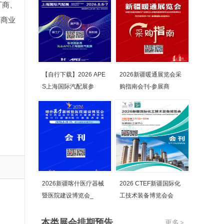
厂商、
、商业
【自行下载】2026 APE
2026新疆暖通展览会采
S上海国际汽配展参
购指南会刊-参展商
2026新疆喀什医疗器械
2026 CTEF新疆国际化
暨医院建设博览会_
工技术装备博览会会
本类展会排期预告
更多
>