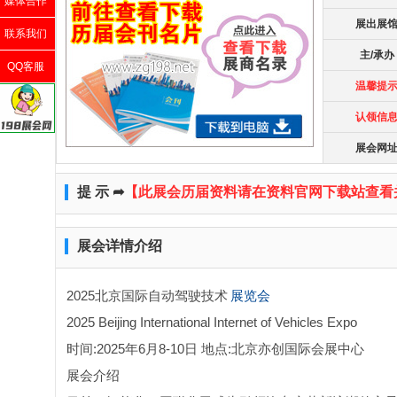
媒体合作
展出展
联系我们
主/承办
QQ客服
温馨提
认领信
展会网
提 示 ➦
【此展会历届资料请在资料官网下载站查看
展会详情介绍
2025北京国际自动驾驶技术
展览会
2025 Beijing Internatio
nal Internet of Vehicles Expo
时间:2025年6月8-10日 地点:北京亦创国际会展中心
展会介绍