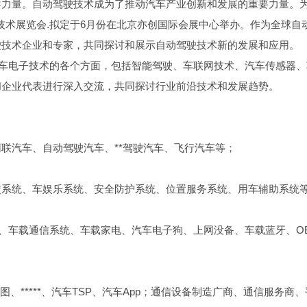
导力量。自动驾驶技术成为了推动汽车产业创新和发展的重要力量。
驶技术展览会.拟定于6月份在北京亦创国际会展中心举办。作为全球自
驶技术企业和专家，共同探讨和展示自动驾驶技术新的发展和应用。
与汽车电子技术的各个方面，包括智能驾驶、车联网技术、汽车传感器
和企业代表进行深入交流，共同探讨行业前沿技术和发展趋势。
联汽车、自动驾驶汽车、**驾驶汽车、飞行汽车等；
系统、车娱乐系统、安全防护系统、位置服务系统、用车辅助系统等
响系统、车载通信系统、车载家电、汽车电子狗、上网没备、车载蓝牙、O
 高精地图、*****、汽车TSP、汽车App；通信设备制造广商、通信服务商