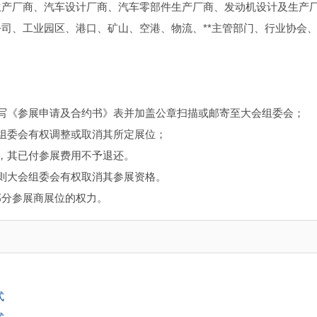
生产厂商、汽车设计厂商、汽车零部件生产厂商、发动机设计及生产
司、工业园区、港口、矿山、空港、物流、**主管部门、行业协会
写《参展申请及合约书》表并加盖公章扫描或邮寄至大会组委会；
组委会有权调整或取消其所定展位；
，其已付参展费用不予退还。
则大会组委会有权取消其参展资格。
部分参展商展位的权力。
式