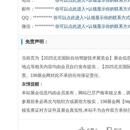
电话：***********
你可以点此进入>认领显示你的联系方
邮件：***********
你可以点此进入>认领显示你的联系方
QQ：***********
你可以点此进入>认领显示你的联系方式
微信：***********
你可以点此进入>认领显示你的联系方
免责声明：
当前页为【2025北京国际自动驾驶技术展览会】展会信息
地点等相关内容均由会员自行发布提供，【2025北京
责。198展会网对此不承担任何保证责任。
友情提醒：
本站展会信息均由会员发布，网站已尽严格审核义务，
参展前务必再次与组织方或展馆方核实，198展会网【http:
核实查证对方证件及展会真实性,本站不为合作双方承担