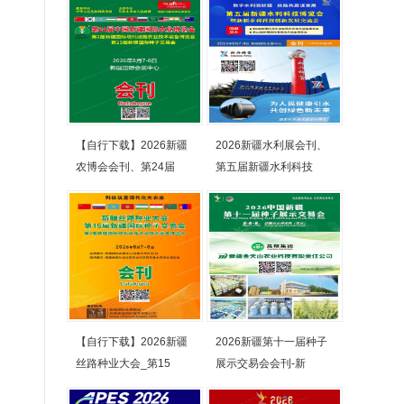
【自行下载】2026新疆
2026新疆水利展会刊、
农博会会刊、第24届
第五届新疆水利科技
【自行下载】2026新疆
2026新疆第十一届种子
丝路种业大会_第15
展示交易会会刊-新