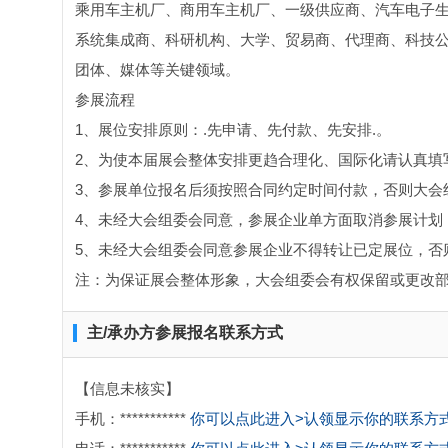
乘用车主机厂、商用车主机厂、一级供应商、汽车电子
系统集成商、科研机构、大学、贸易商、代理商、科技公
团体、媒体等关键领域。
参展流程
1、展位安排原则：.先申请、先付款、先安排.。
2、为使本届展会整体安排更趋合理化、国际化请认真填
3、参展单位报名后须按照合同约定时间付款，否则大会
4、未经大会组委会同意，参展企业单方面取消参展计划
5、未经大会组委会同意参展企业不得转让已定展位，否
注：为保证展会整体形象，大会组委会有权保留或更改
主/承办方参展报名联系方式
【信息未核实】
手机：***********
你可以点此进入>认领显示你的联系方