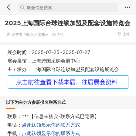
2025上海国际台球连锁加盟及配套设施博览会
上海
发布者IP属地 河南郑州
775
展会时间：2025-07-25~2025-07-27
展会展馆：上海跨国采购会展中心
主 / 承办：上海国际台球连锁加盟及配套设施展览会
以下为主办方参展报名联系方式
联系：***【信息未核实-联系方式已隐藏】
电话：
点此认领显示你的联系方式
手机：
点此认领显示你的联系方式