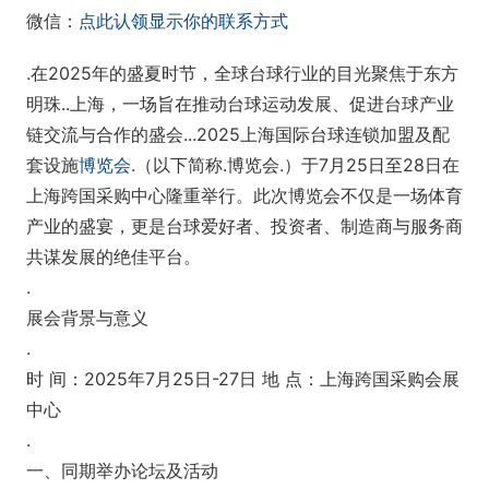
微信：
点此认领显示你的联系方式
.在2025年的盛夏时节，全球台球行业的目光聚焦于东方
明珠..上海，一场旨在推动台球运动发展、促进台球产业
链交流与合作的盛会...2025上海国际台球连锁加盟及配
套设施
博览会
.（以下简称.博览会.）于7月25日至28日在
上海跨国采购中心隆重举行。此次博览会不仅是一场体育
产业的盛宴，更是台球爱好者、投资者、制造商与服务商
共谋发展的绝佳平台。
.
展会背景与意义
.
时 间：2025年7月25日-27日 地 点：上海跨国采购会展
中心
.
一、同期举办论坛及活动