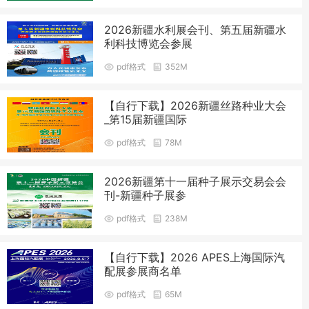
2026新疆水利展会刊、第五届新疆水
利科技博览会参展
pdf格式
352M
【自行下载】2026新疆丝路种业大会
_第15届新疆国际
pdf格式
78M
2026新疆第十一届种子展示交易会会
刊-新疆种子展参
pdf格式
238M
【自行下载】2026 APES上海国际汽
配展参展商名单
pdf格式
65M