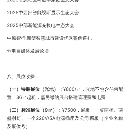
2025中西部智能视听显示生态大会
2025中部新能源充换电生态大会
中原智行.新型智慧城市建设优秀案例巡礼
弱电⾃媒体发展论坛
......
八、展位收费
（一）特装展位（光地）：
¥800/㎡，光地不包含任何配
置，36㎡起租，需另缴纳展台搭建管理费和电费
（二）标准展位（9㎡）：
¥7500，展板、一桌两椅、两
盏射灯、一个220V/5A电源插座及公司楣板（企业名称
及展位号）