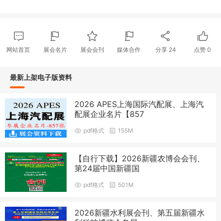
网站首页
展会名片
展会会刊
媒体合作
分享
24
点赞
0
最新上架电子版资料
2026 APES上海国际汽配展、上海汽
配展企业名片【857
pdf格式
155M
【自行下载】2026新疆农博会会刊、
第24届中国新疆国
pdf格式
501M
2026新疆水利展会刊、第五届新疆水