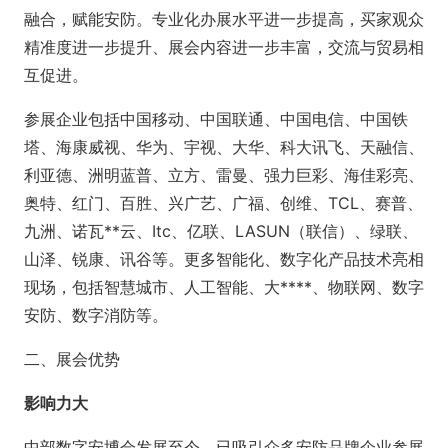
融合，赋能安防。专业化办展水平进一步提高，买家观众
精准度进一步提升、展会内容进一步丰富，交流与贸易相
互促进。
参展企业包括中国移动、中国联通、中国电信、中国铁
塔、海康威视、华为、宇视、大华、科大讯飞、天融信、
利亚德、洲明蓝普、立方、雷曼、强力巨彩、海佳彩亮、
奥特、红门、百胜、兴广艺、广福、创维、TCL、赛普、
九洲、诺瓦**云、Itc、亿联、LASUN（联信）、绿联、
山泽、锐康、讯谷等。更多智能化、数字化产品技术亮相
现场，包括智慧城市、人工智能、大****、物联网、数字
安防、数字消防等。
二、展会优势
影响力大
中部数字安博会发展至今，已吸引众多安防品牌企业参展