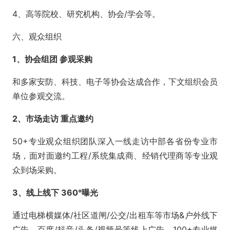
4、高等院校、研究机构、协会/学会等。
六、观众组织
1、协会组团 参观采购
和多家安防、科技、电子等协会达成合作，下文组织会员
单位参观交流。
2、市场走访 重点邀约
50+专业观众组织团队深入一线走访中部各省份专业市
场，面对面邀约工程/系统集成商、经销代理商等专业观
众到场采购。
3、线上线下 360°曝光
通过电梯横媒体/社区道闸/公交/出租车等市场&户外线下
广告，百度/抖音/头条/视频号等线上广告，100+专业媒