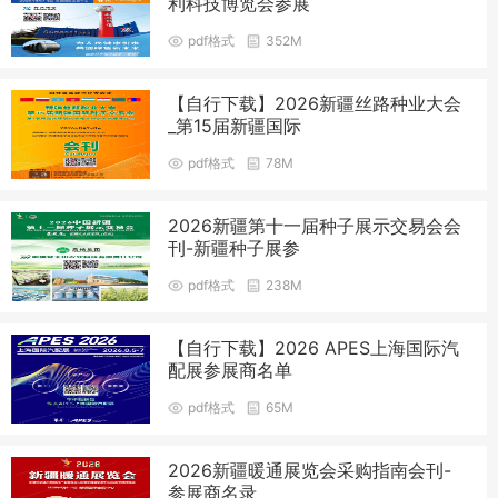
利科技博览会参展
pdf格式
352M
【自行下载】2026新疆丝路种业大会
_第15届新疆国际
pdf格式
78M
2026新疆第十一届种子展示交易会会
刊-新疆种子展参
pdf格式
238M
【自行下载】2026 APES上海国际汽
配展参展商名单
pdf格式
65M
2026新疆暖通展览会采购指南会刊-
参展商名录