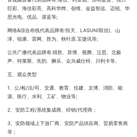
巨彩、海佳彩亮、高科华烨、创维、金益智远、迈锐、华
思光电、优品、湛蓝等;
网络&综合布线代表品牌有:恒天、LASUN(联信)、山
泽、锐康、雷网、胜为、秋叶原.宝捷讯等;
公共广播代表品牌有:得胜、异博、视腾、泛思、北极
声、特莱斯、先韵、狮乐、众兴威仕特、川利卡等。
五、观众类型
1、公/检/法/司、交通、教育、住建、文博、消防、能
源、医疗、水利、工矿、物业等;
2、安防工程/系统集成商、经销/代理商；
3、安防领域上下游厂商、安防产品供应商、贸易零售商
等；