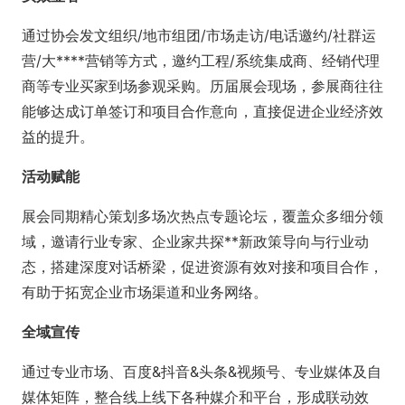
通过协会发文组织/地市组团/市场走访/电话邀约/社群运
营/大****营销等方式，邀约工程/系统集成商、经销代理
商等专业买家到场参观采购。历届展会现场，参展商往往
能够达成订单签订和项目合作意向，直接促进企业经济效
益的提升。
活动赋能
展会同期精心策划多场次热点专题论坛，覆盖众多细分领
域，邀请行业专家、企业家共探**新政策导向与行业动
态，搭建深度对话桥梁，促进资源有效对接和项目合作，
有助于拓宽企业市场渠道和业务网络。
全域宣传
通过专业市场、百度&抖音&头条&视频号、专业媒体及自
媒体矩阵，整合线上线下各种媒介和平台，形成联动效