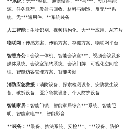
**系统：
无***整机、通信设备、***与***、动力与能
源、任务载荷、发射与回收、材料与制造、反无***系
统、无***通用件、**系统装备
人工智能：
生物识别、视频结构化、大****应用、AI芯片
物联网：
传感方案、传输方案、存储方案、物联网平台
智慧办公：
会议一体机、智能会议室***、视频会议及多
媒体系统、会议室预约系统、会议门牌、可视化空间管
理、智能访客管理方案、智能考勤
消防应急救援：
消防设备、探索检测设备、安防救生设
备、破拆设备、医疗急救设备、个人防护设备
智能家居：
智能门锁、智能家居综合***系统、智能照
明、智能家电***、智能影音
**装备：
**装备、执法系统、安检***、***设备、防护