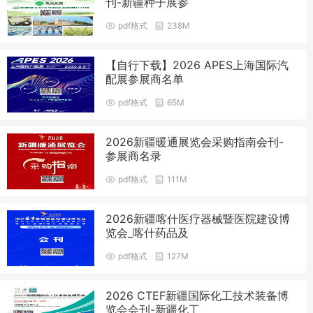
刊-新疆种子展参
pdf格式
238M
【自行下载】2026 APES上海国际汽
配展参展商名单
pdf格式
65M
2026新疆暖通展览会采购指南会刊-
参展商名录
pdf格式
111M
2026新疆喀什医疗器械暨医院建设博
览会_喀什药品及
pdf格式
127M
2026 CTEF新疆国际化工技术装备博
览会会刊-新疆化工