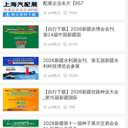
配展企业名片【857
pdf格式
155M
【自行下载】2026新疆农博会会刊、
第24届中国新疆国
pdf格式
501M
2026新疆水利展会刊、第五届新疆水
利科技博览会参展
pdf格式
352M
【自行下载】2026新疆丝路种业大会
_第15届新疆国际
pdf格式
78M
2026新疆第十一届种子展示交易会会