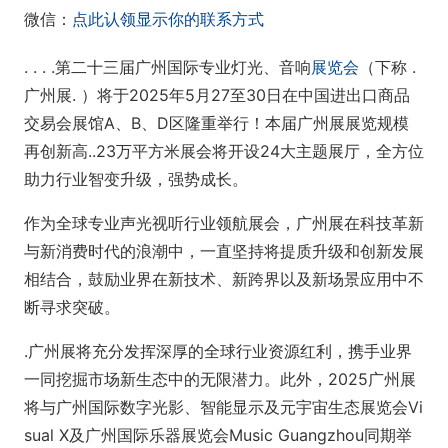
微信：
点此认领显示你的联系方式
. . . .第二十三届广州国际专业灯光、音响
展览会
（下称 .
广州展. ）将于2025年5月27至30日在中国进出口商品
交易会展馆A、B、D区隆重举行！本届广州展展览规模
再创新高..23万平方米展会将开设24大主题展厅，全方位
助力行业智变升级，强势成长。
作为全球专业声光视听行业领航展会，广州展在科技革新
与新消费时代的浪潮中，一直坚持将提质升级和创新发展
相结合，鼓励业界在新技术、新跨界以及新场景应用中不
断寻求突破。
.广州展将充分发挥深厚的全球行业资源红利，携手业界
一同挖掘市场新生态中的无限潜力。此外，2025广州展
将与广州国际数字光影、智能显示及元宇宙生态展览会Vi
sual X及广州国际乐器展览会Music Guangzhou同期举