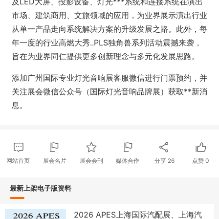
及LED大屏、投影设备、灯光***系统和连接系统在演出
市场、建筑商用、文旅领域的应用，为业界展示演出行业
从单一产品走向系统解决方案的升级发展之路。此外，每
年一度的行业高燃大秀..PLS独角兽系列活动震撼来袭，
旨在为业界同仁提供更多创新理念与多元化发展思路。
添加广州国际专业灯光音响展客服微信进行门票预约，并
关注展会微信公众号（国际灯光音响品牌展）获取**新消
息。
网站首页
展会名片
展会会刊
媒体合作
分享
26
点赞
0
最新上架电子版资料
2026 APES上海国际汽配展、上海汽