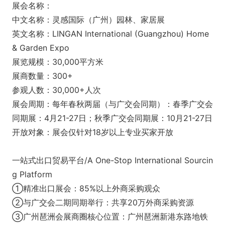
展会名称：
中文名称：灵感国际（广州）园林、家居展
英文名称：LINGAN Internatio
nal (Guangzhou) Home
& Garden Expo
展览规模：30,000平方米
展商数量：300+
参观人数：30,000+人次
展会周期：每年春秋两届（与广交会同期）：春季广交会
同期展：4月21-27日；秋季广交会同期展：10月21-27日
开放对象：展会仅针对18岁以上专业买家开放
一站式出口贸易平台/A One-Stop Internatio
nal Sourcin
g Platform
①精准出口展会：85%以上外商采购观众
②与广交会二期同期举行：共享20万外商采购资源
③广州琶洲会展商圈核心位置：广州琶洲新港东路地铁