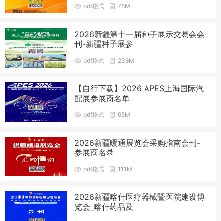
pdf格式
78M
2026新疆第十一届种子展示交易会会
刊-新疆种子展参
pdf格式
238M
【自行下载】2026 APES上海国际汽
配展参展商名单
pdf格式
65M
2026新疆暖通展览会采购指南会刊-
参展商名录
pdf格式
111M
2026新疆喀什医疗器械暨医院建设博
览会_喀什药品及