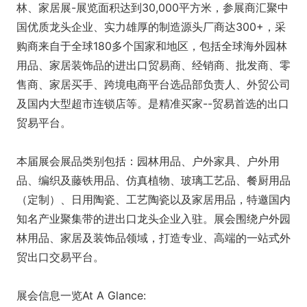
林、家居展-展览面积达到30,000平方米，参展商汇聚中
国优质龙头企业、实力雄厚的制造源头厂商达300+，采
购商来自于全球180多个国家和地区，包括全球海外园林
用品、家居装饰品的进出口贸易商、经销商、批发商、零
售商、家居买手、跨境电商平台选品部负责人、外贸公司
及国内大型超市连锁店等。是精准买家--贸易首选的出口
贸易平台。
本届展会展品类别包括：园林用品、户外家具、户外用
品、编织及藤铁用品、仿真植物、玻璃工艺品、餐厨用品
（定制）、日用陶瓷、工艺陶瓷以及家居用品，特邀国内
知名产业聚集带的进出口龙头企业入驻。展会围绕户外园
林用品、家居及装饰品领域，打造专业、高端的一站式外
贸出口交易平台。
展会信息一览At A Glance: