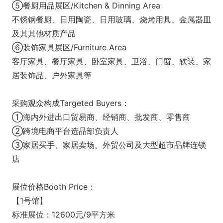
⑤餐厨用品展区/Kitchen & Dinning Area
不锈钢餐厨、日用陶瓷、日用玻璃、烧烤用具、金属器皿
及其其他材质产品
⑥装饰家具展区/Furniture Area
客厅家具、餐厅家具、卧室家具、卫浴、门窗、软装、家
居装饰品、户外家具等
采购观众构成Targeted Buyers：
①海内外进出口贸易商、经销商、批发商、零售商
②跨境电商平台选品部负责人
③家居买手、家居卖场、外贸公司及大型超市品牌连锁
店
展位价格Booth Price：
【1号馆】
标准展位：12600元/9平方米