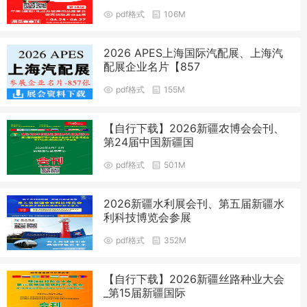
pdf格式
106M
2026 APES上海国际汽配展、上海汽
配展企业名片【857
pdf格式
155M
【自行下载】2026新疆农博会会刊、
第24届中国新疆国
pdf格式
501M
2026新疆水利展会刊、第五届新疆水
利科技博览会参展
pdf格式
352M
【自行下载】2026新疆丝路种业大会
_第15届新疆国际