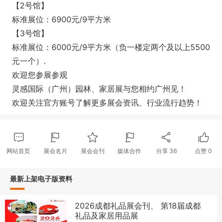
【2号馆】
标准展位：6900元/9平方米
【3号馆】
标准展位：6000元/9平方米（负一楼定两个及以上5500
元一个）.
欢迎您参展参观
灵感国际（广州）园林、家居展与您相约广州见！
欢迎关注官方账号了解更多展会资讯、行业流行趋势！
网站首页
展会名片
展会会刊
媒体合作
分享
36
点赞
0
最新上架电子版资料
2026成都礼品展会刊、 第18届成都
礼品及家居用品展