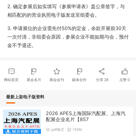
2. 确定参展后如实填写《参展申请表》盖公章签字，与
相匹配的的营业执照电子版发送至组委会。
3. 申请展位的企业需先付50%的定金，余款开展前30天
一次付清，非组委会原因，参展企业不能如期与会，预付
金不予退还。
网站首页
展会名片
展会会刊
媒体合作
分享
28
点赞
0
最新上架电子版资料
2026 APES上海国际汽配展、上海汽
配展企业名片【857
pdf格式
155M