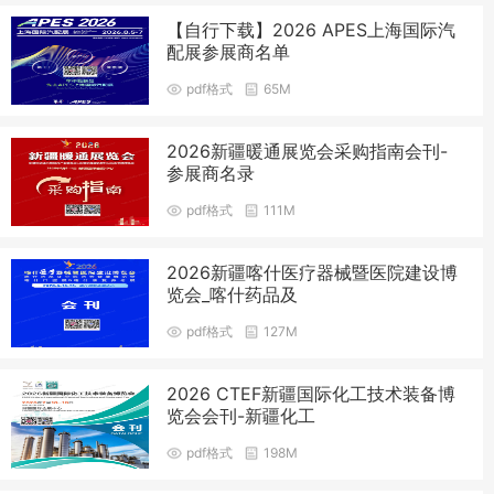
【自行下载】2026 APES上海国际汽
配展参展商名单
pdf格式
65M
2026新疆暖通展览会采购指南会刊-
参展商名录
pdf格式
111M
2026新疆喀什医疗器械暨医院建设博
览会_喀什药品及
pdf格式
127M
2026 CTEF新疆国际化工技术装备博
览会会刊-新疆化工
pdf格式
198M