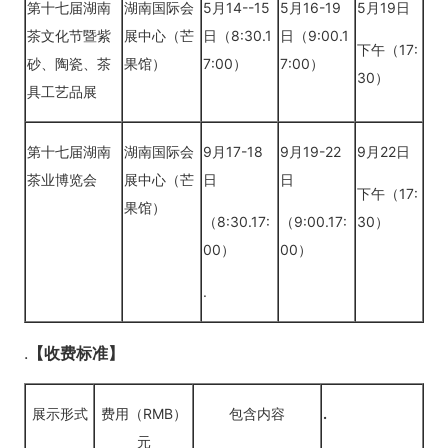
第十七届湖南
湖南国际会
5月14--15
5月16-19
5月19日
茶文化节暨紫
展中心（芒
日（8:30.1
日（9:00.1
下午（17:
砂、陶瓷、茶
果馆）
7:00）
7:00）
30）
具工艺品展
第十七届湖南
湖南国际会
9月17-18
9月19-22
9月22日
茶业博览会
展中心（芒
日
日
下午（17:
果馆）
（8:30.17:
（9:00.17:
30）
00）
00）
.
.
【收费标准】
展示形式
费用（RMB）
包含内容
.
元