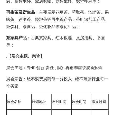
袋、塑料纸杯、金属制罐、原料配件、设计印刷等；
再生茶及衍生品
：主要展示花草茶、萃取茶、浓缩茶、果
味茶、速溶茶、袋泡茶等再生茶产品，茶叶深加工产品、
茶饮料、茶食品、茶化妆品等茶衍生品；
茶家具产品：
古典茶家具、红木根雕、文房用具、书画
等；
.
【展会主题、宗旨】
展会主题：专业 创新 责任 用心..再创湖南茶展新辉煌
展会宗旨：绝不浪费展商每一分投入 ..绝不疏漏行业每一
个买家
展会名称
展馆地址
布展时间
展会时间
撤展时间