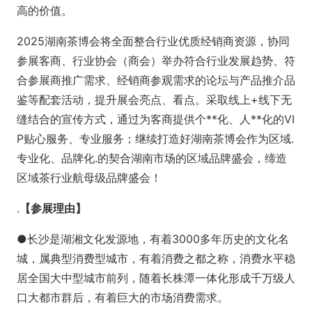
高的价值。
2025湖南茶博会将全面整合行业优质经销商资源，协同
参展客商、行业协会（商会）举办符合行业发展趋势、符
合参展商推广需求、经销商参观需求的论坛与产品推介品
鉴等配套活动，提升展会亮点、看点。采取线上+线下无
缝结合的宣传方式，通过为客商提供个**化、人**化的VI
P贴心服务、专业服务；继续打造好湖南茶博会作为区域.
专业化、品牌化.的契合湖南市场的区域品牌盛会，缔造
区域茶行业航母级品牌盛会！
.
【
参展理由
】
●长沙是湖湘文化发源地，有着3000多年历史的文化名
城，属典型消费型城市，有着消费之都之称，消费水平稳
居全国大中型城市前列，随着长株潭一体化形成千万级人
口大都市群后，有着巨大的市场消费需求。