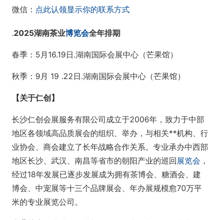
微信：
点此认领显示你的联系方式
.
202
5湖南茶业
博览会
全年排期
春季：5月16.19日.湖南国际会展中心（芒果馆）
秋季：9月 19 .22日.湖南国际会展中心（芒果馆）
【关于仁创】
长沙仁创会展服务有限公司成立于2006年，致力于中部
地区各领域高品质展会的组织、举办，与相关**机构、行
业协会、商会建立了长年战略合作关系。专业承办中西部
地区长沙、武汉、南昌等省市的朝阳产业的巡回
展览会
，
经过18年发展已逐步发展成为拥有茶博会、糖酒会、建
博会、中宠展等十三个品牌展会、年办展规模愈70万平
米的专业展览公司。