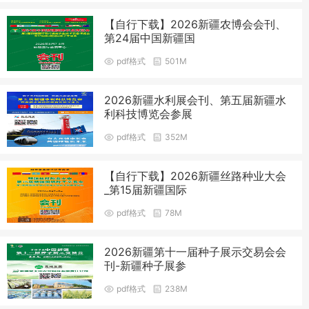
【自行下载】2026新疆农博会会刊、
第24届中国新疆国
pdf格式
501M
2026新疆水利展会刊、第五届新疆水
利科技博览会参展
pdf格式
352M
【自行下载】2026新疆丝路种业大会
_第15届新疆国际
pdf格式
78M
2026新疆第十一届种子展示交易会会
刊-新疆种子展参
pdf格式
238M