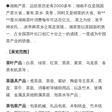
●湖南产茶、品饮茶历史有2000多年，湖南不仅是我国
产茶大省，素有.茶乡. 美誉，同时又是销茶的大省。有**
**显示湖南茶叶消费每年可达百亿元。.茶之为饮，发乎
神农氏.，.炎帝葬茶乡之尾是茶陵.。湘茶曾以茶园面积第
一、占全国茶叶出口创汇十分之一的成绩，一度成为中国
茶产业的骄傲。.
.
【展览范围】
茶叶产品：
白茶、绿茶、红茶、黑茶、黄茶、乌龙茶、各
类有机茶等；
茶器具产品：
煮茶器、茶壶、紫砂、陶瓷等主茶具，茶
盘、茶巾、茶匙、消毒柜等辅助用品，以及竹木、玻璃
罐、金属及其他附属茶器、泡茶水等产品；
茶包装产品
：包装机械、礼品包装、木制纸盒、竹木纸