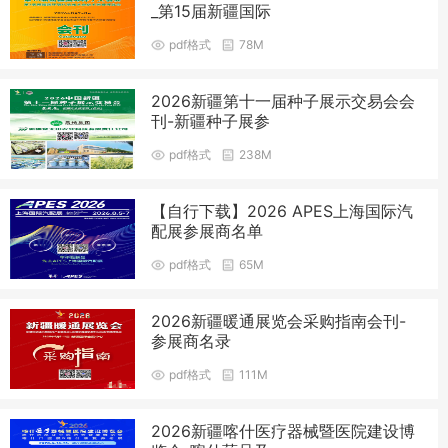
_第15届新疆国际
pdf格式
78M
2026新疆第十一届种子展示交易会会
刊-新疆种子展参
pdf格式
238M
【自行下载】2026 APES上海国际汽
配展参展商名单
pdf格式
65M
2026新疆暖通展览会采购指南会刊-
参展商名录
pdf格式
111M
2026新疆喀什医疗器械暨医院建设博