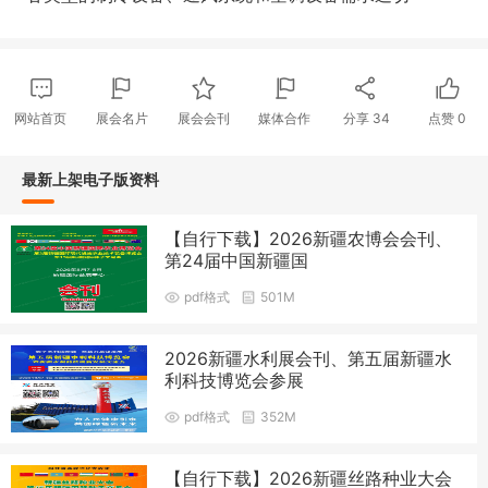
网站首页
展会名片
展会会刊
媒体合作
分享
34
点赞
0
最新上架电子版资料
【自行下载】2026新疆农博会会刊、
第24届中国新疆国
pdf格式
501M
2026新疆水利展会刊、第五届新疆水
利科技博览会参展
pdf格式
352M
【自行下载】2026新疆丝路种业大会