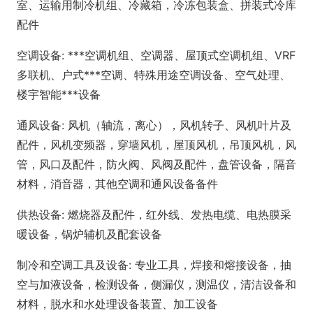
室、运输用制冷机组、冷藏箱，冷冻包装盒、拼装式冷库
配件
空调设备: ***空调机组、空调器、屋顶式空调机组、VRF
多联机、户式***空调、特殊用途空调设备、空气处理、
楼宇智能***设备
通风设备: 风机（轴流，离心），风机转子、风机叶片及
配件，风机变频器，穿墙风机，屋顶风机，吊顶风机，风
管，风口及配件，防火阀、风阀及配件，盘管设备，隔音
材料，消音器，其他空调和通风设备备件
供热设备: 燃烧器及配件，红外线、发热电缆、电热膜采
暖设备，锅炉辅机及配套设备
制冷和空调工具及设备: 专业工具，焊接和熔接设备，抽
空与加液设备，检测设备，侧漏仪，测温仪，清洁设备和
材料，脱水和水处理设备装置、加工设备